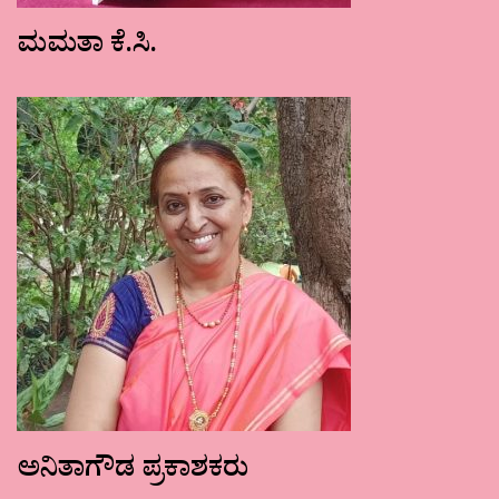
ಮಮತಾ ಕೆ.ಸಿ.
ಅನಿತಾಗೌಡ ಪ್ರಕಾಶಕರು