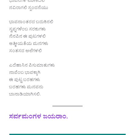
ಭಾವನೆಗಳ ಲೋಕದಲಿ
ನವಿರಾಗಲಿ ಸ್ಪಂದನೆಯು
ಭಾವನಾಂತರದ ಬದುಕಿನಲಿ
ಸ್ವಪ್ನಗಳೆಂಬ ಸರಕುಗಳು
ನೆನಪಿನ ಈ ಪುಟಗಳಲಿ
ಆತ್ಮೀಯತೆಯ ಮನಗಳು
ಸಂತಸದ ಅಲೆಗಳಲಿ
ಎದೆಹಾಸಿನ ಪಿಸುಮಾತುಗಳು
ನಾವೆಂಬ ಭಾವಕ್ಕಾಗಿ
ಈ ಪುಟ್ಟ ಬರಹಗಳು
ಬರಹಗಳು ಮನವನು
ಬಾನಾಡಿಯಾಗಿಸಲಿ.
ಸರ್ವಮಂಗಳ ಜಯರಾಂ.