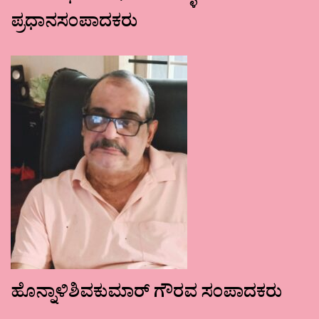
ಪ್ರಧಾನಸಂಪಾದಕರು
ಹೊನ್ನಾಳಿಶಿವಕುಮಾರ್ ಗೌರವ ಸಂಪಾದಕರು