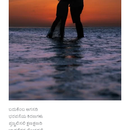
ಬದುಕೆಂಬ ಆಗಸದಿ
ಭರವಸೆಯ ಕಿರಣಗಳು
ಪ್ರಜ್ವಲಿಸಲಿ ಕ್ಷಣಕ್ಷಣದಿ