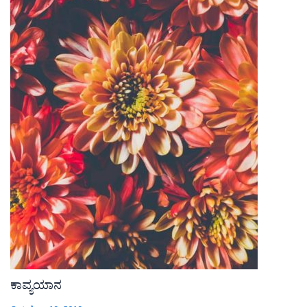
ಕಾವ್ಯಯಾನ