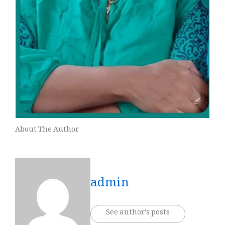
About The Author
admin
See author's posts