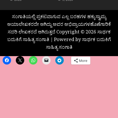
2026
9, 2026
ಸಂಗಾತಿಯಲ್ಲಿ ಪ್ರಕಟವಾಗುವ ಎಲ್ಲ ಬರಹಗಳ ಹಕ್ಕುಸ್ವಾಮ್ಯ
ಆಯಾಲೇಖಕರದೇ ಆಗಿದ್ದು ಅವರ ಅಭಿಪ್ರಾಯಗಳಹೊಣೆಗಾರಿಕೆ
ಸದರಿ ಲೇಖಕರದೆ ಆಗಿರುತ್ತದೆ Copyright © 2026 ಸಾರ್ಥಕ
ಬದುಕಿಗೆ ಸಾಹಿತ್ಯ ಸಂಗಾತಿ | Powered by ಸಾರ್ಥಕ ಬದುಕಿಗೆ
ಸಾಹಿತ್ಯ ಸಂಗಾತಿ
More