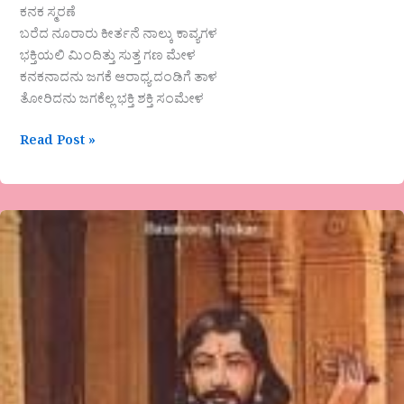
ಕನಕ ಸ್ಮರಣೆ
ಬರೆದ ನೂರಾರು ಕೀರ್ತನೆ ನಾಲ್ಕು ಕಾವ್ಯಗಳ
ಭಕ್ತಿಯಲಿ ಮಿಂದಿತ್ತು ಸುತ್ತ ಗಣ ಮೇಳ
ಕನಕನಾದನು ಜಗಕೆ ಆರಾಧ್ಯ ದಂಡಿಗೆ ತಾಳ
ತೋರಿದನು ಜಗಕೆಲ್ಲ ಭಕ್ತಿ ಶಕ್ತಿ ಸಂಮೇಳ
Read Post »
ಸುಜಾತಾ
ರವೀಶ್ಅವರ
ಕನಕರ
ಕೀರ್ತನೆ