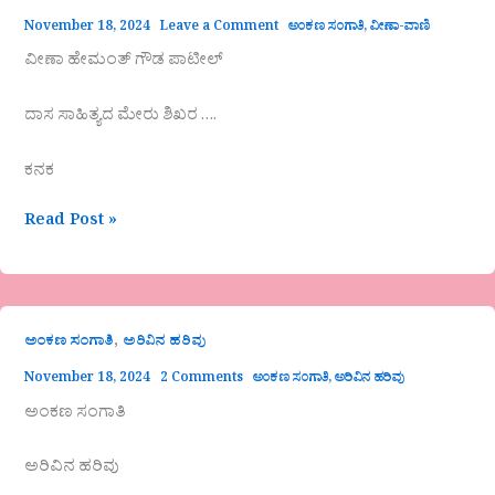
November 18, 2024
Leave a Comment
ಅಂಕಣ ಸಂಗಾತಿ
,
ವೀಣಾ-ವಾಣಿ
ವೀಣಾ ಹೇಮಂತ್ ಗೌಡ ಪಾಟೀಲ್
ದಾಸ ಸಾಹಿತ್ಯದ ಮೇರು ಶಿಖರ ….
ಕನಕ
Read Post »
,
ಅಂಕಣ ಸಂಗಾತಿ
ಅರಿವಿನ ಹರಿವು
November 18, 2024
2 Comments
ಅಂಕಣ ಸಂಗಾತಿ
,
ಅರಿವಿನ ಹರಿವು
ಅಂಕಣ ಸಂಗಾತಿ
ಅರಿವಿನ ಹರಿವು