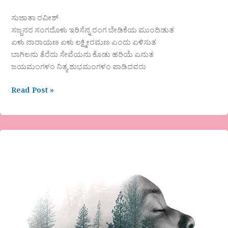
ಸುಜಾತಾ ರವೀಶ್
ಸಜ್ಜನರ ಸಂಗದೊಳು ಇರಿಸೆನ್ನ ರಂಗ ಬೇಡಿಕೆಯ ಮುಂದಿಡುತ
ಏಳು ನಾರಾಯಣ ಏಳು ಲಕ್ಷ್ಮೀರಮಣ ಎಂದು ಏಳಿಸುತ
ಬಾಗಿಲನು ತೆರೆದು ಸೇವೆಯನು ಕೊಡು ಹರಿಯೆ ಎನುತ
ಜಯಮಂಗಳಂ ನಿತ್ಯ ಶುಭಮಂಗಳಂ ಪಾಡಿದವರು
Read Post »
ಹಮೀದಾ
ಬೇಗಂ
ದೇಸಾಯಿ.
ಕವಿತೆ-
ಮನುಜಜನ್ಮ