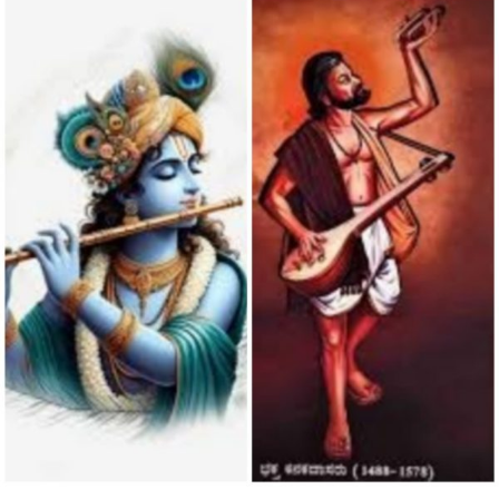
ನಾಗಭೂಷಣ
ಅವರ
ಕನ್ನಡಕವಿತೆ-‘ಕನಕ
–
ಕೃಷ್ಣ’
ಇಂಗ್ಲೀಷಿಗೆ
ಅನುವಾದ
ಪಿ.
ಶಶಿಕಲಾ,
ಚಾಮರಾಜನಗರ.