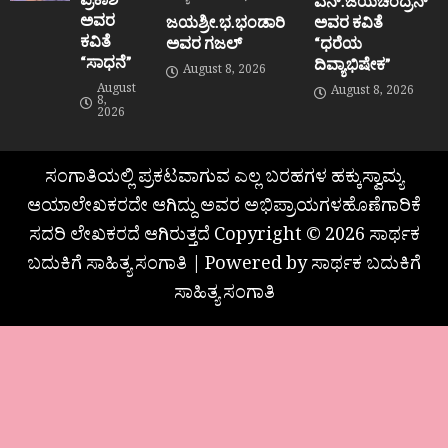
ಎನ್.ಜಯಚಂದ್ರನ್
ಅವರ
ಜಯಶ್ರೀ.ಭ.ಭಂಡಾರಿ
ಅವರ ಕವಿತೆ
ಕವಿತೆ
ಅವರ ಗಜಲ್
“ಧರೆಯ
“ಸಾಧನೆ”
ದಿವ್ಯಾಭಿಷೇಕ”
August 8, 2026
August
August 8, 2026
8,
2026
ಸಂಗಾತಿಯಲ್ಲಿ ಪ್ರಕಟವಾಗುವ ಎಲ್ಲ ಬರಹಗಳ ಹಕ್ಕುಸ್ವಾಮ್ಯ
ಆಯಾಲೇಖಕರದೇ ಆಗಿದ್ದು ಅವರ ಅಭಿಪ್ರಾಯಗಳಹೊಣೆಗಾರಿಕೆ
ಸದರಿ ಲೇಖಕರದೆ ಆಗಿರುತ್ತದೆ Copyright © 2026 ಸಾರ್ಥಕ
ಬದುಕಿಗೆ ಸಾಹಿತ್ಯ ಸಂಗಾತಿ | Powered by ಸಾರ್ಥಕ ಬದುಕಿಗೆ
ಸಾಹಿತ್ಯ ಸಂಗಾತಿ