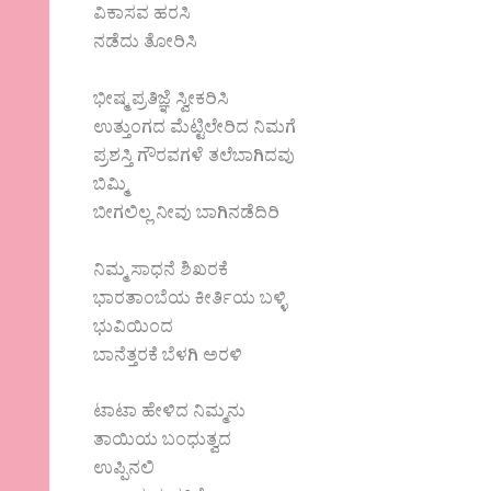
ವಿಕಾಸವ ಹರಸಿ
ನಡೆದು ತೋರಿಸಿ
ಭೀಷ್ಮ ಪ್ರತಿಜ್ಞೆ ಸ್ವೀಕರಿಸಿ
ಉತ್ತುಂಗದ ಮೆಟ್ಟಿಲೇರಿದ ನಿಮಗೆ
ಪ್ರಶಸ್ತಿ ಗೌರವಗಳೆ ತಲೆಬಾಗಿದವು
ಬಿಮ್ಮಿ
ಬೀಗಲಿಲ್ಲ ನೀವು ಬಾಗಿನಡೆದಿರಿ
ನಿಮ್ಮ ಸಾಧನೆ ಶಿಖರಕೆ
ಭಾರತಾಂಬೆಯ ಕೀರ್ತಿಯ ಬಳ್ಳಿ
ಭುವಿಯಿಂದ
ಬಾನೆತ್ತರಕೆ ಬೆಳಗಿ ಅರಳಿ
ಟಾಟಾ ಹೇಳಿದ ನಿಮ್ಮನು
ತಾಯಿಯ ಬಂಧುತ್ವದ
ಉಪ್ಪಿನಲಿ