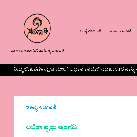
ಕಾವ್ಯ ಸಂಗಾತಿ
ಕಥಾ ಸಂಗಾತಿ
ಸಾರ್ಥಕ ಬದುಕಿಗೆ ಸಾಹಿತ್ಯ ಸಂಗಾತಿ
ನಿಮ್ಮ ಲೇಖನಗಳನ್ನು ಇ-ಮೇಲ್ ಅಥವಾ ವಾಟ್ಸಪ್ ಮುಖಾಂತರ ನಮ್ಮ ಸ
ಕಾವ್ಯ ಸಂಗಾತಿ
ಲಲಿತಾ ಪ್ರಭು ಅಂಗಡಿ