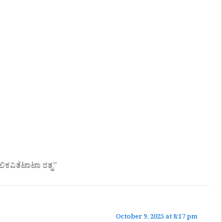
ಿಕವಿತೆಟಾಟಾ ರತ್ನ”
October 9, 2025 at 8:17 pm