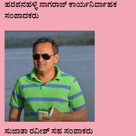
ಹರಪನಹಳ್ಳಿ ನಾಗರಾಜ್ ಕಾರ್ಯನಿರ್ವಾಹಕ
ಸಂಪಾದಕರು
ಸುಜಾತಾ ರವೀಶ್ ಸಹ ಸಂಪಾಕರು