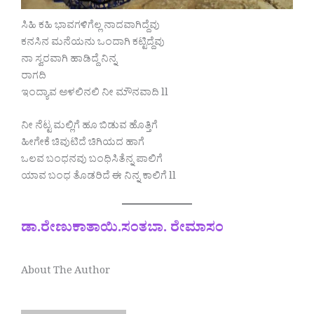
ಸಿಹಿ ಕಹಿ ಭಾವಗಳಿಗೆಲ್ಲ ನಾದವಾಗಿದ್ದೆವು
ಕನಸಿನ ಮನೆಯನು ಒಂದಾಗಿ ಕಟ್ಟಿದ್ದೆವು
ನಾ ಸ್ವರವಾಗಿ ಹಾಡಿದ್ದೆ ನಿನ್ನ
ರಾಗದಿ
ಇಂದ್ಯಾವ ಅಳಲಿನಲಿ ನೀ ಮೌನವಾದಿ ll
ನೀ ನೆಟ್ಟ ಮಲ್ಲಿಗೆ ಹೂ ಬಿಡುವ ಹೊತ್ತಿಗೆ
ಹೀಗೇಕೆ ಚಿವುಟಿದೆ ಚಿಗಿಯದ ಹಾಗೆ
ಒಲವ ಬಂಧನವು ಬಂಧಿಸಿತೆನ್ನ ಪಾಲಿಗೆ
ಯಾವ ಬಂಧ ತೊಡರಿದೆ ಈ ನಿನ್ನ ಕಾಲಿಗೆ ll
ಡಾ.ರೇಣುಕಾತಾಯಿ.ಸಂತಬಾ. ರೇಮಾಸಂ
About The Author