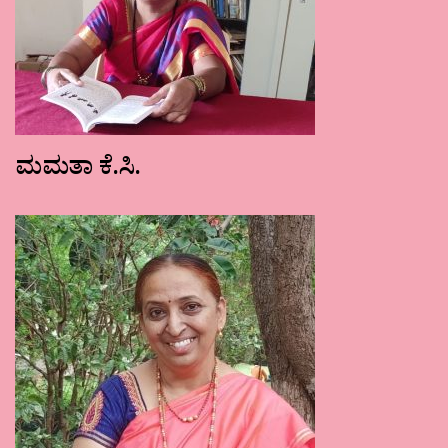
ಮಮತಾ ಕೆ.ಸಿ.