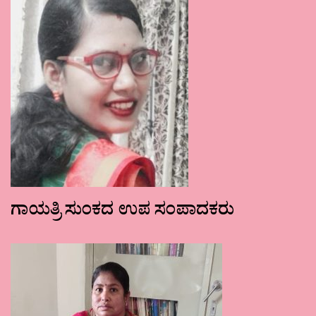
ಗಾಯತ್ರಿ ಸುಂಕದ ಉಪ ಸಂಪಾದಕರು