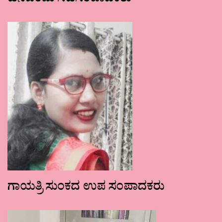
ಹನಿಬಿಂದು ಸಹಸಂಪಾದಕರು
ಗಾಯತ್ರಿ ಸುಂಕದ ಉಪ ಸಂಪಾದಕರು