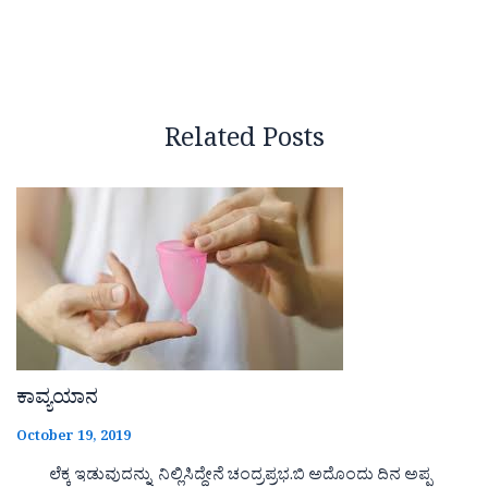
Related Posts
ಕಾವ್ಯಯಾನ
October 19, 2019
ಲೆಕ್ಕ ಇಡುವುದನ್ನು ನಿಲ್ಲಿಸಿದ್ದೇನೆ ಚಂದ್ರಪ್ರಭ.ಬಿ ಅದೊಂದು ದಿನ ಅಪ್ಪ