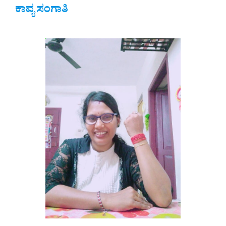
ಕಾವ್ಯ ಸಂಗಾತಿ