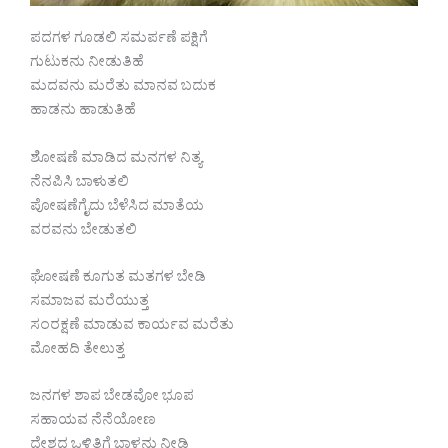
ಪದಗಳ ಗೂಡಲಿ ಸಮರ್ಪಣೆ ಪಕ್ಷಿಗೆ
ಗುಟುಕನು ನೀಡುತಿಹೆ
ಮದವನು ಮರೆತು ಮಾನವ ಬದುಕ
ಹಾಡನು ಹಾಡುತಿಹೆ
ಶೋಷಣೆ ಮಾಡಿದ ಮನಗಳ ನಿತ್ಯ
ನೆನಪಿಸಿ ಬಾಳುತಲಿ
ಪೋಷಣೆಗೈದು ಬೆಳೆಸಿದ ಮಾತೆಯ
ವರವನು ಬೇಡುತಲಿ
ಘೋಷಣೆ ಕೂಗುತ ಮತಗಳ ಬೇಡಿ
ಸಮಾಜವ ಮರೆಯುತ್ತ
ಸಂರಕ್ಷಣೆ ಮಾಡುವ ಕಾರ್ಯವ ಮರೆತು
ಮೋಹದಿ ತೇಲುತ್ತ
ಜನಗಳ ಶಾಪ ಬೇಡವೋ ಭೂಪ
ಸಹಾಯವ ನೆನೆಯೋಣ
ದೇಶದ ಒಳಿತಿಗೆ ಬಾಳನು ನೀಡಿ