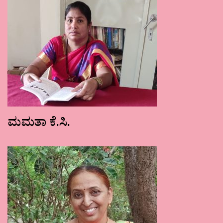
ಮಮತಾ ಕೆ.ಸಿ.