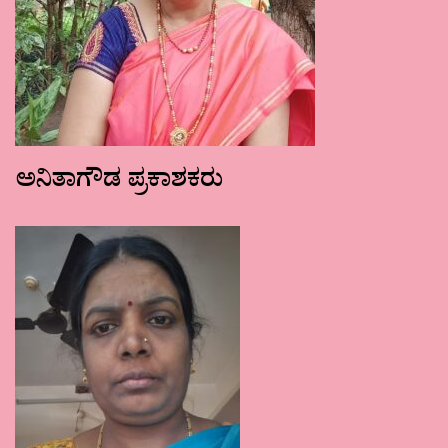
ಅನಿತಾಗೌಡ ಪ್ರಕಾಶಕರು