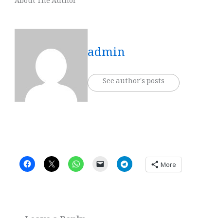
About The Author
admin
See author's posts
More