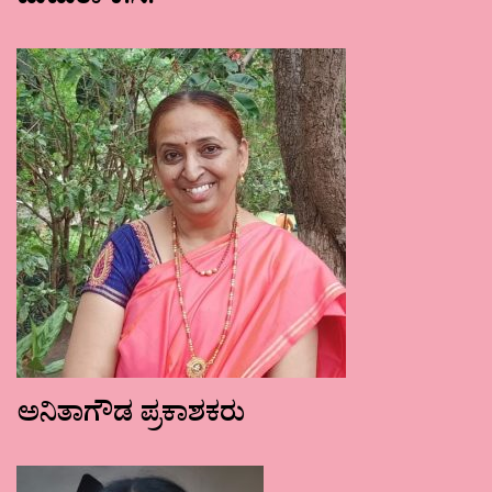
ಮಮತಾ ಕೆ.ಸಿ.
ಅನಿತಾಗೌಡ ಪ್ರಕಾಶಕರು