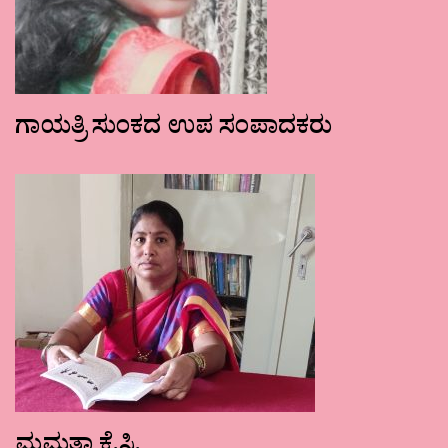
ಗಾಯತ್ರಿ ಸುಂಕದ ಉಪ ಸಂಪಾದಕರು