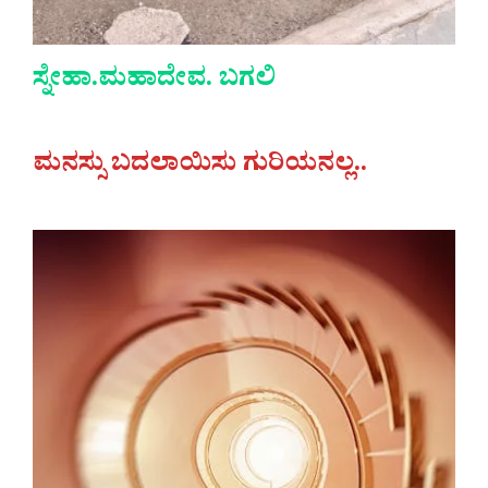
ಸ್ನೇಹಾ.ಮಹಾದೇವ. ಬಗಲಿ
ಮನಸ್ಸು ಬದಲಾಯಿಸು ಗುರಿಯನಲ್ಲ..