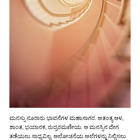
ಮನಸ್ಸು ನೂರಾರು ಭಾವನೆಗಳ ಮಹಾಸಾಗರ. ಅತಂತ್ಯ ಆಳ,
ಶಾಂತ, ಭಯಾನಕ, ರುದ್ರರಮಣೀಯ. ಆ ಮನಸ್ಸಿನ ವೇಗ
ತಡೆಯಲು ಸಾಧ್ಯವಿಲ್ಲ. ಆಲೋಚನೆಯ ಅಲೆಗಳನ್ನು ನಿಲ್ಲಿಸಲು