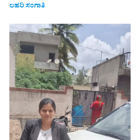
ಲಹರಿ ಸಂಗಾತಿ