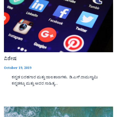
ವಿಶೇಷ
October 19, 2019
ಕನ್ನಡ ಬರಹಗಾರ ಮತ್ತು ಜಾಲತಾಣಗಳು. ಡಿ.ಎಸ್.ರಾಮಸ್ವಾಮಿ
ಕನ್ನಡಕ್ಕೂ ಮತ್ತು ಅದರ ಸಾಹಿತ್ಯ…