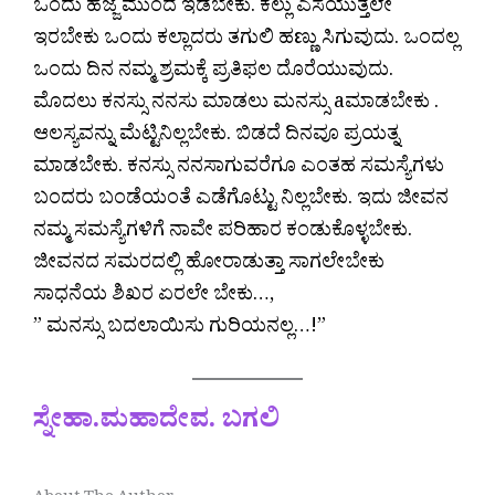
ಒಂದು ಹೆಜ್ಜೆ ಮುಂದೆ ಇಡಬೇಕು. ಕಲ್ಲು ಎಸೆಯುತ್ತಲೇ
ಇರಬೇಕು ಒಂದು ಕಲ್ಲಾದರು ತಗುಲಿ ಹಣ್ಣು ಸಿಗುವುದು. ಒಂದಲ್ಲ
ಒಂದು ದಿನ ನಮ್ಮ ಶ್ರಮಕ್ಕೆ ಪ್ರತಿಫಲ ದೊರೆಯುವುದು.
ಮೊದಲು ಕನಸ್ಸು ನನಸು ಮಾಡಲು ಮನಸ್ಸು aಮಾಡಬೇಕು .
ಆಲಸ್ಯವನ್ನು ಮೆಟ್ಟಿನಿಲ್ಲಬೇಕು. ಬಿಡದೆ ದಿನವೂ ಪ್ರಯತ್ನ
ಮಾಡಬೇಕು. ಕನಸ್ಸು ನನಸಾಗುವರೆಗೂ ಎಂತಹ ಸಮಸ್ಯೆಗಳು
ಬಂದರು ಬಂಡೆಯಂತೆ ಎಡೆಗೊಟ್ಟು ನಿಲ್ಲಬೇಕು. ಇದು ಜೀವನ
ನಮ್ಮ ಸಮಸ್ಯೆಗಳಿಗೆ ನಾವೇ ಪರಿಹಾರ ಕಂಡುಕೊಳ್ಳಬೇಕು.
ಜೀವನದ ಸಮರದಲ್ಲಿ ಹೋರಾಡುತ್ತಾ ಸಾಗಲೇಬೇಕು
ಸಾಧನೆಯ ಶಿಖರ ಏರಲೇ ಬೇಕು…,
” ಮನಸ್ಸು ಬದಲಾಯಿಸು ಗುರಿಯನಲ್ಲ…!”
ಸ್ನೇಹಾ.ಮಹಾದೇವ. ಬಗಲಿ