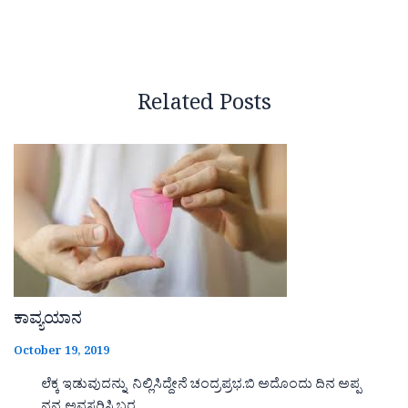
Related Posts
ಕಾವ್ಯಯಾನ
October 19, 2019
ಲೆಕ್ಕ ಇಡುವುದನ್ನು ನಿಲ್ಲಿಸಿದ್ದೇನೆ ಚಂದ್ರಪ್ರಭ.ಬಿ ಅದೊಂದು ದಿನ ಅಪ್ಪ