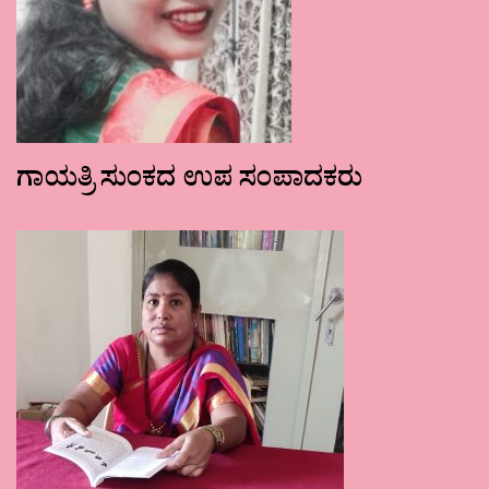
ಗಾಯತ್ರಿ ಸುಂಕದ ಉಪ ಸಂಪಾದಕರು