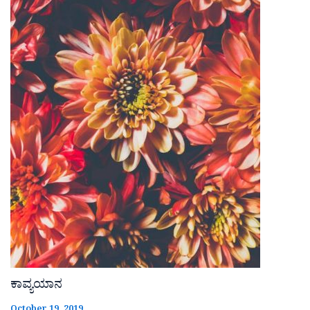
ಕಾವ್ಯಯಾನ