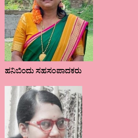
ಹನಿಬಿಂದು ಸಹಸಂಪಾದಕರು