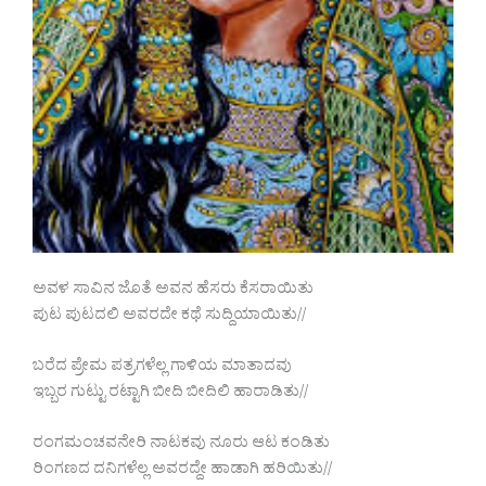
ಅವಳ ಸಾವಿನ ಜೊತೆ ಅವನ ಹೆಸರು ಕೆಸರಾಯಿತು
ಪುಟ ಪುಟದಲಿ ಅವರದೇ ಕಥೆ ಸುದ್ದಿಯಾಯಿತು//
ಬರೆದ ಪ್ರೇಮ ಪತ್ರಗಳೆಲ್ಲ ಗಾಳಿಯ ಮಾತಾದವು
ಇಬ್ಬರ ಗುಟ್ಟು ರಟ್ಟಾಗಿ ಬೀದಿ ಬೀದಿಲಿ ಹಾರಾಡಿತು//
ರಂಗಮಂಚವನೇರಿ ನಾಟಕವು ನೂರು ಆಟ ಕಂಡಿತು
ರಿಂಗಣದ ದನಿಗಳೆಲ್ಲ ಅವರದ್ದೇ ಹಾಡಾಗಿ ಹರಿಯಿತು//