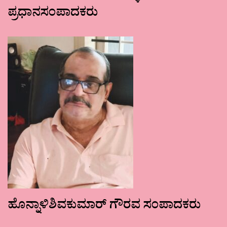
ಪ್ರಧಾನಸಂಪಾದಕರು
ಹೊನ್ನಾಳಿಶಿವಕುಮಾರ್ ಗೌರವ ಸಂಪಾದಕರು