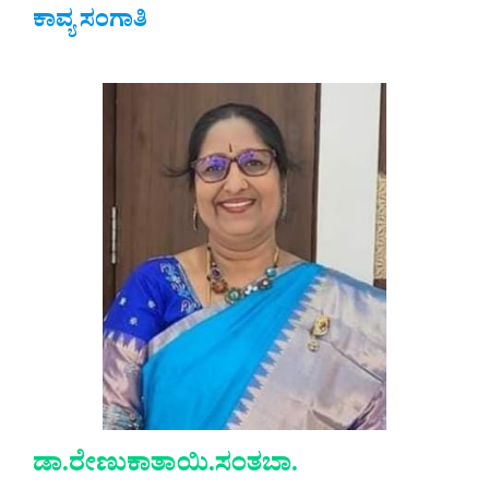
ಕಾವ್ಯ ಸಂಗಾತಿ
ಡಾ.ರೇಣುಕಾತಾಯಿ.ಸಂತಬಾ.