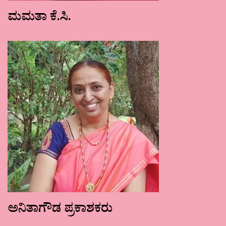
ಮಮತಾ ಕೆ.ಸಿ.
ಅನಿತಾಗೌಡ ಪ್ರಕಾಶಕರು