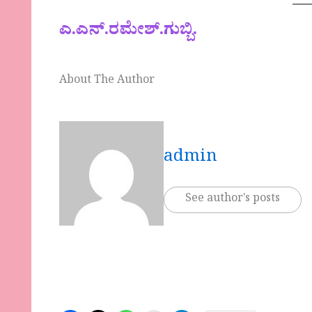
ಎ.ಎನ್.ರಮೇಶ್.ಗುಬ್ಬಿ.
About The Author
admin
See author's posts