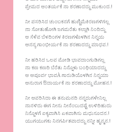
ಪ್ರೇಮದ ಆಂತರ್ಯಕೆ ನಾ ಶರಣಾದದ್ದು ಮುಕುಂದ.!
ನೀ ಪಸರಿಸಿದ ಚುಂಬಕನಗೆ ಹುಣ್ಣಿಮೆಕಿರಣಗಳಿಗಲ್ಲ
ನಾ ಸೋತುಹೋಗಿ ಜಗಮರೆತು ಕಲ್ಲಾಗಿ ನಿಂದಿದ್ದು
ಆ ಸೆಳೆವ ಬೆಳದಿಂಗಳ ಕಿರಣಗಳೊಳಗಿನ ನಿನ್ನಯ
ಅನನ್ಯ ಗಾಂಭೀರ್ಯಕೆ ನಾ ಶರಣಾದದ್ದು ಮಾಧವ.!
ನೀ ಹರಿಸಿದ ಒಲವ ಮೋಡಿ ಭಾವದಾಂಗುಡಿಗಲ್ಲ
ನಾ ಕಣ ಕಣದಿ ಬೆರೆತು ನಿನ್ನೊಳು ಬಂಧಿಯಾದದ್ದು
ಆ ಅಪೂರ್ವ ಭಾವÀ ಗಾರುಡಿಯೊಳಗಿನ ನಿನ್ನಯಾ
ಅನುರಾಗ ಔದಾರ್ಯಕೆ ನಾ ಶರಣಾದದ್ದು ಮೋಹನ.!
ನೀ ಆವರಿಸಿದಾ ಈ ತನುಮನದಿ ನನ್ನದುಗಳೇನಿಲ್ಲ
ನಾನಳಿದು ಈಗ ನೀನು ನೀನೆಂಬುದಷ್ಟೆ ಉಳಿದಿಹುದು
ನಿನ್ನೊಳಗೆ ಐಕ್ಯವಾಗಿಸಿ ಏಕವಾಗಿಸು ಮಧುಸೂದನ.!
ಯುಗಯುಗಕು ನಿನಗರ್ಪಿತವಾದದ್ದು ನನ್ನೀ ಹೃನ್ಮನ.!