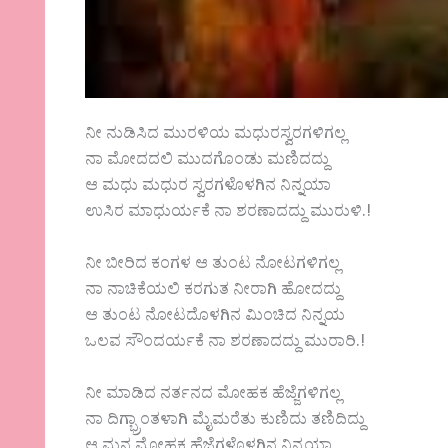
ನೀ ನುಡಿಸಿದ ಮುರಳಿಯ ಮಧುರಸ್ವರಗಳಿಗಲ್ಲ
ನಾ ಮೋದದಲಿ ಮುದಗೊಂಡು ಮಣಿದದ್ದು
ಆ ಮಧು ಮಧುರ ಸ್ವರಗಳೊಳಗಿನ ನಿನ್ನಯಾ
ಉಸಿರ ಮಾಧುರ್ಯಕೆ ನಾ ಶರಣಾದದ್ದು ಮುರುಳಿ.!
ನೀ ಬೀರಿದ ಕಂಗಳ ಆ ತುಂಟ ನೋಟಗಳಿಗಲ್ಲ
ನಾ ನಾಚಿಕೆಯಲಿ ಕರಗುತ ನೀರಾಗಿ ಹೋದದ್ದು
ಆ ತುಂಟ ನೋಟದೊಳಗಿನ ಮಿಂಚಿದ ನಿನ್ನಯ
ಒಲವ ಸೌಂದರ್ಯಕೆ ನಾ ಶರಣಾದದ್ದು ಮುರಾರಿ.!
ನೀ ಮಾಡಿದ ನರ್ತನದ ಮೋಹಕ ಹೆಜ್ಜೆಗಳಿಗಲ್ಲ
ನಾ ದಿಗ್ಭ್ರಾಂತಳಾಗಿ ಮೈಮರೆತು ಕುಣಿದು ತಣಿದಿದ್ದು
ಆ ಮನ ಮೋಹಕ ಹೆಜ್ಜೆಗಳೊಳಗಿನ ನಿನ್ನಯಾ