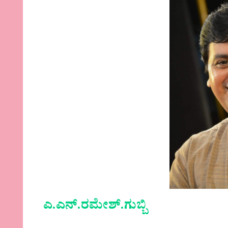
ಎ.ಎನ್.ರಮೇಶ್.ಗುಬ್ಬಿ