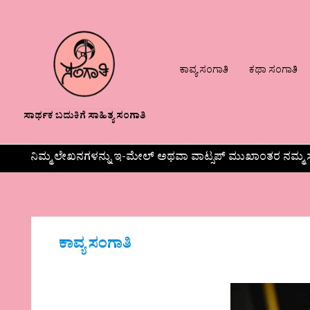
ಕಾವ್ಯ ಸಂಗಾತಿ
ಕಥಾ ಸಂಗಾತಿ
ಸಾರ್ಥಕ ಬದುಕಿಗೆ ಸಾಹಿತ್ಯ ಸಂಗಾತಿ
ನಿಮ್ಮ ಲೇಖನಗಳನ್ನು ಇ-ಮೇಲ್ ಅಥವಾ ವಾಟ್ಸಪ್ ಮುಖಾಂತರ ನಮ್ಮ ಸ
ಕಾವ್ಯ ಸಂಗಾತಿ