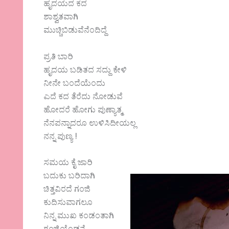
ಹೃದಯದ ಕದ
ಶಾಶ್ವತವಾಗಿ
ಮುಚ್ಚಿಬಿಡುವೆನೆಂದಿದ್ದೆ
ಪ್ರತಿ ಬಾರಿ
ಹೃದಯ ಬಡಿತದ ಸದ್ದು ಕೇಳಿ
ನೀನೇ ಬಂದೆಯೆಂದು
ಎದೆ ಕದ ತೆರೆದು ನೋಡುವೆ
ಹೋದರೆ ಹೋಗು ಪುಣ್ಯಾತ್ಮ
ನೆನಪನ್ನಾದರೂ ಉಳಿಸಿದೀಯಲ್ಲ
ನನ್ನ ಪುಣ್ಯ !
ಸಮಯ ಕೈ ಜಾರಿ
ಬದುಕು ಬರಿದಾಗಿ
ಚಿತ್ತವಿರದೆ ಗಂಜಿ
ಕುದಿಸುವಾಗಲೂ
ನಿನ್ನ ಮುಖ ಕಂಡಂತಾಗಿ