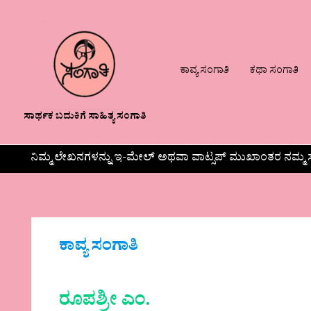
ಕಾವ್ಯ ಸಂಗಾತಿ
ಕಥಾ ಸಂಗಾತಿ
ಸಾರ್ಥಕ ಬದುಕಿಗೆ ಸಾಹಿತ್ಯ ಸಂಗಾತಿ
ನಿಮ್ಮ ಲೇಖನಗಳನ್ನು ಇ-ಮೇಲ್ ಅಥವಾ ವಾಟ್ಸಪ್ ಮುಖಾಂತರ ನಮ್ಮ ಸ
ಕಾವ್ಯ ಸಂಗಾತಿ
ರೂಪಶ್ರೀ ಎಂ.