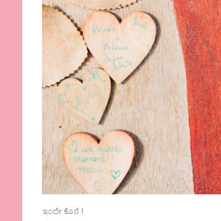
ಇಂದೇ ಕೊನೆ !