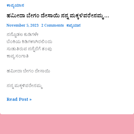
ಕಾವ್ಯಯಾನ
ಹಮೀದಾ ಬೇಗಂ ದೇಸಾಯಿ ನನ್ನ ಮಕ್ಕಳಿವರೇನಮ್ಮ …
November 5, 2023
2 Comments
ಕಾವ್ಯಯಾನ
ನನ್ನೊಡಲ ಕುಡಿಗಳೇ
ಬೆಂಕಿಯ ಕಿಡಿಗಳಾಗಿರಲಿಂದು
ಸುಡುತಿರುವ ನನ್ನೆದೆಗೆ ತಂಪು
ಕಾವ್ಯ ಸಂಗಾತಿ
ಹಮೀದಾ ಬೇಗಂ ದೇಸಾಯಿ
ನನ್ನ ಮಕ್ಕಳಿವರೇನಮ್ಮ
Read Post »