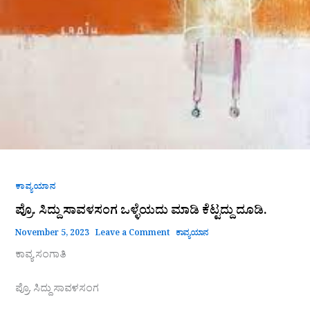
ಕಾವ್ಯಯಾನ
ಪ್ರೊ. ಸಿದ್ದು ಸಾವಳಸಂಗ ಒಳ್ಳೆಯದು ಮಾಡಿ ಕೆಟ್ಟದ್ದು ದೂಡಿ.
November 5, 2023
Leave a Comment
ಕಾವ್ಯಯಾನ
ಕಾವ್ಯ ಸಂಗಾತಿ
ಪ್ರೊ. ಸಿದ್ದು ಸಾವಳಸಂಗ