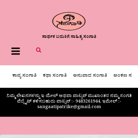
ಸಾರ್ಥಕ ಬದುಕಿಗೆ ಸಾಹಿತ್ಯ ಸಂಗಾತಿ
Menu
ಕಾವ್ಯ ಸಂಗಾತಿ
ಕಥಾ ಸಂಗಾತಿ
ಅನುವಾದ ಸಂಗಾತಿ
ಅಂಕಣ ಸಂಗಾ
ನಿಮ್ಮ ಲೇಖನಗಳನ್ನು ಇ-ಮೇಲ್ ಅಥವಾ ವಾಟ್ಸಪ್ ಮುಖಾಂತರ ನಮ್ಮ ಸಂಗತಿ
ವೆಬ್ಸೈಟ್ ಕಳಿಸಬಹುದು ವಾಟ್ಸಪ್‌ :- 9483261944, ಇಮೇಲ್ :-
sangaatipatrike@gmail.com
ಡಾ