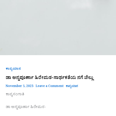
ಕಾವ್ಯಯಾನ
ಡಾ ಅನ್ನಪೂರ್ಣಾ ಹಿರೇಮಠ-ಸಾರ್ಥಕತೆಯ ನಗೆ ಚೆಲ್ಲು
November 5, 2023
Leave a Comment
ಕಾವ್ಯಯಾನ
ಕಾವ್ಯಸಂಗಾತಿ
ಡಾ ಅನ್ನಪೂರ್ಣಾ ಹಿರೇಮಠ-