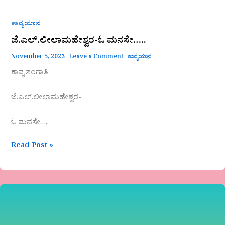
ಕಾವ್ಯಯಾನ
ಜೆ.ಎಲ್.ಲೀಲಾಮಹೇಶ್ವರ-ಓ ಮನಸೇ…..
November 5, 2023
Leave a Comment
ಕಾವ್ಯಯಾನ
ಕಾವ್ಯ ಸಂಗಾತಿ
ಜೆ.ಎಲ್.ಲೀಲಾಮಹೇಶ್ವರ-
ಓ ಮನಸೇ…..
Read Post »