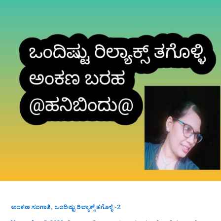
,
ಅಂಕಣ ಸಂಗಾತಿ
ಒಂದಿಷ್ಟು ರಿಲ್ಯಾಕ್ಸ್ ತಗೊಳ್ಳಿ -2