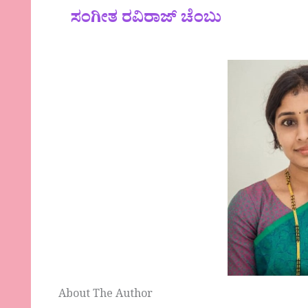
ಸಂಗೀತ ರವಿರಾಜ್ ಚೆಂಬು
About The Author