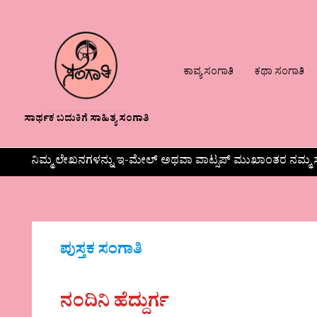
ಕಾವ್ಯ ಸಂಗಾತಿ
ಕಥಾ ಸಂಗಾತಿ
ಸಾರ್ಥಕ ಬದುಕಿಗೆ ಸಾಹಿತ್ಯ ಸಂಗಾತಿ
ನಿಮ್ಮ ಲೇಖನಗಳನ್ನು ಇ-ಮೇಲ್ ಅಥವಾ ವಾಟ್ಸಪ್ ಮುಖಾಂತರ ನಮ್ಮ ಸ
ಪುಸ್ತಕ ಸಂಗಾತಿ
ನಂದಿನಿ ಹೆದ್ದುರ್ಗ