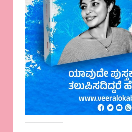
————————