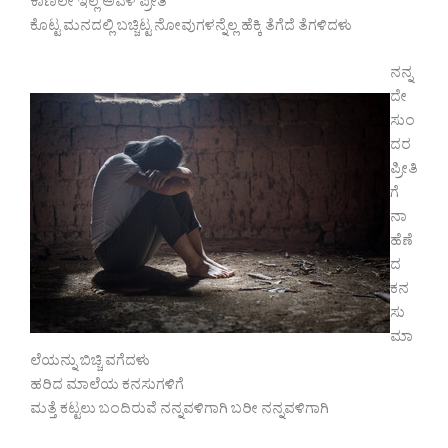
ಕಾಣಲೇ ಇಲ್ಲ ಅವಳ ಪ್ರೀತಿ
ಕೊಟ್ಟ ಮನದಲ್ಲಿ ಬಚ್ಚಿಟ್ಟ ನೋವುಗಳನ್ನೆಲ್ಲ ಹೆಕ್ಕಿ ತೆಗೆದೆ ತೆಗಳಿದಳು
ನನ್ನ
ದೇ
ಸುಂ
ದರ
ಪ್ರೀತಿ
ಗೆ
ನಾ
ಹೆಣೆ
ದ
ಕನ
ಸು
ಮಾ
ಲೆಯನ್ನು ಬಿಚ್ಚಿ ವಗೆದಳು
ಹರಿದ ಮಾಲೆಯ ಕನಸುಗಳಿಗೆ
ಮತ್ತೆ ಕಟ್ಟಲು ಬಂದಿರುವೆ ನನ್ನವಳಿಗಾಗಿ ಬರೀ ನನ್ನವಳಿಗಾಗಿ