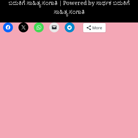
ಬದುಕಿಗೆ ಸಾಹಿತ್ಯ ಸಂಗಾತಿ | Powered by ಸಾರ್ಥಕ ಬದುಕಿಗೆ
ಸಾಹಿತ್ಯ ಸಂಗಾತಿ
More