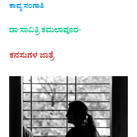
ಕಾವ್ಯ ಸಂಗಾತಿ
ಡಾ ಸಾವಿತ್ರಿ ಕಮಲಾಪೂರ-
ಕನಸುಗಳ ಜಾತ್ರೆ