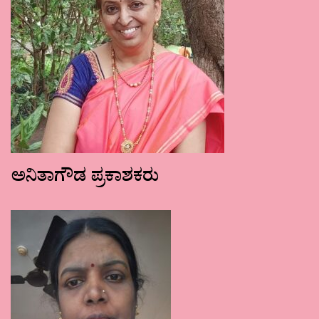
ಅನಿತಾಗೌಡ ಪ್ರಕಾಶಕರು