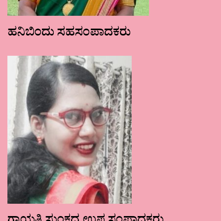
ಹನಿಬಿಂದು ಸಹಸಂಪಾದಕರು