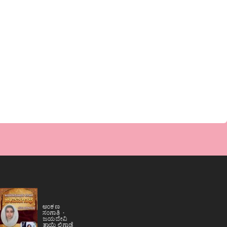
ಅಂಕಣ
ಸಂಗಾತಿ
ಜಯದೇವಿ
ತಾಯಿ ಲಿಗಾಡೆ