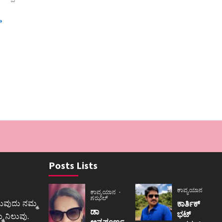
»
Posts Lists
ಕಾವ್ಯಯಾನ
ಕಾವ್ಯಯಾನ
ಗಝಲ್
ುವುದು ನಮ್ಮ
ಕಾರ್ತಿಕ್
ಡಾ
ಭಟ್
 ನಿಲುವು.
ಅನ್ನಪೂರ್ಣ