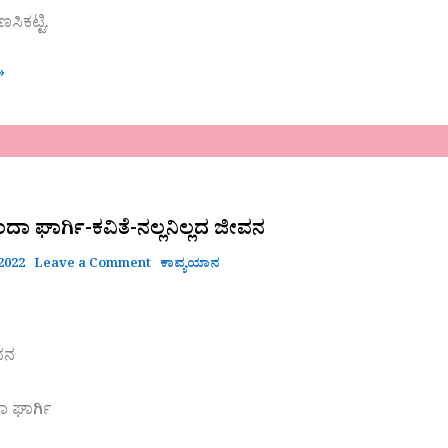
ಿಕಟ್ಟಿ.
»
ದಾ ಘಾರ್ಗಿ-ಕವಿತೆ-ನಲ್ಲನಿಲ್ಲದ ಜೀವನ
2022
Leave a Comment
ಕಾವ್ಯಯಾನ
ೀವನ
ಾ ಘಾರ್ಗಿ