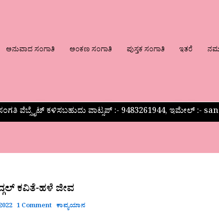
ಅನುವಾದ ಸಂಗಾತಿ
ಅಂಕಣ ಸಂಗಾತಿ
ಪುಸ್ತಕ ಸಂಗಾತಿ
ಇತರೆ
ನಮ್ಮ
ಂಗತಿ ವೆಬ್ಸೈಟ್ ಕಳಿಸಬಹುದು ವಾಟ್ಸಪ್‌ :- 9483261944, ಇಮೇಲ್ :-
್ಗಲ್ ಕವಿತೆ-ಹಳೆ ಜೀವ
2022
1 Comment
ಕಾವ್ಯಯಾನ