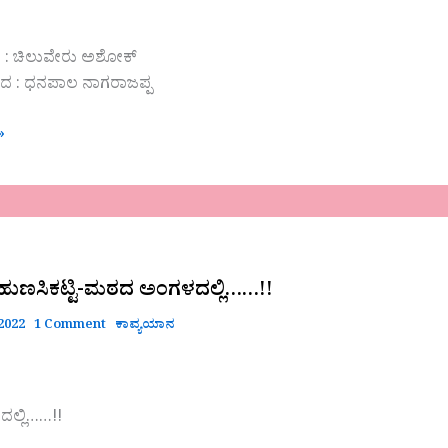
 : ಚಿಲುವೇರು ಅಶೋಕ್
ದ : ಧನಪಾಲ‌ ನಾಗರಾಜಪ್ಪ
»
ಹುಣಸಿಕಟ್ಟಿ-ಮಠದ ಅಂಗಳದಲ್ಲಿ……!!
…!!
2022
1 Comment
ಕಾವ್ಯಯಾನ
ಲ್ಲಿ……!!