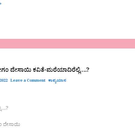
»
ಂ
ಂ ದೇಸಾಯಿ ಕವಿತೆ-ಮರೆಯಾದಿರೆಲ್ಲಿ….?
ಲಿ….?
2022
Leave a Comment
ಕಾವ್ಯಯಾನ
ಿ….?
 ದೇಸಾಯಿ