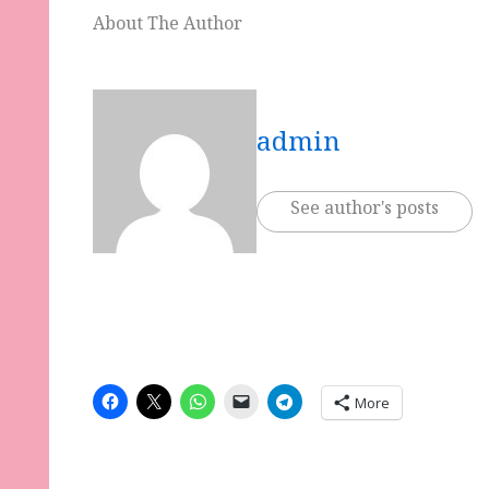
About The Author
admin
See author's posts
More