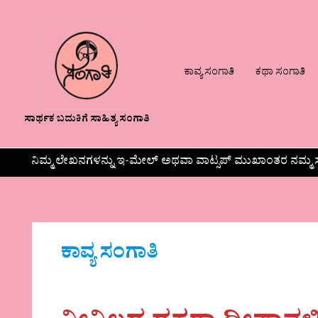
ಕಾವ್ಯ ಸಂಗಾತಿ
ಕಥಾ ಸಂಗಾತಿ
ಸಾರ್ಥಕ ಬದುಕಿಗೆ ಸಾಹಿತ್ಯ ಸಂಗಾತಿ
ನಿಮ್ಮ ಲೇಖನಗಳನ್ನು ಇ-ಮೇಲ್ ಅಥವಾ ವಾಟ್ಸಪ್ ಮುಖಾಂತರ ನಮ್ಮ ಸ
ಕಾವ್ಯ ಸಂಗಾತಿ