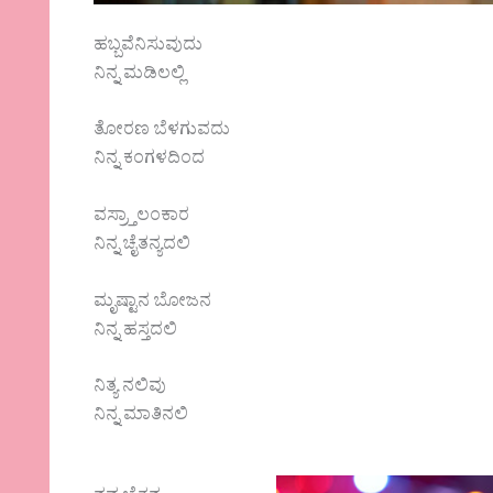
ಹಬ್ಬವೆನಿಸುವುದು
ನಿನ್ನ ಮಡಿಲಲ್ಲಿ
ತೋರಣ ಬೆಳಗುವದು
ನಿನ್ನ ಕಂಗಳದಿಂದ
ವಸ್ರ್ತಾಲಂಕಾರ
ನಿನ್ನ ಚೈತನ್ಯದಲಿ
ಮೃಷ್ಟಾನ ಬೋಜನ
ನಿನ್ನ ಹಸ್ತದಲಿ
ನಿತ್ಯ ನಲಿವು
ನಿನ್ನ ಮಾತಿನಲಿ