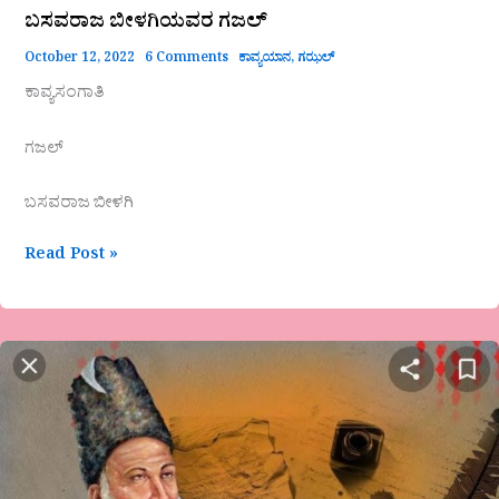
ಬಸವರಾಜ ಬೀಳಗಿಯವರ ಗಜಲ್
October 12, 2022
6 Comments
ಕಾವ್ಯಯಾನ
,
ಗಝಲ್
ಕಾವ್ಯಸಂಗಾತಿ
ಗಜಲ್
ಬಸವರಾಜ ಬೀಳಗಿ
Read Post »
ಅನುವಾದಿತ
ಕವಿತೆ-
ಉರ್ದೂ…!