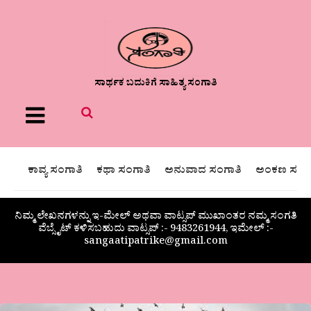
ಸಾರ್ಥಕ ಬದುಕಿಗೆ ಸಾಹಿತ್ಯ ಸಂಗಾತಿ
Menu
ಕಾವ್ಯ ಸಂಗಾತಿ
ಕಥಾ ಸಂಗಾತಿ
ಅನುವಾದ ಸಂಗಾತಿ
ಅಂಕಣ ಸಂಗಾ
ನಿಮ್ಮ ಲೇಖನಗಳನ್ನು ಇ-ಮೇಲ್ ಅಥವಾ ವಾಟ್ಸಪ್ ಮುಖಾಂತರ ನಮ್ಮ ಸಂಗತಿ
ವೆಬ್ಸೈಟ್ ಕಳಿಸಬಹುದು ವಾಟ್ಸಪ್‌ :- 9483261944, ಇಮೇಲ್ :-
sangaatipatrike@gmail.com
ಹನಿಬಿಂದು-