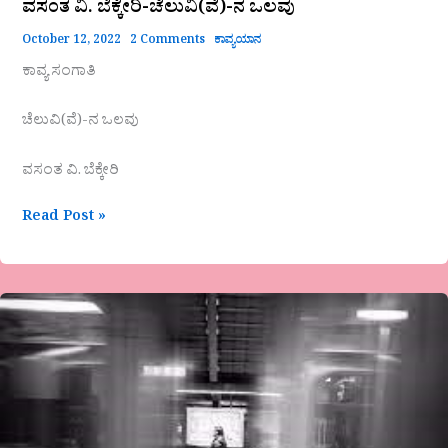
ವಸಂತ ವಿ. ಬೆಕ್ಕೇರಿ-ಚೆಲುವಿ(ವೆ)-ನ ಒಲವು
October 12, 2022
2 Comments
ಕಾವ್ಯಯಾನ
ಕಾವ್ಯ ಸಂಗಾತಿ
ಚೆಲುವಿ(ವೆ)-ನ ಒಲವು
ವಸಂತ ವಿ. ಬೆಕ್ಕೇರಿ
Read Post »
ಶ್ರೀಕಾಂತಯ್ಯ
ಮಠ-
ಸಮಾಜ