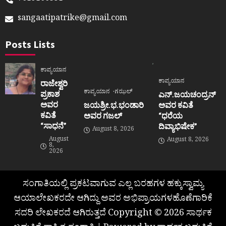
sangaatipatrike@gmail.com
Posts Lists
ಕಾವ್ಯಯಾನ
ಕಾವ್ಯಯಾನ
ರಾಜೇಶ್ವರಿ
ಕಾವ್ಯಯಾನ
ಗಝಲ್
ಪ್ರಕಾಶ
ಎನ್.ಜಯಚಂದ್ರನ್
ಅವರ
ಜಯಶ್ರೀ.ಭ.ಭಂಡಾರಿ
ಅವರ ಕವಿತೆ
ಕವಿತೆ
ಅವರ ಗಜಲ್
“ಧರೆಯ
“ಸಾಧನೆ”
ದಿವ್ಯಾಭಿಷೇಕ”
August 8, 2026
August
August 8, 2026
8,
2026
ಸಂಗಾತಿಯಲ್ಲಿ ಪ್ರಕಟವಾಗುವ ಎಲ್ಲ ಬರಹಗಳ ಹಕ್ಕುಸ್ವಾಮ್ಯ
ಆಯಾಲೇಖಕರದೇ ಆಗಿದ್ದು ಅವರ ಅಭಿಪ್ರಾಯಗಳಹೊಣೆಗಾರಿಕೆ
ಸದರಿ ಲೇಖಕರದೆ ಆಗಿರುತ್ತದೆ Copyright © 2026 ಸಾರ್ಥಕ