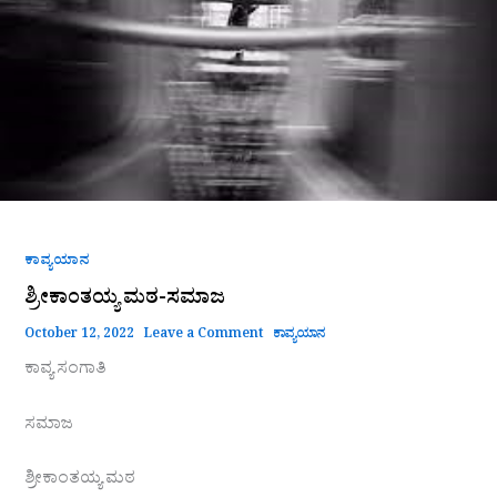
ಕಾವ್ಯಯಾನ
ಶ್ರೀಕಾಂತಯ್ಯ ಮಠ-ಸಮಾಜ
October 12, 2022
Leave a Comment
ಕಾವ್ಯಯಾನ
ಕಾವ್ಯ ಸಂಗಾತಿ
ಸಮಾಜ
ಶ್ರೀಕಾಂತಯ್ಯ ಮಠ