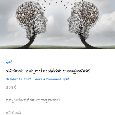
ನಮ್ಮ
ಆಲೋಚನೆಗಳು
ಉದಾತ್ತವಾಗಿರಲಿ
ಇತರೆ
ಹನಿಬಿಂದು-ನಮ್ಮ ಆಲೋಚನೆಗಳು ಉದಾತ್ತವಾಗಿರಲಿ
October 12, 2022
Leave a Comment
ಇತರೆ
ಚಿಂತನೆ
ನಮ್ಮ ಆಲೋಚನೆಗಳು ಉದಾತ್ತವಾಗಿರಲಿ
ಹನಿಬಿಂದು