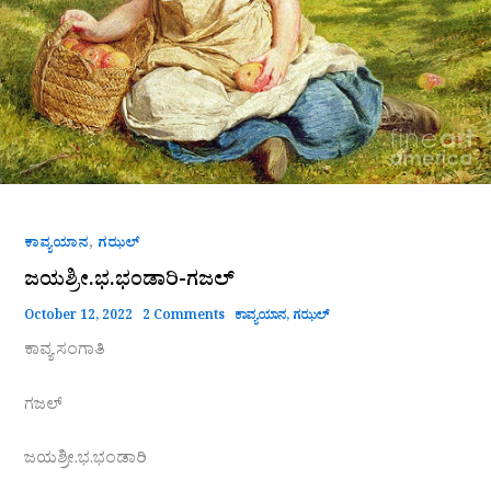
,
ಕಾವ್ಯಯಾನ
ಗಝಲ್
ಜಯಶ್ರೀ.ಭ.ಭಂಡಾರಿ-ಗಜಲ್
October 12, 2022
2 Comments
ಕಾವ್ಯಯಾನ
,
ಗಝಲ್
ಕಾವ್ಯ ಸಂಗಾತಿ
ಗಜಲ್
ಜಯಶ್ರೀ.ಭ.ಭಂಡಾರಿ