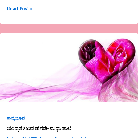
Read Post »
ಚಂದ್ರಶೇಖರ
ಹೆಗಡೆ-
ಮಧುಶಾಲೆ
ಕಾವ್ಯಯಾನ
ಚಂದ್ರಶೇಖರ ಹೆಗಡೆ-ಮಧುಶಾಲೆ