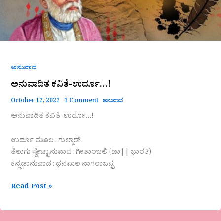
ಅನುವಾದ
ಅನುವಾದಿತ ಕವಿತೆ-ಉರ್ದೂ…!
October 12, 2022
1 Comment
ಅನುವಾದ
ಅನುವಾದಿತ ಕವಿತೆ-ಉರ್ದೂ…!
ಉರ್ದೂ ಮೂಲ : ಗುಲ್ಜಾರ್
ತೆಲುಗು ಸ್ವೇಚ್ಛಾನುವಾದ : ಗೀತಾಂಜಲಿ (ಡಾ|| ಭಾರತಿ)
ಕನ್ನಡಾನುವಾದ : ಧನಪಾಲ ನಾಗರಾಜಪ್ಪ
Read Post »