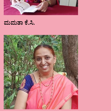
ಮಮತಾ ಕೆ.ಸಿ.