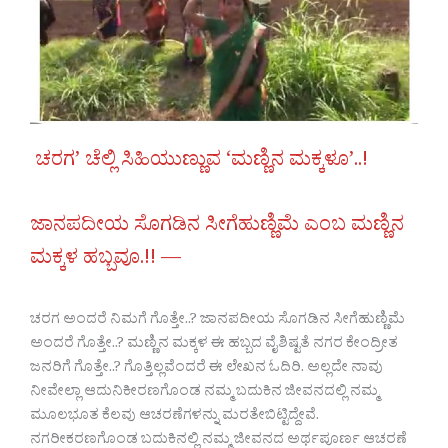
ಚರಗ’ ಚೆಲ್ಲಿ ಸಿಹಿಯುಣ್ಣುವ ‘ಮಣ್ಣಿನ ಮಕ್ಕಳೂ’..!
ಜಾನಪದೀಯ ಸೊಗಡಿನ ಸೀಗೆಹುಣ್ಣಿಮೆ ಎಂಬ ಮಣ್ಣಿನ
ಮಕ್ಕಳ ಹಬ್ಬವೂ.!! —
ಚರಗ ಅಂದರೆ ನಿಮಗೆ ಗೊತ್ತೇ..? ಜಾನಪದೀಯ ಸೊಗಡಿನ ಸೀಗೆಹುಣ್ಣಿಮೆ
ಅಂದರೆ ಗೊತ್ತೇ..? ಮಣ್ಣಿನ ಮಕ್ಕಳ ಈ ಹಬ್ಬದ ವೈಶಿಷ್ಟತೆ ನಗರ ಕೇಂದ್ರೀತ
ಜನರಿಗೆ ಗೊತ್ತೇ..? ಗೊತ್ತಿಲ್ಲವೆಂದರೆ ಈ ಲೇಖನ ಓದಿರಿ. ಅಲ್ಲದೇ ನಾವು
ನೀವೇಲ್ಲಾ ಆದುನಿಕೀರಣಗೊಂಡ ನಮ್ಮ ಬದುಕಿನ ಜೀವನದಲ್ಲಿ ನಮ್ಮ
ಮೂಲಭೂತ ಕೆಲವು ಆಚರಣೆಗಳನ್ನು ಮರತೇಬಿಟ್ಟಿದ್ದೇವೆ.
ನಗರೀಕರಣಗೊಂಡ ಬದುಕಿನಲ್ಲಿ ನಮ್ಮ ಜೀವನದ ಅರ್ಥಪೂರ್ಣ ಆಚರಣೆ