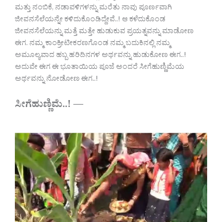
ಮತ್ತು ನಂಬಿಕೆ, ನಡಾವಳಿಗಳನ್ನು ಮರೆತು ನಾವು ಪೂರ್ಣವಾಗಿ
ಜೀವನಸೆಲೆಯನ್ನೇ ಕಳಿದುಕೊಂಡಿದ್ದೇವೆ..! ಆ ಕಳೆದುಕೊಂಡ
ಜೀವನಸೆಲೆಯನ್ನು ಮತ್ತೆ ಮತ್ತೇ ಹುಡುಕುವ ಪ್ರಯತ್ನವನ್ನು ಮಾಡೋಣ
ಈಗ. ನಮ್ಮ ಕಾಂಕ್ರೀಟೀಕರಣಗೊಂಡ ನಮ್ಮ ಬದುಕಿನಲ್ಲಿ ನಮ್ಮ
ಅಮೂಲ್ಯವಾದ ಹಬ್ಬ ಹರಿದಿನಗಳ ಅರ್ಥವನ್ನು ಹುಡುಕೋಣ ಈಗ..!
ಅದುವೇ ಈಗ ಈ ಭೂತಾಯಿಯ ಪೂಜೆ ಅಂದರೆ ಸೀಗೆಹುಣ್ಣಿಮೆಯ
ಅರ್ಥವನ್ನು ನೋಡೋಣ ಈಗ..!
ಸೀಗೆಹುಣ್ಣಿಮೆ..! —