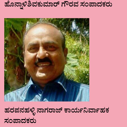
ಹೊನ್ನಾಳಿಶಿವಕುಮಾರ್ ಗೌರವ ಸಂಪಾದಕರು
ಹರಪನಹಳ್ಳಿ ನಾಗರಾಜ್ ಕಾರ್ಯನಿರ್ವಾಹಕ
ಸಂಪಾದಕರು