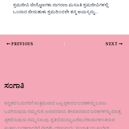
ಶ್ರಮಜೀವಿ ಜೇನ್ನೊಣಗಳು ನಾಗರಾಜ ಮಸೂತಿ ಶ್ರಮಜೀವಿಗಳಲ್ಲಿ
ಒಂದಾದ ಜೇನುಹುಳು ಶ್ರಮದಿಂದಲೇ ತನ್ನ ಆಯಸ್ಸನ್ನು…
PREVIOUS
NEXT
ಸಂಗಾತಿ
ಕನ್ನಡದ ಓದುಗರಿಗೆ ಉತ್ತಮವಾದ ಎಲ್ಲ ಪ್ರಕಾರದ ಬರಹಳನ್ನು ಓದಲು
ಒದಗಿಸುವುದು ನಮ್ಮ ಗುರಿ. ಜನಪರವಾದ, ಜೀವಪರವಾದ ಬರಹಗಳನ್ನು ಮಾತ್ರ
ಪ್ರಕಟಿಸುವುದು ನಮ್ಮ ನಿಲುವು. ಪ್ರತಿಭೆಯಿದ್ದೂ ಎಲೆಮರೆಕಾಯಿಗಳಂತಿರುವ