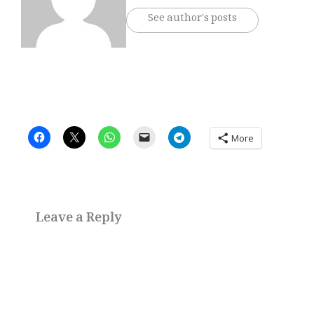
See author's posts
More
Leave a Reply