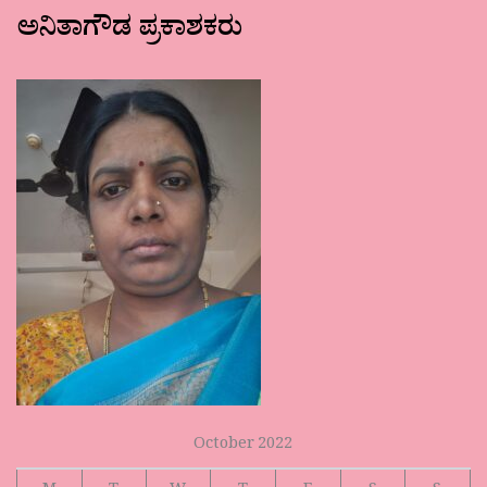
ಅನಿತಾಗೌಡ ಪ್ರಕಾಶಕರು
October 2022