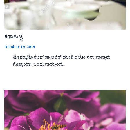
ಕಥಾಗುಚ್ಛ
October 19, 2019
ಟೊಮ್ಯಾಟೊ ಕೆಚಪ್ ಡಾ.ಅಜಿತ್ ಹರೀಶಿ ಹಲೋ ಸನಾ, ನಾನ್ಯಾರು
ಗೊತ್ತಾಯ್ತಾ? ಒಂದು ವಾರದಿಂದ…