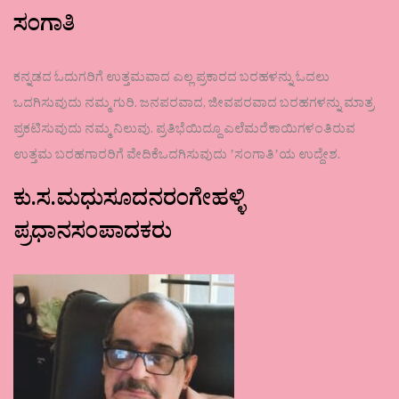
ಸಂಗಾತಿ
ಕನ್ನಡದ ಓದುಗರಿಗೆ ಉತ್ತಮವಾದ ಎಲ್ಲ ಪ್ರಕಾರದ ಬರಹಳನ್ನು ಓದಲು
ಒದಗಿಸುವುದು ನಮ್ಮ ಗುರಿ. ಜನಪರವಾದ, ಜೀವಪರವಾದ ಬರಹಗಳನ್ನು ಮಾತ್ರ
ಪ್ರಕಟಿಸುವುದು ನಮ್ಮ ನಿಲುವು. ಪ್ರತಿಭೆಯಿದ್ದೂ ಎಲೆಮರೆಕಾಯಿಗಳಂತಿರುವ
ಉತ್ತಮ ಬರಹಗಾರರಿಗೆ ವೇದಿಕೆಒದಗಿಸುವುದು ʼಸಂಗಾತಿʼಯ ಉದ್ದೇಶ.
ಕು.ಸ.ಮಧುಸೂದನರಂಗೇಹಳ್ಳಿ
ಪ್ರಧಾನಸಂಪಾದಕರು