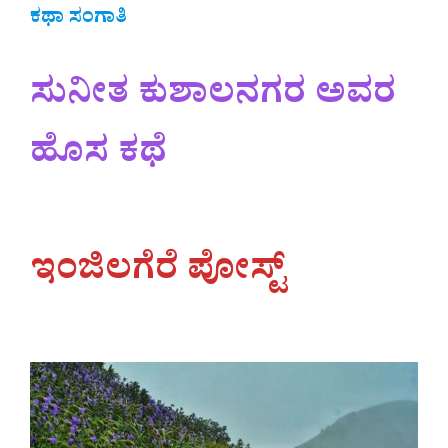
ಕಥಾ ಸಂಗಾತಿ
ಸುನೀತ ಕುಶಾಲನಗರ ಅವರ
ಹೊಸ ಕಥೆ
ಇಂಜಿಲಗೆರೆ ಪೋಸ್ಟ್