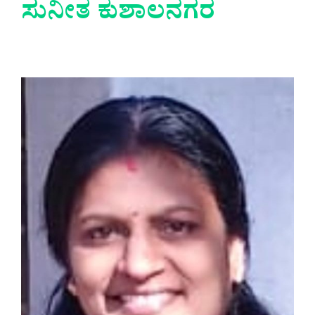
ಸುನೀತ ಕುಶಾಲನಗರ