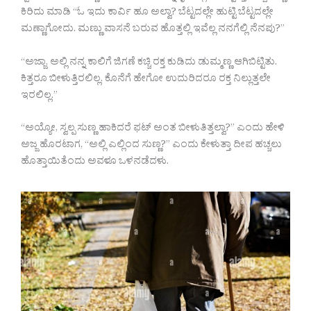
ಕಿರಿದು ಮಾಡಿ “ಓ ಇದು ಕಾರ್ವಿ ಹೂ ಅಲ್ವಾ? ಬೆಟ್ಟದಲ್ಲೇ ಹುಟ್ಟಿ ಬೆಟ್ಟದಲ್ಲೇ
ಮಣ್ಣಾಗೋದು. ಮಣ್ಣು ವಾಸನೆ ಬರುವ ಹೊತ್ತಲ್ಲಿ ಇವೆಲ್ಲ ನನಗೆಲ್ಲಿ ನೆನಪು?”
“ಅಜ್ಜಾ, ಅಲ್ಲಿ ನನ್ನ ಕಾಲಿಗೆ ಜಿಗಣೆ ಕಚ್ಚಿ ರಕ್ತ ಕುಡಿದು ಡುಮ್ಮಣ್ಣ ಆಗಿಬಿಟ್ಟಿತು.
ಕಿತ್ತರೂ ಬೀಳುತ್ತಿರಲಿಲ್ಲ. ಕೊನೆಗೆ ಹೇಗೋ ಉದುರಿದರೂ ರಕ್ತ ನಿಲ್ಲುತ್ತಲೇ
ಇರಲಿಲ್ಲ.”
“ಅಯ್ಯೋ, ಸ್ವಲ್ಪ ಸುಣ್ಣ ಹಾಕಿದರೆ ಫಟ್ ಅಂತ ಬೀಳುತಿತ್ತಲ್ವಾ?” ಎಂದು ಹೇಳಿ
ಅಜ್ಜ ಹೊರಟಾಗ, “ಅಲ್ಲಿ ಎಲ್ಲಿಂದ ಸುಣ್ಣ?” ಎಂದು ಕೇಳುತ್ತಾ ದೀಪ ಹಚ್ಚಲು
ಹೊತ್ತಾಯಿತೆಂದು ಅವಳೂ ಒಳನಡೆದಳು.