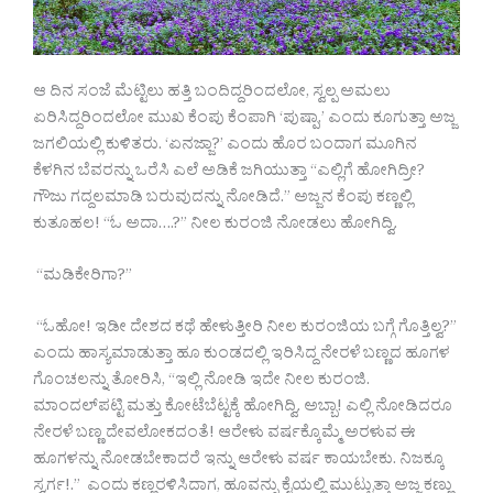
ಆ ದಿನ ಸಂಜೆ ಮೆಟ್ಟಿಲು ಹತ್ತಿ ಬಂದಿದ್ದರಿಂದಲೋ, ಸ್ವಲ್ಪ ಅಮಲು
ಏರಿಸಿದ್ದರಿಂದಲೋ ಮುಖ ಕೆಂಪು ಕೆಂಪಾಗಿ ‘ಪುಷ್ಪಾ,’ ಎಂದು ಕೂಗುತ್ತಾ ಅಜ್ಜ
ಜಗಲಿಯಲ್ಲಿ ಕುಳಿತರು. ‘ಏನಜ್ಜಾ?’ ಎಂದು ಹೊರ ಬಂದಾಗ ಮೂಗಿನ
ಕೆಳಗಿನ ಬೆವರನ್ನು ಒರೆಸಿ ಎಲೆ ಅಡಿಕೆ ಜಗಿಯುತ್ತಾ “ಎಲ್ಲಿಗೆ ಹೋಗಿದ್ರೀ?
ಗೌಜು ಗದ್ದಲಮಾಡಿ ಬರುವುದನ್ನು ನೋಡಿದೆ.” ಅಜ್ಜನ ಕೆಂಪು ಕಣ್ಣಲ್ಲಿ
ಕುತೂಹಲ! “ಓ ಅದಾ….?” ನೀಲ ಕುರಂಜಿ ನೋಡಲು ಹೋಗಿದ್ವಿ.
“ಮಡಿಕೇರಿಗಾ?”
“ಓಹೋ! ಇಡೀ ದೇಶದ ಕಥೆ ಹೇಳುತ್ತೀರಿ ನೀಲ ಕುರಂಜಿಯ ಬಗ್ಗೆ ಗೊತ್ತಿಲ್ವ?”
ಎಂದು ಹಾಸ್ಯಮಾಡುತ್ತಾ ಹೂ ಕುಂಡದಲ್ಲಿ ಇರಿಸಿದ್ದ ನೇರಳೆ ಬಣ್ಣದ ಹೂಗಳ
ಗೊಂಚಲನ್ನು ತೋರಿಸಿ, “ಇಲ್ಲಿ ನೋಡಿ ಇದೇ ನೀಲ ಕುರಂಜಿ.
ಮಾಂದಲ್‌ಪಟ್ಟಿ ಮತ್ತು ಕೋಟೆಬೆಟ್ಟಕ್ಕೆ ಹೋಗಿದ್ವಿ. ಅಬ್ಬಾ! ಎಲ್ಲಿ ನೋಡಿದರೂ
ನೇರಳೆ ಬಣ್ಣ ದೇವಲೋಕದಂತೆ! ಆರೇಳು ವರ್ಷಕ್ಕೊಮ್ಮೆ ಅರಳುವ ಈ
ಹೂಗಳನ್ನು ನೋಡಬೇಕಾದರೆ ಇನ್ನು ಆರೇಳು ವರ್ಷ ಕಾಯಬೇಕು. ನಿಜಕ್ಕೂ
ಸ್ವರ್ಗ!.” ಎಂದು ಕಣ್ಣರಳಿಸಿದಾಗ, ಹೂವನ್ನು ಕೈಯಲ್ಲಿ ಮುಟ್ಟುತ್ತಾ ಅಜ್ಜ ಕಣ್ಣು