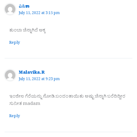
ವಿನಿತಾ
July 11, 2022 at 3:15 pm
ತುಂಬಾ ಚೆನ್ನಾಗಿದೆ ಅಕ್ಕ
Reply
Malavika.R
July 11, 2022 at 9:23 pm
ಇಂಜೀಲ ಗೆರೆಯನ್ನು ನೋಡಿ.ಬಂದಂತಾಯಿತು ಅಷ್ಟು ಚೆನ್ನಾಗಿ ಬರೆದಿದ್ದೀರ
ಸುನೀತ madam
Reply