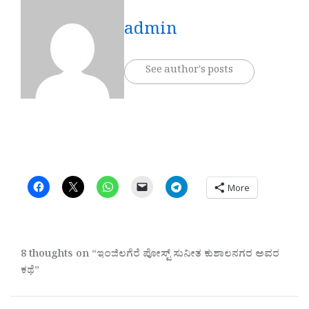
admin
See author's posts
More
8 thoughts on “ಇಂಜಿಲಗೆರೆ ಪೋಸ್ಟ್ ಸುನೀತ ಕುಶಾಲನಗರ ಅವರ
ಕಥೆ”