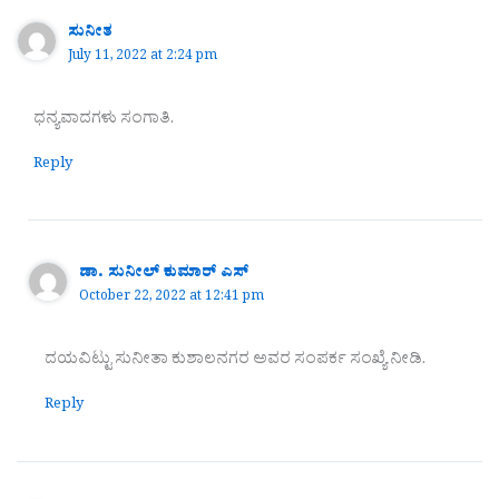
ಸುನೀತ
July 11, 2022 at 2:24 pm
ಧನ್ಯವಾದಗಳು ಸಂಗಾತಿ.
Reply
ಡಾ. ಸುನೀಲ್ ಕುಮಾರ್ ಎಸ್
October 22, 2022 at 12:41 pm
ದಯವಿಟ್ಟು ಸುನೀತಾ ಕುಶಾಲನಗರ ಅವರ ಸಂಪರ್ಕ ಸಂಖ್ಯೆ ನೀಡಿ.
Reply