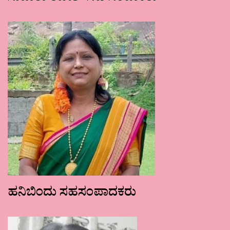
ಹನಿಬಿಂದು ಸಹಸಂಪಾದಕರು