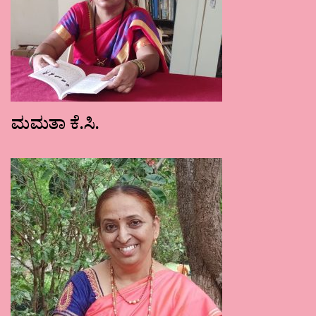
ಮಮತಾ ಕೆ.ಸಿ.