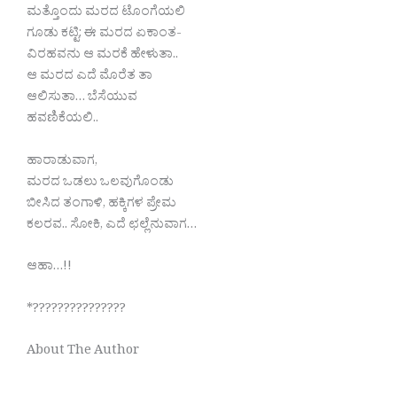
ಮತ್ತೊಂದು ಮರದ ಟೊಂಗೆಯಲಿ
ಗೂಡು ಕಟ್ಟಿ; ಈ ಮರದ ಏಕಾಂತ-
ವಿರಹವನು ಆ ಮರಕೆ ಹೇಳುತಾ..
ಆ ಮರದ ಎದೆ ಮೊರೆತ ತಾ
ಆಲಿಸುತಾ… ಬೆಸೆಯುವ
ಹವಣಿಕೆಯಲಿ..
ಹಾರಾಡುವಾಗ,
ಮರದ ಒಡಲು ಒಲವುಗೊಂಡು
ಬೀಸಿದ ತಂಗಾಳಿ, ಹಕ್ಕಿಗಳ ಪ್ರೇಮ
ಕಲರವ.. ಸೋಕಿ, ಎದೆ ಛಲ್ಲೆನುವಾಗ…
ಆಹಾ…!!
*???????????????
About The Author