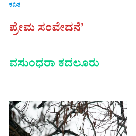
ಕವಿತೆ
ಪ್ರೇಮ ಸಂವೇದನೆ’
ವಸುಂಧರಾ ಕದಲೂರು