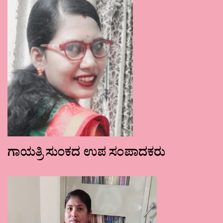
ಗಾಯತ್ರಿ ಸುಂಕದ ಉಪ ಸಂಪಾದಕರು