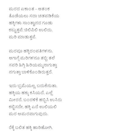
ಮರದ ಏಕಾಂತ – ಆತಂಕ
ತೊಡೆಯಲು ಸದಾ ಚಡಪಡಿಕೆಯ
ಹಕ್ಕಿಗಳು ಸಾಂತ್ವಾನದ ಗೂಡು
ಕಟ್ಟುತ್ತವೆ; ಚಿಲಿಪಿಲಿ ಉಲಿದು,
ಮರಿ ಮಾಡುತ್ತವೆ.
ಮರವೂ ಹಕ್ಕಿದಂಪತಿಗಳನು,
ಆಗಾಗ್ಗೆ ಮರಿಗಳನೂ ತಬ್ಬಿ; ತಲೆ
ಸವರಿ ಹಿಗ್ಗಿ ಹಿರಿಯಮ್ಮನಾಗುತ್ತಾ
ನಗುತ್ತಾ ಬಾಳಿಕೊಂಡಿರುತ್ತದೆ.
ಇದು ಭ್ರಮೆಯಲ್ಲ, ಬದುಕೆನುತಾ,
ಹಕ್ಕಿಯ ಹಕ್ಕು ಕಸಿಯದೆ, ಎಲ್ಲೆ
ಮೀರದೆ, ಬಂದಳಿಕೆ ಹಬ್ಬಿಸಿ ಉಸಿರು
ಕಟ್ಟಿಸದೇ, ಹಕ್ಕಿ ಎದೆ ಉಲಿಯಲಿ
ಮರ ಅಮರವಾಗುವುದು.
ರೆಕ್ಕೆ ಬಲಿತ ಹಕ್ಕಿ ಹಾರಿಹೋಗಿ,