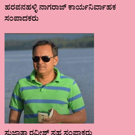
ಹರಪನಹಳ್ಳಿ ನಾಗರಾಜ್ ಕಾರ್ಯನಿರ್ವಾಹಕ
ಸಂಪಾದಕರು
ಸುಜಾತಾ ರವೀಶ್ ಸಹ ಸಂಪಾಕರು