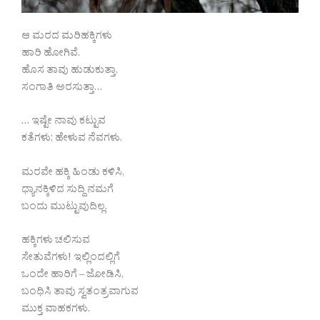
ಆ ಮರದ ಮರಿಹಕ್ಕಿಗಳು
ಹಾರಿ ಹೋಗಿವೆ.
ಹೊಸ ತಾವು ಹುಡುಕುತ್ತಾ,
ಸಂಗಾತಿ ಅರಸುತ್ತಾ…
… ಇಷ್ಟೇ ನಾವು ಕಟ್ಟುವ
ಕತೆಗಳು; ಹೇಳುವ ನೆವಗಳು.
ಮರವೇ ಹಕ್ಕಿ ಹಿಂಡು ಕಳಿಸಿ,
ಧ್ಯಾನಕ್ಕಿಳಿದ ಸುದ್ದಿ ನಮಗೆ
ಬಂದು ಮುಟ್ಟುವುದಿಲ್ಲ.
ಹಕ್ಕಿಗಳು ಚಲಿಸುವ
ಸೇತುವೆಗಳು! ಇಲ್ಲಿಂದಲ್ಲಿಗೆ
ಒಂದೇ ಹಾರಿಗೆ – ಜೋಡಿಸಿ,
ಬಂಧಿಸಿ ತಾವು ಸ್ವತಂತ್ರವಾಗುವ
ಮುಕ್ತ ವಾಹಕಗಳು.