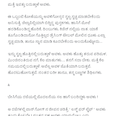
ಮತ್ತೆ ಇವತ್ತು ಬರುತ್ತಾಳೆ ಅವಳು.
ಈ ಒಬ್ಬಂಟಿ ಕೋಣೆಯನ್ನು ಅವಳಿಗೋಸ್ಕರ ಸ್ವಲ್ಪ ಸ್ವಚ್ಛ ಮಾಡಬೇಕೆಂದು
ಅನಿಸುತ್ತೆ. ಚೆಲ್ಲಾಪಿಲ್ಲಿಯಾಗಿ ಬಿದ್ದಿದ್ದ ಪುಸ್ತಕಗಳು, ಹಾಸಿಗೆ ಮೇಲೆ
ಹರಡಿಕೊಂಡಿದ್ದ ಹೊದಿಕೆ, ದಿಂಬುಗಳು, ಕಿಚೆನ್ ನಲ್ಲಿಯ ನಾತ. ಯಾಕೆ
ತೂಗೊಂಡಿದಾನೋ ಗೊತ್ತಿಲ್ಲದ ಡ್ರೆಸಿಂಗ್ ಟೇಬಲ್ ಮೇಲಿನ ಧೂಳು ಎಲ್ಲಾ
ಸ್ವಚ್ಛ ಮಾಡಿ, ತಾನೂ ಸ್ನಾನ ಮಾಡಿ ಕೂರಬೇಕೆಂದು ಅಂದುಕೊಳ್ಳೋದು…
ಇನ್ನು ಸ್ವಲ್ಪ ಹೊತ್ತಿನಲ್ಲಿ ಬರುತ್ತಾಳೆ ಅವಳು. ಅವಳು ಹೊತ್ತು ತರುವ ಪರಿಮಳ,
ಮಿಂಚಿನಂತಿರುವ ನಗೆ, ಕೆಲ ಮಾತುಗಳು…. ತನಗೆ ಸದಾ ಬೇಕು. ಮತ್ತೆ ಕೆಲ
ಸಮಯದಲ್ಲಿ ಬರುತ್ತಾಳೆ. ಅವೆಲ್ಲ ಅವಳ ಜೊತೆಯಾಗಿ ಬರುತ್ತವೆ.
ಹೊರಟುಹೋಗುತ್ತವೆ. ನಂತರ ಬರೀ ತಾನೂ, ತನ್ನ ಬಣ್ಣಗಳ ಶಿಥಿಲಗಳು.
೩
ಬೇಸಿಗೆಯ ರಜೆಯಲ್ಲಿ ಮೊದಲನೆಯ ಸಲ ಹಾಗೆ ಬಂದಿದ್ದಳು ಅವಳು !
ಆ ರಜೆಗಳಲ್ಲಿ ವಾನ್ ಗೋಗ್ ನ ಜೀವನ ಚರಿತ್ರೆ “ ಲಸ್ಟ್ ಫರ್ ಲೈಫ್ “ ಅವಳು