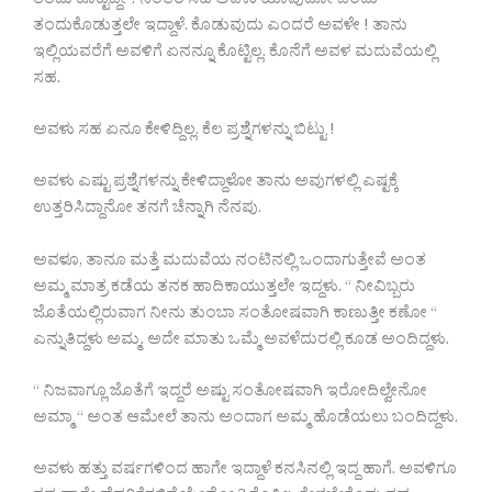
ತಂದು ಕೊಟ್ಟದ್ದೇ ! ನಂತರ ಸಹ ಅವಳು ಯಾವುದೋ ಒಂದು
ತಂದುಕೊಡುತ್ತಲೇ ಇದ್ದಾಳೆ. ಕೊಡುವುದು ಎಂದರೆ ಅವಳೇ ! ತಾನು
ಇಲ್ಲಿಯವರೆಗೆ ಅವಳಿಗೆ ಏನನ್ನೂ ಕೊಟ್ಟಿಲ್ಲ. ಕೊನೆಗೆ ಅವಳ ಮದುವೆಯಲ್ಲಿ
ಸಹ.
ಅವಳು ಸಹ ಏನೂ ಕೇಳಿದ್ದಿಲ್ಲ. ಕೆಲ ಪ್ರಶ್ನೆಗಳನ್ನು ಬಿಟ್ಟು !
ಅವಳು ಎಷ್ಟು ಪ್ರಶ್ನೆಗಳನ್ನು ಕೇಳಿದ್ದಾಳೋ ತಾನು ಅವುಗಳಲ್ಲಿ ಎಷ್ಟಕ್ಕೆ
ಉತ್ತರಿಸಿದ್ದಾನೋ ತನಗೆ ಚೆನ್ನಾಗಿ ನೆನಪು.
ಅವಳೂ, ತಾನೂ ಮತ್ತೆ ಮದುವೆಯ ನಂಟಿನಲ್ಲಿ ಒಂದಾಗುತ್ತೇವೆ ಅಂತ
ಅಮ್ಮ ಮಾತ್ರ ಕಡೆಯ ತನಕ ಹಾದಿಕಾಯುತ್ತಲೇ ಇದ್ದಳು. “ ನೀವಿಬ್ಬರು
ಜೊತೆಯಲ್ಲಿರುವಾಗ ನೀನು ತುಂಬಾ ಸಂತೋಷವಾಗಿ ಕಾಣುತ್ತೀ ಕಣೋ “
ಎನ್ನುತಿದ್ದಳು ಅಮ್ಮ. ಅದೇ ಮಾತು ಒಮ್ಮೆ ಅವಳೆದುರಲ್ಲಿ ಕೂಡ ಅಂದಿದ್ದಳು.
“ ನಿಜವಾಗ್ಲೂ ಜೊತೆಗೆ ಇದ್ದರೆ ಅಷ್ಟು ಸಂತೋಷವಾಗಿ ಇರೋದಿಲ್ವೇನೋ
ಅಮ್ಮಾ “ ಅಂತ ಆಮೇಲೆ ತಾನು ಅಂದಾಗ ಅಮ್ಮ ಹೊಡೆಯಲು ಬಂದಿದ್ದಳು.
ಅವಳು ಹತ್ತು ವರ್ಷಗಳಿಂದ ಹಾಗೇ ಇದ್ದಾಳೆ ಕನಸಿನಲ್ಲಿ ಇದ್ದ ಹಾಗೆ. ಅವಳಿಗೂ