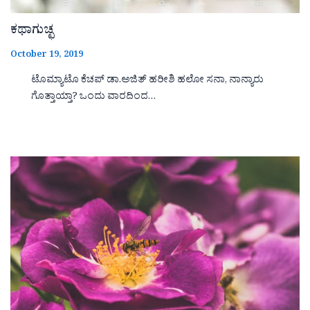
ಕಥಾಗುಚ್ಛ
October 19, 2019
ಟೊಮ್ಯಾಟೊ ಕೆಚಪ್ ಡಾ.ಅಜಿತ್ ಹರೀಶಿ ಹಲೋ ಸನಾ, ನಾನ್ಯಾರು
ಗೊತ್ತಾಯ್ತಾ? ಒಂದು ವಾರದಿಂದ…