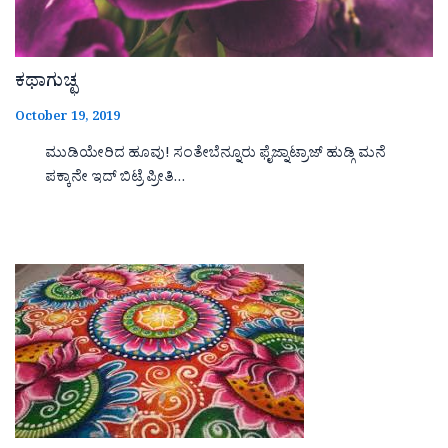
ಕಥಾಗುಚ್ಛ
October 19, 2019
ಮುಡಿಯೇರಿದ ಹೂವು! ಸಂತೇಬೆನ್ನೂರು ಫೈಜ್ನಾಟ್ರಾಜ್ ಹುಡ್ಗಿ ಮನೆ
ಪಕ್ಕಾನೇ ಇದ್ ಬಿಟ್ರೆ ಪ್ರೀತಿ…