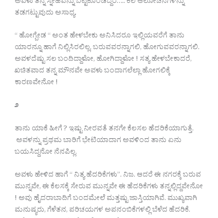
ಅವಳು ತನ್ನ ಸ್ನೇಹವನ್ನು ಬಿಟ್ಟಿಕೊಂಡಿದ್ದರೆ….. ಕೆಲ ಆಲೋಚನೆಗಳನ್ನು
ತಡಗಟ್ಟುವುದು ಅಸಾಧ್ಯ.
“ ಹೋಗ್ಬೇಡ “ ಅಂತ ಹೇಳಬೇಕು ಅನಿಸಿದರೂ ಇಲ್ಲಿಯವರೆಗೆ ತಾನು
ಯಾರನ್ನೂ ಹಾಗೆ ನಿಲ್ಲಿಸಿರಲಿಲ್ಲ, ಬರುವವರನ್ನಾಗಲಿ, ಹೋಗುವವರನ್ನಾಗಲಿ.
ಅವಳದೆಷ್ಟು ಸಲ ಬಂದಿದ್ದಾಳೋ, ಹೋಗಿದ್ದಾಳೋ ! ಸತ್ಯ ಹೇಳಬೇಕಾದರೆ,
ಖಚಿತವಾದ ತನ್ನ ಮೌನವೇ ಅವಳು ಬಂದಾಗಲೆಲ್ಲಾ ಹೋಗಲಿಕ್ಕೆ
ಕಾರಣವೇನೋ !
೨
ತಾನು ಯಾಕೆ ಹೀಗೆ ? ಇಷ್ಟು ನೀರವತೆ ತನಗೇ ಕೆಲಸಲ ಹೆದರಿಕೆಯಾಗುತ್ತೆ.
ಅವಳನ್ನು ಪ್ರಥಮ ಬಾರಿಗೆ ಭೇಟಿಯಾದಾಗ ಅವಳಿಂದ ತಾನು ಏನು
ಬಯಸಿದ್ದನೋ ನೆನಪಿಲ್ಲ.
ಅವಳು ಹೇಳಿದ ಹಾಗೆ “ ನಿತ್ಯ ಹೆದರಿಕೆಗಳು”. ನಿಜ. ಆದರೆ ಈ ನಗರಕ್ಕೆ ಬರುವ
ಮುನ್ನವೇ, ಈ ಕೆಲಸಕ್ಕೆ ಸೇರುವ ಮುನ್ನವೇ ಈ ಹೆದರಿಕೆಗಳು ತನ್ನಲ್ಲಿದ್ದವೇನೋ
! ಅವು ಹೈದರಾಬಾದಿಗೆ ಬಂದಮೇಲೆ ಮತ್ತಷ್ಟು ಜಾಸ್ತಿಯಾಗಿವೆ. ಮುಖ್ಯವಾಗಿ
ಮನುಷ್ಯರು, ಗೆಳೆತನ, ಪರಿಚಯಗಳ ಅಪನಂಬಿಕೆಗಳಲ್ಲಿ ಬೆಳೆದ ಹೆದರಿಕೆ.