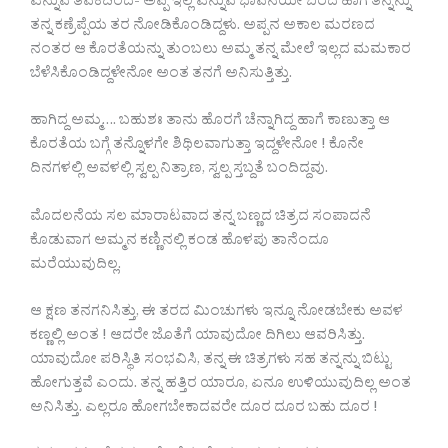
ಎನ್ನುವ ತವಕದಿಂದ- ಅಪ್ಪ ಇಲ್ಲ ಎನ್ನುವ ಭಾವನೆಯೇ ಬರದ ಹಾಗೆ ತನ್ನನ್ನು
ತನ್ನ ಕಣ್ರೆಪ್ಪೆಯ ತರ ನೋಡಿಕೊಂಡಿದ್ದಳು. ಅಪ್ಪನ ಅಕಾಲ ಮರಣದ
ನಂತರ ಆ ಕೊರತೆಯನ್ನು ತುಂಬಲು ಅಮ್ಮ ತನ್ನ ಮೇಲೆ ಇಲ್ಲದ ಮಮಕಾರ
ಬೆಳೆಸಿಕೊಂಡಿದ್ದಳೇನೋ ಅಂತ ತನಗೆ ಅನಿಸುತ್ತಿತ್ತು.
ಹಾಗಿದ್ದ ಅಮ್ಮ…. ಬಹುಶಃ ತಾನು ಹೊರಗೆ ಚೆನ್ನಾಗಿದ್ದ ಹಾಗೆ ಕಾಣುತ್ತಾ ಆ
ಕೊರತೆಯ ಬಗ್ಗೆ ತನ್ನೊಳಗೇ ಶಿಥಿಲವಾಗುತ್ತಾ ಇದ್ದಳೇನೋ ! ಕೊನೇ
ದಿನಗಳಲ್ಲಿ ಅವಳಲ್ಲಿ ಸ್ವಲ್ಪ ನಿತ್ರಾಣ, ಸ್ವಲ್ಪ ಸ್ತಬ್ದತೆ ಬಂದಿದ್ದವು.
ಮೊದಲನೆಯ ಸಲ ಮಾರಾಟವಾದ ತನ್ನ ಬಣ್ಣದ ಚಿತ್ರದ ಸಂಪಾದನೆ
ಕೊಡುವಾಗ ಅಮ್ಮನ ಕಣ್ಣಿನಲ್ಲಿ ಕಂಡ ಹೊಳಪು ತಾನೆಂದೂ
ಮರೆಯುವುದಿಲ್ಲ.
ಆ ಕ್ಷಣ ತನಗನಿಸಿತ್ತು, ಈ ತರದ ಮಿಂಚುಗಳು ಇನ್ನೂ ನೋಡಬೇಕು ಅವಳ
ಕಣ್ಣಲ್ಲಿ ಅಂತ ! ಆದರೇ ಜೊತೆಗೆ ಯಾವುದೋ ದಿಗಿಲು ಆವರಿಸಿತ್ತು.
ಯಾವುದೋ ಪರಿಸ್ಥಿತಿ ಸಂಭವಿಸಿ, ತನ್ನ ಈ ಚಿತ್ರಗಳು ಸಹ ತನ್ನನ್ನು ಬಿಟ್ಟು
ಹೋಗುತ್ತವೆ ಎಂದು. ತನ್ನ ಹತ್ತಿರ ಯಾರೂ, ಏನೂ ಉಳಿಯುವುದಿಲ್ಲ ಅಂತ
ಅನಿಸಿತ್ತು. ಎಲ್ಲರೂ ಹೋಗಬೇಕಾದವರೇ ದೂರ ದೂರ ಬಹು ದೂರ !