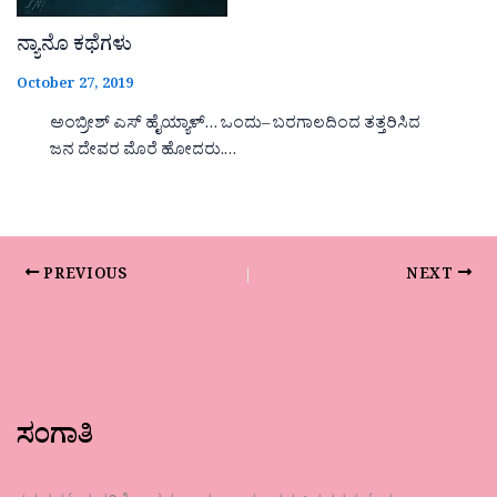
ನ್ಯಾನೊ ಕಥೆಗಳು
October 27, 2019
ಅಂಬ್ರೀಶ್ ಎಸ್ ಹೈಯ್ಯಾಳ್… ಒಂದು– ಬರಗಾಲದಿಂದ ತತ್ತರಿಸಿದ
ಜನ ದೇವರ ಮೊರೆ ಹೋದರು.…
PREVIOUS
NEXT
ಸಂಗಾತಿ