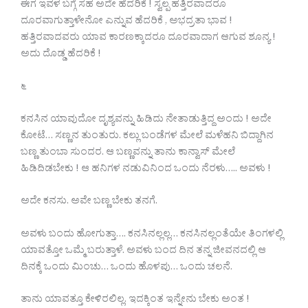
ಈಗ ಇವಳ ಬಗ್ಗೆ ಸಹ ಅದೇ ಹೆದರಿಕೆ ! ಸ್ವಲ್ಪ ಹತ್ತಿರವಾದರೂ
ದೂರವಾಗುತ್ತಾಳೇನೋ ಎನ್ನುವ ಹೆದರಿಕೆ , ಅಭದ್ರತಾ ಭಾವ !
ಹತ್ತಿರವಾದವರು ಯಾವ ಕಾರಣಕ್ಕಾದರೂ ದೂರವಾದಾಗ ಆಗುವ ಶೂನ್ಯ !
ಅದು ದೊಡ್ಡ ಹೆದರಿಕೆ !
೬
ಕನಸಿನ ಯಾವುದೋ ದೃಶ್ಯವನ್ನು ಹಿಡಿದು ನೇತಾಡುತ್ತಿದ್ದ ಅಂದು ! ಅದೇ
ಕೋಟೆ… ಸಣ್ಣನ ತುಂತುರು. ಕಲ್ಲು ಬಂಡೆಗಳ ಮೇಲೆ ಮಳೆಹನಿ ಬಿದ್ದಾಗಿನ
ಬಣ್ಣ ತುಂಬಾ ಸುಂದರ. ಆ ಬಣ್ಣವನ್ನು ತಾನು ಕಾನ್ವಾಸ್ ಮೇಲೆ
ಹಿಡಿದಿಡಬೇಕು ! ಆ ಹನಿಗಳ ನಡುವಿನಿಂದ ಒಂದು ನೆರಳು….. ಅವಳು !
ಅದೇ ಕನಸು. ಅವೇ ಬಣ್ಣ ಬೇಕು ತನಗೆ.
ಅವಳು ಬಂದು ಹೋಗುತ್ತಾ…. ಕನಸಿನಲ್ಲಲ್ಲ… ಕನಸಿನಲ್ಲಂತೆಯೇ ತಿಂಗಳಲ್ಲಿ
ಯಾವತ್ತೋ ಒಮ್ಮೆ ಬರುತ್ತಾಳೆ. ಅವಳು ಬಂದ ದಿನ ತನ್ನ ಜೀವನದಲ್ಲಿ ಆ
ದಿನಕ್ಕೆ ಒಂದು ಮಿಂಚು… ಒಂದು ಹೊಳಪು… ಒಂದು ಚಲನೆ.
ತಾನು ಯಾವತ್ತೂ ಕೇಳಿರಲಿಲ್ಲ. ಇದಕ್ಕಿಂತ ಇನ್ನೇನು ಬೇಕು ಅಂತ !