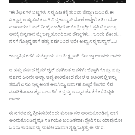
“ಈ ಶಿಥಿಲಗಳ ಬಣ್ಣಗಳು ನಿನ್ನ ಹಿಡಿತಕ್ಕೆ ತುಂಬಾ ಚೆನ್ನಾಗಿ ಬಂದಿವೆ. ಈ
ಬಣ್ಣಾನ್ನ ಅಷ್ಟು ಖಚಿತವಾಗಿ ನಿನ್ನ ಕಾನ್ವಾಸ್ ಮೇಲೆ ಅದ್ಹೇಗೆ ತರ್ತೀಯೋ
ಮಾರಾಯಾ ! ಏನ್ ಮಿಕ್ಸ್ ಮಾಡ್ತಿಯೋ ಗೊತ್ತಿಲ್ಲಾಗ್ಲೀ ! ಪ್ರತಿ ಚಿತ್ರದಲ್ಲೂ
ಅವಕ್ಕೆ ಭಿನ್ನವಾದ ಮೈ ಬಣ್ಣ ಹೊಂದಿರುವ ಹೆಣ್ಣುಗಳು…. ಒಂದು ಮೋಡ….
ನನಗೆ ಗೊತ್ತಿದ್ದ ಹಾಗೆ ಹತ್ತು ವರ್ಷದಿಂದ ಇದೇ ಅಲ್ವಾ ನಿನ್ನ ಕಾನ್ವಾಸ್…..!”
ಕಾನ್ವಾಸಿನ ಕಡೆಗೆ ಮತ್ತೊಂದು ಸಲ ತೀಕ್ಷ್ಣವಾಗಿ ನೋಡ್ತಾ ಅಂದಳು ಆವಳು.
ಆ ಹತ್ತು ವರ್ಷದ ಟೈಮ್ ಲೈನ್ ನನಗಿಂತ ಅವಳಿಗೇ ಚೆನ್ನಾಗಿ ಗೊತ್ತು. ಹತ್ತು
ವರ್ಷದ ಹಿಂದೇ ಅಲ್ವಾ, ಅಪ್ಪ ತೀರಿಹೋದ ಮೇಲೆ ಆ ಊರಿನಲ್ಲಿ ಇನ್ನು
ತಮಗೆ ಏನೂ ಇಲ್ಲ ಅಂತ ಅನಿಸಿದ್ದು. ನಿರ್ವಾಹ ವಿಲ್ಲದೆ ಕೆಲಸದ ನೆವ
ಮಾಡಿಕೊಂಡು ಹೈದರಾಬಾದಿಗೆ ತನ್ನನ್ನು ಅಮ್ಮನ ಜೊತೆಗೆ ಕರೆಸಿದ್ದಳು
ಅವಳು.
ಈ ನಗರವನ್ನು ಪ್ರೀತಿಸಬೇಕೆಂದು ತುಂಬಾ ಸಲ ಅಂದುಕೊಂಡಿದ್ದ. ಹಾಗೆ
ಅಂದುಕೊಂಡಿದ್ದ ಪ್ರತಿ ಸರ್ತಿಯೂ ಖಂಡಿತವಾಗಿ ದ್ವೇಷಿಸಲು ಯಾವುದೋ
ಒಂದು ಕಾರಣವನ್ನು ನಾಟಕೀಯವಾಗಿ ಸೃಷ್ಟಿಸುತ್ತಿತ್ತು ಈ ನಗರ.