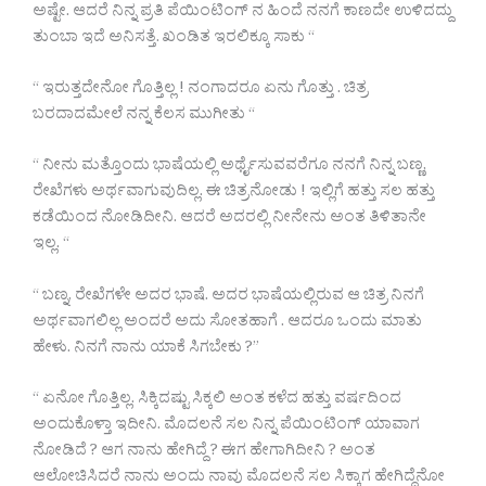
ಅಷ್ಟೇ. ಆದರೆ ನಿನ್ನ ಪ್ರತಿ ಪೆಯಿಂಟಿಂಗ್ ನ ಹಿಂದೆ ನನಗೆ ಕಾಣದೇ ಉಳಿದದ್ದು
ತುಂಬಾ ಇದೆ ಅನಿಸತ್ತೆ. ಖಂಡಿತ ಇರಲಿಕ್ಕೂ ಸಾಕು “
“ ಇರುತ್ತದೇನೋ ಗೊತ್ತಿಲ್ಲ ! ನಂಗಾದರೂ ಏನು ಗೊತ್ತು . ಚಿತ್ರ
ಬರದಾದಮೇಲೆ ನನ್ನ ಕೆಲಸ ಮುಗೀತು “
“ ನೀನು ಮತ್ತೊಂದು ಭಾಷೆಯಲ್ಲಿ ಅರ್ಥೈಸುವವರೆಗೂ ನನಗೆ ನಿನ್ನ ಬಣ್ಣ,
ರೇಖೆಗಳು ಅರ್ಥವಾಗುವುದಿಲ್ಲ. ಈ ಚಿತ್ರನೋಡು ! ಇಲ್ಲಿಗೆ ಹತ್ತು ಸಲ ಹತ್ತು
ಕಡೆಯಿಂದ ನೋಡಿದೀನಿ. ಆದರೆ ಅದರಲ್ಲಿ ನೀನೇನು ಅಂತ ತಿಳಿತಾನೇ
ಇಲ್ಲ. “
“ ಬಣ್ನ, ರೇಖೆಗಳೇ ಅದರ ಭಾಷೆ. ಅದರ ಭಾಷೆಯಲ್ಲಿರುವ ಆ ಚಿತ್ರ ನಿನಗೆ
ಅರ್ಥವಾಗಲಿಲ್ಲ ಅಂದರೆ ಅದು ಸೋತಹಾಗೆ . ಆದರೂ ಒಂದು ಮಾತು
ಹೇಳು. ನಿನಗೆ ನಾನು ಯಾಕೆ ಸಿಗಬೇಕು ?”
“ ಏನೋ ಗೊತ್ತಿಲ್ಲ. ಸಿಕ್ಕಿದಷ್ಟು ಸಿಕ್ಕಲಿ ಅಂತ ಕಳೆದ ಹತ್ತು ವರ್ಷದಿಂದ
ಅಂದುಕೊಳ್ತಾ ಇದೀನಿ. ಮೊದಲನೆ ಸಲ ನಿನ್ನ ಪೆಯಿಂಟಿಂಗ್ ಯಾವಾಗ
ನೋಡಿದೆ ? ಆಗ ನಾನು ಹೇಗಿದ್ದೆ ? ಈಗ ಹೇಗಾಗಿದೀನಿ ? ಅಂತ
ಆಲೋಚಿಸಿದರೆ ನಾನು ಅಂದು ನಾವು ಮೊದಲನೆ ಸಲ ಸಿಕ್ಕಾಗ ಹೇಗಿದ್ದೆನೋ