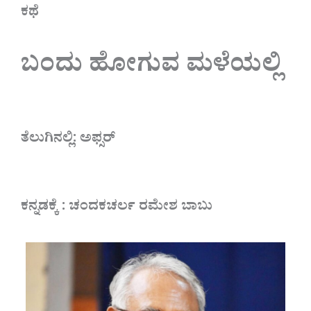
ಕಥೆ
ಬಂದು ಹೋಗುವ ಮಳೆಯಲ್ಲಿ
ತೆಲುಗಿನಲ್ಲಿ: ಅಫ್ಸರ್
ಕನ್ನಡಕ್ಕೆ : ಚಂದಕಚರ್ಲ ರಮೇಶ ಬಾಬು