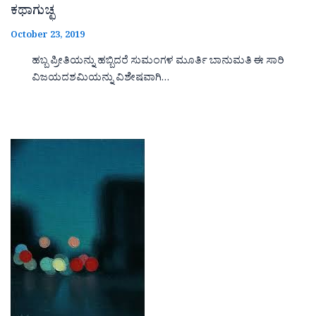
ಕಥಾಗುಚ್ಛ
October 23, 2019
ಹಬ್ಬ ಪ್ರೀತಿಯನ್ನು ಹಬ್ಬಿದರೆ ಸುಮಂಗಳ ಮೂರ್ತಿ ಬಾನುಮತಿ ಈ ಸಾರಿ
ವಿಜಯದಶಮಿಯನ್ನು ವಿಶೇಷವಾಗಿ…