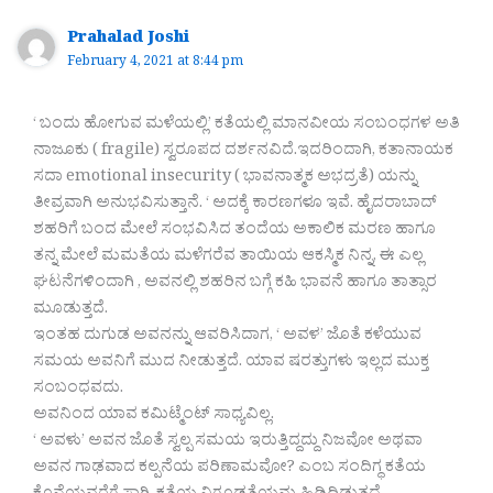
Prahalad Joshi
February 4, 2021 at 8:44 pm
‘ ಬಂದು ಹೋಗುವ ಮಳೆಯಲ್ಲಿ’ ಕತೆಯಲ್ಲಿ ಮಾನವೀಯ ಸಂಬಂಧಗಳ ಅತಿ
ನಾಜೂಕು ( fragile) ಸ್ವರೂಪದ ದರ್ಶನವಿದೆ.ಇದರಿಂದಾಗಿ, ಕತಾನಾಯಕ
ಸದಾ emotional insecurity ( ಭಾವನಾತ್ಮಕ ಅಭದ್ರತೆ) ಯನ್ನು
ತೀವ್ರವಾಗಿ ಅನುಭವಿಸುತ್ತಾನೆ. ‘ ಅದಕ್ಕೆ ಕಾರಣಗಳೂ ಇವೆ. ಹೈದರಾಬಾದ್
ಶಹರಿಗೆ ಬಂದ‌ ಮೇಲೆ ಸಂಭವಿಸಿದ ತಂದೆಯ ಅಕಾಲಿಕ ಮರಣ ಹಾಗೂ
ತನ್ನ ಮೇಲೆ ಮಮತೆಯ ಮಳೆಗರೆವ ತಾಯಿಯ ಆಕಸ್ಮಿಕ ನಿನ್ನ, ಈ ಎಲ್ಲ
ಘಟನೆಗಳಿಂದಾಗಿ , ಅವನಲ್ಲಿ ಶಹರಿನ ಬಗ್ಗೆ ಕಹಿ ಭಾವನೆ ಹಾಗೂ ತಾತ್ಸಾರ
ಮೂಡುತ್ತದೆ.
ಇಂತಹ ದುಗುಡ ಅವನನ್ನು ಆವರಿಸಿದಾಗ, ‘ ಅವಳ’ ಜೊತೆ ಕಳೆಯುವ
ಸಮಯ ಅವನಿಗೆ ಮುದ ನೀಡುತ್ತದೆ. ಯಾವ ಷರತ್ತುಗಳು ಇಲ್ಲದ ಮುಕ್ತ
ಸಂಬಂಧವದು.
ಅವನಿಂದ ಯಾವ ಕಮಿಟ್ಮೆಂಟ್ ಸಾಧ್ಯವಿಲ್ಲ.
‘ ಅವಳು’ ಅವನ ಜೊತೆ ಸ್ವಲ್ಪ ಸಮಯ ಇರುತ್ತಿದ್ದದ್ದು ನಿಜವೋ ಅಥವಾ
ಅವನ ಗಾಢವಾದ ಕಲ್ಪನೆಯ ಪರಿಣಾಮವೋ? ಎಂಬ ಸಂದಿಗ್ಧ ಕತೆಯ