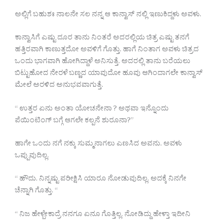
ಅಲ್ಲಿಗೆ ಬಹುಶಃ ನಾಲನೇ ಸಲ ನನ್ನ ಆ ಕಾನ್ವಾಸ್ ನಲ್ಲಿ ಇಣುಕಿದ್ದಳು ಅವಳು.
ಕಾನ್ವಾಸಿಗೆ ಎಷ್ಟು ದೂರ ತಾನು ನಿಂತರೆ ಅದರಲ್ಲಿಯ ಚಿತ್ರ ಎಷ್ಟು ತನಗೆ
ಹತ್ತಿರವಾಗಿ ಕಾಣುತ್ತದೋ ಅವಳಿಗೆ ಗೊತ್ತು. ಹಾಗೆ ನಿಂತಾಗ ಅವಳು ಚಿತ್ರದ
ಒಂದು ಭಾಗವಾಗಿ ಹೋಗಿದ್ದಾಳೆ ಅನಿಸುತ್ತೆ. ಅದರಲ್ಲಿ ತಾನು ಬರೆಯಲು
ಬಿಟ್ಟುಹೋದ ನೇರಳೆ ಬಣ್ಣದ ಯಾವುದೋ ಹೂವು ಆಗಿಂದಾಗಲೇ ಕಾನ್ವಾಸ್
ಮೇಲೆ ಅರಳಿದ ಅನುಭವವಾಗುತ್ತೆ.
“ ಉತ್ತರ ಏನು ಅಂತಾ ಯೋಚನೇನಾ ? ಅಥವಾ ಇನ್ನೊಂದು
ಪೆಯಿಂಟಿಂಗ್ ಬಗ್ಗೆ ಆಗಲೇ ಕಲ್ಪನೆ ಶುರೂನಾ?”
ಹಾಗೇ ಒಂದು ನಗೆ ನಕ್ಕು ಸುಮ್ಮನಾಗಲು ಎಣಸಿದ ಅವನು. ಅವಳು
ಒಪ್ಪುವುದಿಲ್ಲ.
“ ಹೌದು. ನಿನ್ನಷ್ಟು ಪರೀಕ್ಷಿಸಿ ಯಾರೂ ನೋಡುವುದಿಲ್ಲ. ಅದಕ್ಕೆ ನಿನಗೇ
ಚೆನ್ನಾಗಿ ಗೊತ್ತು. “
“ ನಿಜ ಹೇಳ್ಬೇಕಾದ್ರೆ ನನಗೂ ಏನೂ ಗೊತ್ತಿಲ್ಲ. ನೋಡಿದ್ದು ಹೇಳ್ತಾ ಇದೀನಿ