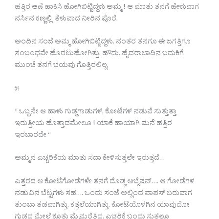
ಹತ್ತಿರ ಆಣೆ ಹಾಕಿಸಿ ಹೋಗಿಬಿಟ್ಟಿದ್ದಳು ಅಮ್ಮ ! ಆ ಮಾತು ತನಗೆ ಹೇಳುವಾಗ
ನರ್ಸಿನ ಕಣ್ಣಲ್ಲಿ ತೆಳುವಾದ ನೀರಿನ ಪೊರೆ.
ಅಂದಿನ ಸಂಜೆ ಅಮ್ಮ ಹೋಗಿಬಿಟ್ಟಿದ್ದಳು. ನಂತರ ತನಗೂ ಈ ಜಗತ್ತಿಗೂ
ಸಂಬಂಧವೇ ಹೊರಟುಹೋಗಿತ್ತು. ಹೌದು. ಹೈದರಾಬಾದಿನ ಬದುಕಿಗೆ
ಮುಂಚೆ ತನಗೆ ಭಯವು ಗೊತ್ತಿರಲಿಲ್ಲ.
೫
“ ಒಬ್ಬನೇ ಆ ಹಾಳು ಗುಡ್ಡಗಾಡುಗಳ, ಕೋಟೆಗಳ ನಡುವೆ ಸುತ್ತುತ್ತಾ
ಇರುತ್ತೀಯ ಹೊತ್ತಾದಮೇಲೂ ! ಯಾಕೆ ಹಾಯಾಗಿ ಮನೆ ಹತ್ತಿರ
ಇರಬಾರದೇ “
ಅಮ್ಮನ ಎಚ್ಚರಿಕೆಯ ಮಾತು ಸದಾ ಕೇಳಿಸುತ್ತಲೇ ಇರುತ್ತದೆ…
ಎತ್ತರದ ಆ ಕೋಟೆಗೋಡೆಗಳೇ ತನಗೆ ದೊಡ್ಡ ಅಬ್ಸೆಷನ್…. ಆ ಗೋಡೆಗಳ
ನಡುವಿನ ಬೆಟ್ಟಗಳು ಸಹ…. ಒಂದು ಸಂಜೆ ಅಲ್ಲಿಂದ ವಾಪಸ್ ಬರುವಾಗ
ತುಂಬಾ ತಡವಾಗಿತ್ತು. ಕತ್ತಲೆಯಾಗಿತ್ತು. ಕೋಟೆಯೊಳಗಿನ ಯಾವುದೋ
ಗುಡ್ಡದ ಮೇಲೆ ಕೂತು ಮೈಮರೆತಿದ್ದ. ಎಚ್ಚರಿಕೆ ಬಂದು ಸುತ್ತಲೂ