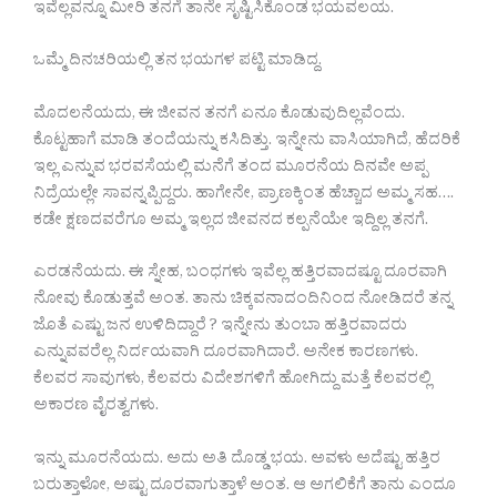
ಇವೆಲ್ಲವನ್ನೂ ಮೀರಿ ತನಗೆ ತಾನೇ ಸೃಷ್ಟಿಸಿಕೊಂಡ ಭಯವಲಯ.
ಒಮ್ಮೆ ದಿನಚರಿಯಲ್ಲಿ ತನ ಭಯಗಳ ಪಟ್ಟಿ ಮಾಡಿದ್ದ.
ಮೊದಲನೆಯದು, ಈ ಜೀವನ ತನಗೆ ಏನೂ ಕೊಡುವುದಿಲ್ಲವೆಂದು.
ಕೊಟ್ಟಹಾಗೆ ಮಾಡಿ ತಂದೆಯನ್ನು ಕಸಿದಿತ್ತು. ಇನ್ನೇನು ವಾಸಿಯಾಗಿದೆ, ಹೆದರಿಕೆ
ಇಲ್ಲ ಎನ್ನುವ ಭರವಸೆಯಲ್ಲಿ ಮನೆಗೆ ತಂದ ಮೂರನೆಯ ದಿನವೇ ಅಪ್ಪ
ನಿದ್ರೆಯಲ್ಲೇ ಸಾವನ್ನಪ್ಪಿದ್ದರು. ಹಾಗೇನೇ, ಪ್ರಾಣಕ್ಕಿಂತ ಹೆಚ್ಚಾದ ಅಮ್ಮ ಸಹ….
ಕಡೇ ಕ್ಷಣದವರೆಗೂ ಅಮ್ಮ ಇಲ್ಲದ ಜೀವನದ ಕಲ್ಪನೆಯೇ ಇದ್ದಿಲ್ಲ ತನಗೆ.
ಎರಡನೆಯದು. ಈ ಸ್ನೇಹ, ಬಂಧಗಳು ಇವೆಲ್ಲ ಹತ್ತಿರವಾದಷ್ಟೂ ದೂರವಾಗಿ
ನೋವು ಕೊಡುತ್ತವೆ ಅಂತ. ತಾನು ಚಿಕ್ಕವನಾದಂದಿನಿಂದ ನೋಡಿದರೆ ತನ್ನ
ಜೊತೆ ಎಷ್ಟು ಜನ ಉಳಿದಿದ್ದಾರೆ ? ಇನ್ನೇನು ತುಂಬಾ ಹತ್ತಿರವಾದರು
ಎನ್ನುವವರೆಲ್ಲ ನಿರ್ದಯವಾಗಿ ದೂರವಾಗಿದಾರೆ. ಅನೇಕ ಕಾರಣಗಳು.
ಕೆಲವರ ಸಾವುಗಳು, ಕೆಲವರು ವಿದೇಶಗಳಿಗೆ ಹೋಗಿದ್ದು ಮತ್ತೆ ಕೆಲವರಲ್ಲಿ
ಅಕಾರಣ ವೈರತ್ವಗಳು.
ಇನ್ನು ಮೂರನೆಯದು. ಅದು ಅತಿ ದೊಡ್ಡ ಭಯ. ಅವಳು ಅದೆಷ್ಟು ಹತ್ತಿರ
ಬರುತ್ತಾಳೋ, ಅಷ್ಟು ದೂರವಾಗುತ್ತಾಳೆ ಅಂತ. ಆ ಅಗಲಿಕೆಗೆ ತಾನು ಎಂದೂ