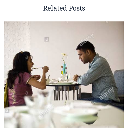
Related Posts