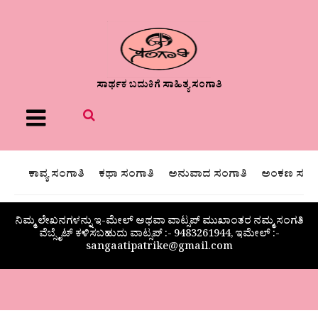
ಸಾರ್ಥಕ ಬದುಕಿಗೆ ಸಾಹಿತ್ಯ ಸಂಗಾತಿ
Menu
ಕಾವ್ಯ ಸಂಗಾತಿ
ಕಥಾ ಸಂಗಾತಿ
ಅನುವಾದ ಸಂಗಾತಿ
ಅಂಕಣ ಸಂಗಾ
ನಿಮ್ಮ ಲೇಖನಗಳನ್ನು ಇ-ಮೇಲ್ ಅಥವಾ ವಾಟ್ಸಪ್ ಮುಖಾಂತರ ನಮ್ಮ ಸಂಗತಿ
ವೆಬ್ಸೈಟ್ ಕಳಿಸಬಹುದು ವಾಟ್ಸಪ್‌ :- 9483261944, ಇಮೇಲ್ :-
sangaatipatrike@gmail.com