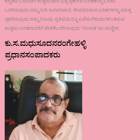
ಕನ್ನಡದ ಓದುಗರಿಗೆ ಉತ್ತಮವಾದ ಎಲ್ಲ ಪ್ರಕಾರದ ಬರಹಳನ್ನು ಓದಲು
ಒದಗಿಸುವುದು ನಮ್ಮ ಗುರಿ. ಜನಪರವಾದ, ಜೀವಪರವಾದ ಬರಹಗಳನ್ನು ಮಾತ್ರ
ಪ್ರಕಟಿಸುವುದು ನಮ್ಮ ನಿಲುವು. ಪ್ರತಿಭೆಯಿದ್ದೂ ಎಲೆಮರೆಕಾಯಿಗಳಂತಿರುವ
ಉತ್ತಮ ಬರಹಗಾರರಿಗೆ ವೇದಿಕೆಒದಗಿಸುವುದು ʼಸಂಗಾತಿʼಯ ಉದ್ದೇಶ.
ಕು.ಸ.ಮಧುಸೂದನರಂಗೇಹಳ್ಳಿ
ಪ್ರಧಾನಸಂಪಾದಕರು