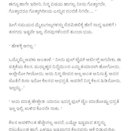
ಈಗ್ಲೂ ಹಾಗೇ ಇದೀನಿ. ನಿನ್ನ ವಿಷಯ ಹಾಗಲ್ಲ. ನೀನು ಗೊತ್ತಾಗದೇ,
ಗೊತ್ತಾದರೂ ಗೊತ್ತಾಗಿದೀಯ ಎನ್ನುವ ನಂಬಿಕೆ ಸಿಗದೇ….. “
ಹೀಗೆ ಸಮಯದ ಮೈಲುಗಲ್ಲುಗಳನ್ನು ನೆನಪಿಡಲಿಕ್ಕೆ ಹೇಗೆ ಸಾಧ್ಯ ಇವಳಿಗೆ !
ತನಗದು ಇಷ್ಟವೇ ಇಲ್ಲ. ನೆನಪುಗಳೆಂದರೆ ತುಂಬಾ ಭಯ.
“ ಹೇಳಕ್ಕೆ ಆಗಲ್ಲ. “
ಒಮ್ಮೊಮ್ಮೆ ಅವಳು ಅಂತಾಳೆ. “ ನೀನು ಫುಲ್ ಟೈಮ್ ಆರ್ಟಿಸ್ಟ್ ಆಗಬೇಕು. ಈ
ಪತ್ರಿಕೆಯ ಕೆಲಸ, ಮಧ್ಯಾಹ್ನದ ನಿದ್ದೆಯಿಂದ ಎದ್ದು ತಯಾರಾಗಿ ಹೋಗೋದು,
ಅಲ್ಲೇನೋ ಗೀಚೋದು, ಅದು ನಿನ್ನ ಜೀವನ ಅಲ್ಲ ಅಂತ ಅನಿಸುತ್ತೆ. ಅದರ
ಜೊತೆಗೆ ದಿನಾ ಇರೋ ಕೆಲಸದ ಅಭದ್ರತೆ, ಅವರಿಗೆ ನಿನ್ನ ಕೆಲಸ ಹಿಡಿಸೋದು,
ಇಲ್ಲದ್ದು…”
“ ಅದು ಮಾತ್ರ ಹೇಳ್ಬೇಡ. ಯಾರೂ ಇದನ್ನ ಫುಲ್ ಟೈಂ ಮಾಡೋಷ್ಟು ಭದ್ರತೆ
ಇಲ್ಲ ಇಲ್ಲಿ. ಉಳಿದ ಕೊಸರೇ ಸಾಕು. “
ಕೆಲಸ ಅವಳಿಗಿಂತ ಹೆಚ್ಚೇನಲ್ಲ. ಆದರೆ, ಎಷ್ಟೋ ಇಷ್ಟವಾದ ತನ್ನನ್ನು
ಬಿಟ್ಟುಕೊಂಡ ಹಾಗೆ, ಎಳ್ಳಷ್ಟೂ ಇಷ್ಟವಾಗದ ಕೆಲಸವನ್ನು ಆಕೆ ಬಿಡುವುದಿಲ್ಲ.