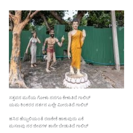
ಸತ್ತವನ ಮನೆಯ ಗೋಳು ನನಗೂ ಕೇಳುತಿದೆ ಗಾಲಿಬ್
ಯಮ ಕಿಂಕರರ ನರ್ತನ ಎಲ್ಲೇ ಮೀರುತಿದೆ ಗಾಲಿಬ್
ಹಸಿದ ಹೆಬ್ಬುಲಿಯಂತೆ ರಣಕೇಕೆ ಹಾಕುವುದು ಏಕೆ
ಮಸಣವು ನರ ಜೀವಗಳ ತಾನೇ ಬೇಡುತಿದೆ ಗಾಲಿಬ್