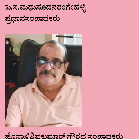
ಕು.ಸ.ಮಧುಸೂದನರಂಗೇಹಳ್ಳಿ
ಪ್ರಧಾನಸಂಪಾದಕರು
ಹೊನ್ನಾಳಿಶಿವಕುಮಾರ್ ಗೌರವ ಸಂಪಾದಕರು