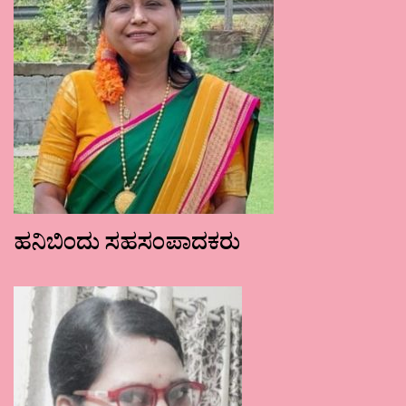
ಹನಿಬಿಂದು ಸಹಸಂಪಾದಕರು