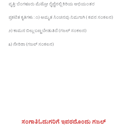
ವೃತ್ತಿ: ಬೆಂಗಳೂರು ಮೆಟ್ರೋ ರೈಲ್ವೆನಲ್ಲಿ ಕಿರಿಯ ಅಭಿಯಂತರ
ಪ್ರಕಟಿತ ಕೃತಿಗಳು : ೧) ಅಮೃತ ಸಿಂಚನವು ನಿಮಗಾಗಿ ( ಕವನ ಸಂಕಲನ)
೨) ಕಾಮನ ಬಿಲ್ಲು ಬಣ್ಣ ಬೇಡುತಿದೆ (ಗಜಲ್ ಸಂಕಲನ)
೩) ನೇರಿಶಾ (ಗಜಲ್ ಸಂಕಲನ)
ಸಂಗಾತಿಓದುಗರಿಗೆ ಇವರದೊಂದು ಗಜಲ್