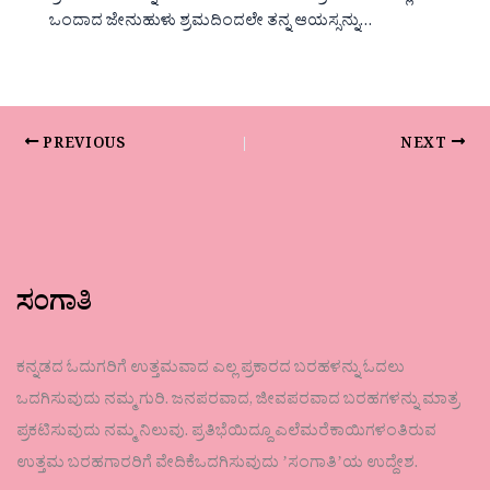
ಒಂದಾದ ಜೇನುಹುಳು ಶ್ರಮದಿಂದಲೇ ತನ್ನ ಆಯಸ್ಸನ್ನು…
PREVIOUS
NEXT
ಸಂಗಾತಿ
ಕನ್ನಡದ ಓದುಗರಿಗೆ ಉತ್ತಮವಾದ ಎಲ್ಲ ಪ್ರಕಾರದ ಬರಹಳನ್ನು ಓದಲು
ಒದಗಿಸುವುದು ನಮ್ಮ ಗುರಿ. ಜನಪರವಾದ, ಜೀವಪರವಾದ ಬರಹಗಳನ್ನು ಮಾತ್ರ
ಪ್ರಕಟಿಸುವುದು ನಮ್ಮ ನಿಲುವು. ಪ್ರತಿಭೆಯಿದ್ದೂ ಎಲೆಮರೆಕಾಯಿಗಳಂತಿರುವ
ಉತ್ತಮ ಬರಹಗಾರರಿಗೆ ವೇದಿಕೆಒದಗಿಸುವುದು ʼಸಂಗಾತಿʼಯ ಉದ್ದೇಶ.