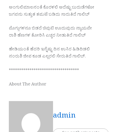
ಅಂಗುಲಿಮಾಲನಂತೆ ಕೊರಳಲಿ ಅದೆಷ್ಟು ಬುರುಡೆಗಳೋ
ಜಗವನು ಸುತ್ತುತ ತಮಟೆ ಬಡಿದು ಸಾರುತಿದೆ ಗಾಲಿಬ್
ಮೊಗ್ಗುಗಳನೂ ಬಿಡದೆ ಚಿವುಟಿ ಊದುವುದು ನ್ಯಾಯವೇ
ರಾಶಿ ಹೆಣಗಳ ತೋರಿಸಿ ಎಚ್ಚರ‌ ನೀಡುತಿದೆ ಗಾಲಿಬ್
ಹೇಡಿಯಂತೆ ಹೆದರಿ ಇನ್ನೆಷ್ಟು ದಿನ ಉಸಿರ ಹಿಡಿದಿಡಲಿ
ನಂರುಶಿ ಜೀವ ಕೂಡ ಎಲ್ಲರಲಿ ಸೇರುತಿದೆ ಗಾಲಿಬ್.
**********************************
About The Author
admin