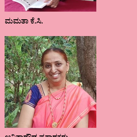
ಮಮತಾ ಕೆ.ಸಿ.