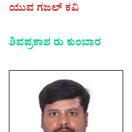
ಯುವ ಗಜಲ್‌ ಕವಿ
ಶಿವಪ್ರಕಾಶ ರು ಕುಂಬಾರ