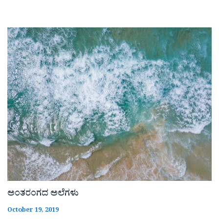
ಅಂತರಂಗದ ಅಲೆಗಳು
October 19, 2019