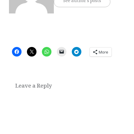
See author's posts
More
Leave a Reply