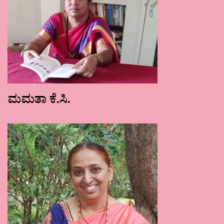
ಮಮತಾ ಕೆ.ಸಿ.