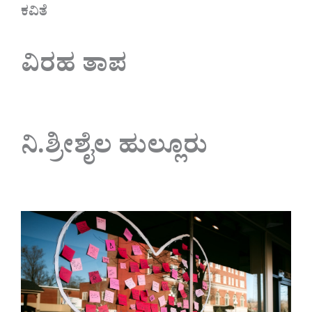
ಕವಿತೆ
ವಿರಹ ತಾಪ
ನಿ.ಶ್ರೀಶೈಲ ಹುಲ್ಲೂರು