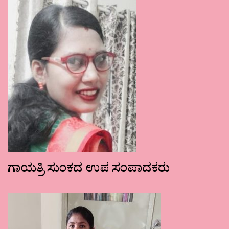
ಗಾಯತ್ರಿ ಸುಂಕದ ಉಪ ಸಂಪಾದಕರು