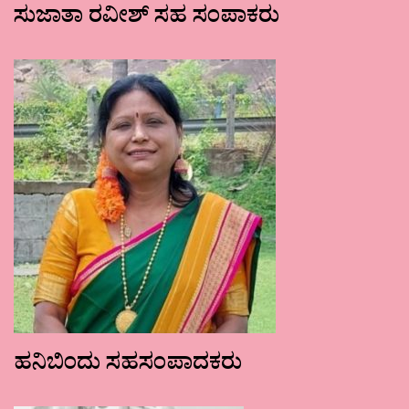
ಸುಜಾತಾ ರವೀಶ್ ಸಹ ಸಂಪಾಕರು
ಹನಿಬಿಂದು ಸಹಸಂಪಾದಕರು