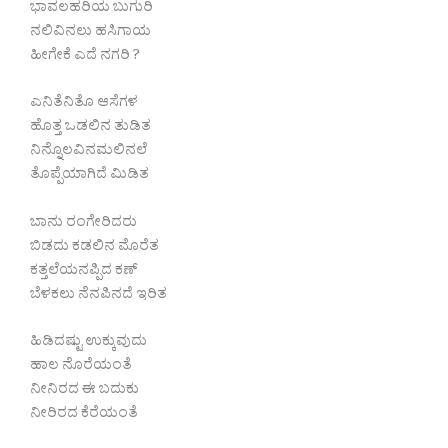
ಭಾವಲಹರಿಯ ಬುಗುರಿ
ನಲಿವಿನಲು ಹಸಿಗಾಯ
ಹೀಗೇಕೆ ಎದೆ ನಗರಿ ?
ಎನಿತೆನಿತೊ ಆಸೆಗಳ
ಹೊತ್ತ ಒಡಲಿನ ತುಡಿತ
ನಿನ್ನೊಲವಿನಮಲಿನಲೆ
ತೊಪ್ಪೆಯಾಗಿದೆ ಮಿಡಿತ
ಬಾನು ರಂಗೇರಿದರು
ಬಿಡದು ಕಡಲಿನ ಮೊರೆತ
ಕತ್ತಲೆಯನಪ್ಪಿದ ಕಣ್
ಬೆಳಕಲು ನೆನಪಿನದೆ ಇರಿತ
ಹಿಡಿದಷ್ಟು ಉಕ್ಕುವುದು
ಹಾಲ ನೊರೆಯಂತೆ
ನೀನಿರದ ಈ ಬದುಕು
ನೀರಿರದ ಕೆರೆಯಂತೆ