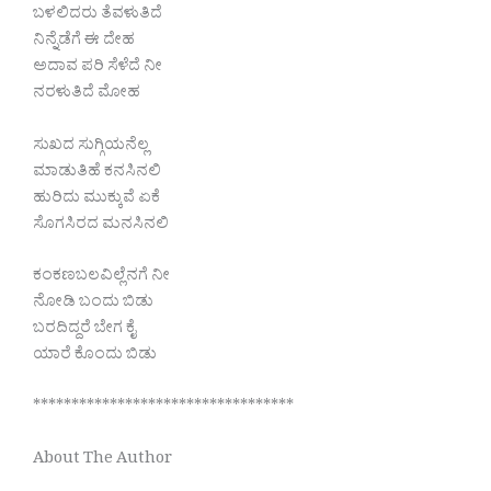
ಬಳಲಿದರು ತೆವಳುತಿದೆ
ನಿನ್ನೆಡೆಗೆ ಈ ದೇಹ
ಅದಾವ ಪರಿ ಸೆಳೆದೆ ನೀ
ನರಳುತಿದೆ ಮೋಹ
ಸುಖದ ಸುಗ್ಗಿಯನೆಲ್ಲ
ಮಾಡುತಿಹೆ ಕನಸಿನಲಿ
ಹುರಿದು ಮುಕ್ಕುವೆ ಏಕೆ
ಸೊಗಸಿರದ ಮನಸಿನಲಿ
ಕಂಕಣಬಲವಿಲ್ಲೆನಗೆ ನೀ
ನೋಡಿ ಬಂದು ಬಿಡು
ಬರದಿದ್ದರೆ ಬೇಗ ಕೈ
ಯಾರೆ ಕೊಂದು ಬಿಡು
**********************************
About The Author