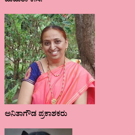
ಮಮತಾ ಕೆ.ಸಿ.
ಅನಿತಾಗೌಡ ಪ್ರಕಾಶಕರು