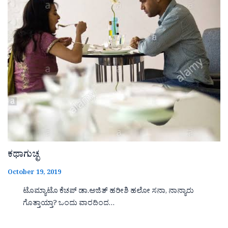
ಕಥಾಗುಚ್ಛ
October 19, 2019
ಟೊಮ್ಯಾಟೊ ಕೆಚಪ್ ಡಾ.ಅಜಿತ್ ಹರೀಶಿ ಹಲೋ ಸನಾ, ನಾನ್ಯಾರು
ಗೊತ್ತಾಯ್ತಾ? ಒಂದು ವಾರದಿಂದ…