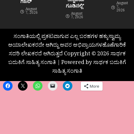
ಗಜಲ್
August
ಗೂಡಿನಲ್ಲಿ”
7,
August
2026
7, 2026
August
7, 2026
ಸಂಗಾತಿಯಲ್ಲಿ ಪ್ರಕಟವಾಗುವ ಎಲ್ಲ ಬರಹಗಳ ಹಕ್ಕುಸ್ವಾಮ್ಯ
ಆಯಾಲೇಖಕರದೇ ಆಗಿದ್ದು ಅವರ ಅಭಿಪ್ರಾಯಗಳಹೊಣೆಗಾರಿಕೆ
ಸದರಿ ಲೇಖಕರದೆ ಆಗಿರುತ್ತದೆ Copyright © 2026 ಸಾರ್ಥಕ
ಬದುಕಿಗೆ ಸಾಹಿತ್ಯ ಸಂಗಾತಿ | Powered by ಸಾರ್ಥಕ ಬದುಕಿಗೆ
ಸಾಹಿತ್ಯ ಸಂಗಾತಿ
More