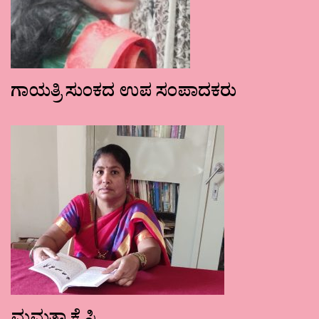
ಗಾಯತ್ರಿ ಸುಂಕದ ಉಪ ಸಂಪಾದಕರು