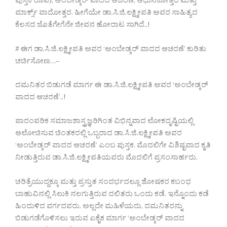
ಪುಸ್ತಕ ರೂಪ), ಅಂಬೇಡ್ಕರ್ ವಾದದ ಆಚರಣೆ, ಆಧುನಿಕೋತ್ತರ ಮತ್ತು
ಮಾರ್ಕ್ಸ್ ವಾದೋತ್ತರ. ಹೀಗೆಯೇ ಡಾ.ಸಿ.ಜಿ.ಲಕ್ಷ್ಮೀಪತಿ ಅವರ ಸಾಹಿತ್ಯದ
ಕೆಲಸದ ಜೊತೆಗೇಗೆನೇ ಜೀವನ ಹೋರಾಟ ಸಾಗಿದೆ..!
# ಈಗ ಡಾ.ಸಿ.ಜಿ.ಲಕ್ಷ್ಮೀಪತಿ ಅವರ ‘ಅಂಬೇಡ್ಕರ್ ವಾದದ ಆಚರಣೆ’ ಕುರಿತು
ಚರ್ಚಿಸೋಣ…–
ದಮನಿತರ ಬಿಡುಗಡೆ ಮಾರ್ಗ ಈ ಡಾ.ಸಿ.ಜಿ.ಲಕ್ಷ್ಮೀಪತಿ ಅವರ ‘ಅಂಬೇಡ್ಕರ್
ವಾದದ ಆಚರಣೆ’..!
ಪಾರಂಪರಿಕ ಸಮಾಜಶಾಸ್ತ್ರಜ್ಞರಿಗಿಂತ ವಿಭಿನ್ನವಾದ ಲೋಕದೃಷ್ಟಿಯಲ್ಲಿ
ಆಲೋಚಿಸುವ ಚಿಂತಕರಲ್ಲಿ ಒಬ್ಬರಾದ ಡಾ.ಸಿ.ಜಿ.ಲಕ್ಷ್ಮೀಪತಿ ಅವರ
‘ಅಂಬೇಡ್ಕರ್ ವಾದದ ಆಚರಣೆ’ ಎಂಬ ಪುಸ್ತಕ. ಮೊದಲಿಗೇ ವಿಶಿಷ್ಟವಾದ ಕೃತಿ
ನೀಡುತ್ತಿರುವ ಡಾ.ಸಿ.ಜಿ.ಲಕ್ಷ್ಮೀಪತಿಯವರು ಮೊದಲಿಗೆ ಪ್ರಸಂಸಾರ್ಹರು.
ಚರಿತ್ರೆಯುದ್ದಕ್ಕೂ ಮತ್ತು ಪ್ರಸ್ತುತ ಸಂದರ್ಭದಲ್ಲೂ ಶೋಷಕರ ಕಬಂಧ
ಬಾಹುವಿನಲ್ಲಿ ಸಿಲುಕಿ ನಲಗುತ್ತಿರುವ ದಲಿತರು ಒಂದು ಕಡೆ. ಇನ್ನೊಂದು ಕಡೆ
ಹಿಂದುಳಿದ ವರ್ಗದವರು. ಅಲ್ಲದೇ ಮಹಿಳೆಯರು, ದಮನಿತರನ್ನು
ಬಿಡುಗಡೆಗೊಳಿಸಲು ಇರುವ ಏಕೈಕ ಮಾರ್ಗ ‘ಅಂಬೇಡ್ಕರ್ ವಾದದ