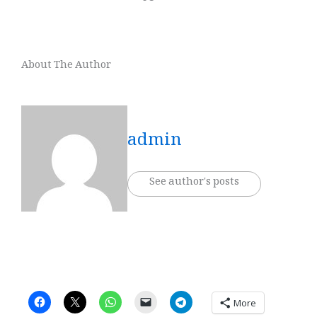
About The Author
admin
See author's posts
More