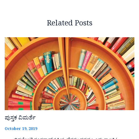
Related Posts
ಪುಸ್ತಕ ವಿಮರ್ಶೆ
October 19, 2019