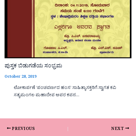
ಪುಸ್ತಕ ಬಿಡುಗಡೆಯ ಸಂಭ್ರಮ
October 28, 2019
ಲೋಕಾರ್ಪಣೆ ‘ಪಂಚವರ್ಣದ ಹಂಸ‘ ಸಾಹಿತ್ಯಾಸಕ್ತರಿಗೆ ಸ್ವಾಗತ ಕವಿ
ಸತ್ಯಮಂಗಲ ಮಹಾದೇವ ಅವರ ಕವನ…
PREVIOUS
NEXT