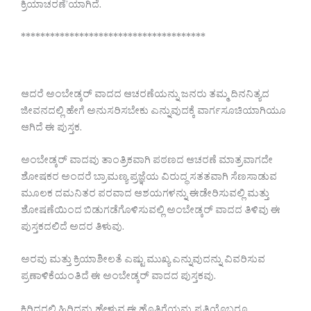
ಕ್ರಿಯಾಚರಣೆ’ಯಾಗಿದೆ.
**************************************
ಆದರೆ ಅಂಬೇಡ್ಕರ್ ವಾದದ ಆಚರಣೆಯನ್ನು ಜನರು ತಮ್ಮ ದಿನನಿತ್ಯದ
ಜೀವನದಲ್ಲಿ ಹೇಗೆ ಅನುಸರಿಸಬೇಕು ಎನ್ನುವುದಕ್ಕೆ ವಾರ್ಗಸೂಚಿಯಾಗಿಯೂ
ಆಗಿದೆ ಈ ಪುಸ್ತಕ.
ಅಂಬೇಡ್ಕರ್ ವಾದವು ತಾಂತ್ರಿಕವಾಗಿ ಪಠಣದ ಆಚರಣೆ ಮಾತ್ರವಾಗದೇ
ಶೋಷಕರ ಅಂದರೆ ಬ್ರಾಮಣ್ಯ ಪ್ರಜ್ಞೆಯ ವಿರುದ್ಧ ಸತತವಾಗಿ ಸೆಣಸಾಡುವ
ಮೂಲಕ ದಮನಿತರ ಪರವಾದ ಆಶಯಗಳನ್ನು ಈಡೇರಿಸುವಲ್ಲಿ ಮತ್ತು
ಶೋಷಣೆಯಿಂದ ಬಿಡುಗಡೆಗೊಳಿಸುವಲ್ಲಿ ಅಂಬೇಡ್ಕರ್ ವಾದದ ತಿಳಿವು ಈ
ಪುಸ್ತಕದಲಿದೆ ಅದರ ತಿಳುವು.
ಅರವು ಮತ್ತು ಕ್ರಿಯಾಶೀಲತೆ ಎಷ್ಟು ಮುಖ್ಯ ಎನ್ನುವುದನ್ನು ವಿವರಿಸುವ
ಪ್ರಣಾಳಿಕೆಯಂತಿದೆ ಈ ಅಂಬೇಡ್ಕರ್ ವಾದದ ಪುಸ್ತಕವು.