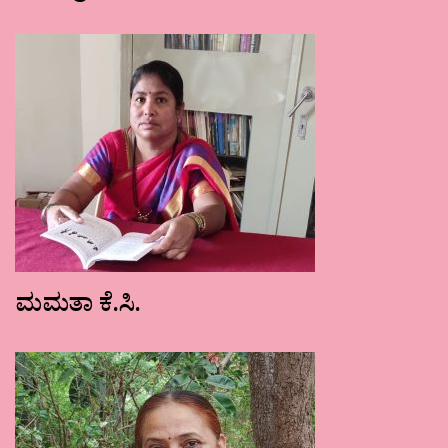
ಮಮತಾ ಕೆ.ಸಿ.