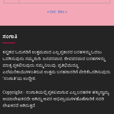
« Oct
Dec »
ಸಂಗಾತಿ
ಕನ್ನಡದ ಓದುಗರಿಗೆ ಉತ್ತಮವಾದ ಎಲ್ಲ ಪ್ರಕಾರದ ಬರಹಳನ್ನು ಓದಲು
ಒದಗಿಸುವುದು ನಮ್ಮ ಗುರಿ. ಜನಪರವಾದ, ಜೀವಪರವಾದ ಬರಹಗಳನ್ನು
ಮಾತ್ರ ಪ್ರಕಟಿಸುವುದು ನಮ್ಮ ನಿಲುವು. ಪ್ರತಿಭೆಯಿದ್ದೂ
ಎಲೆಮರೆಕಾಯಿಗಳಂತಿರುವ ಉತ್ತಮ ಬರಹಗಾರರಿಗೆ ವೇದಿಕೆಒದಗಿಸುವುದು
ʼಸಂಗಾತಿʼಯ ಉದ್ದೇಶ.
Copyright:- ಸಂಗಾತಿಯಲ್ಲಿ ಪ್ರಕಟವಾಗುವ ಎಲ್ಲ ಬರಹಗಳ ಹಕ್ಕುಸ್ವಾಮ್ಯ
ಆಯಾಲೇಖಕರದೇ ಆಗಿದ್ದು ಅವರ ಅಭಿಪ್ರಾಯಗಳಹೊಣೆಗಾರಿಕೆ ಸದರಿ
ಲೇಖಕರದೆ ಆಗಿರುತ್ತದೆ