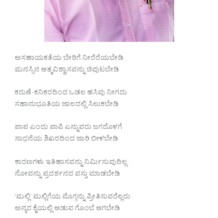
ಅಸಹಾಯಕತೆಯ ಬೇರಿಗೆ ನೀರೆರೆಯಬೇಡಿ
ಮನಸ್ಸಿನ ಆತ್ಮವಿಶ್ವಾಸವನ್ನು ಚಿವುಟಬೇಡಿ
ಕರುಣೆ-ಕನಿಕರದಿಂದ ಒಡಲ ಹಸಿವು ನೀಗದು
ಸಹಾನುಭೂತಿಯ ಜಾಲದಲ್ಲಿ ಸಿಲುಕಬೇಡಿ
ಪಾಪ ಎಂದು ಪಾಪಿ ಎನ್ನುವರು ಜಗದೊಳಗೆ
ಸಾಧನೆಯ ಶಿಖರದಿಂದ ಜಾರಿ ಬೀಳಬೇಡಿ
ಕಾರಣಗಳು ಇತಿಹಾಸವನ್ನು ನಿರ್ಮಿಸುವುದಿಲ್ಲ
ನೋವನ್ನು ಪ್ರದರ್ಶನದ ವಸ್ತು ಮಾಡಬೇಡಿ
‘ಮಲ್ಲಿ’ ಮಲ್ಲಿಗೆಯ ಮೊಗ್ಗನ್ನು ಪ್ರೀತಿಸುವರೆಲ್ಲರು
ಅನ್ಯರ ಕೈಯಲ್ಲಿ ಆಡುವ ಗೊಂಬೆ ಆಗಬೇಡಿ