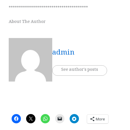
***************************************
About The Author
admin
See author's posts
More