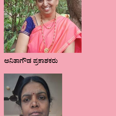
ಅನಿತಾಗೌಡ ಪ್ರಕಾಶಕರು