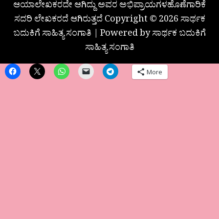
ಆಯಾಲೇಖಕರದೇ ಆಗಿದ್ದು ಅವರ ಅಭಿಪ್ರಾಯಗಳಹೊಣೆಗಾರಿಕೆ
ಸದರಿ ಲೇಖಕರದೆ ಆಗಿರುತ್ತದೆ Copyright © 2026 ಸಾರ್ಥಕ
ಬದುಕಿಗೆ ಸಾಹಿತ್ಯ ಸಂಗಾತಿ | Powered by ಸಾರ್ಥಕ ಬದುಕಿಗೆ
ಸಾಹಿತ್ಯ ಸಂಗಾತಿ
More