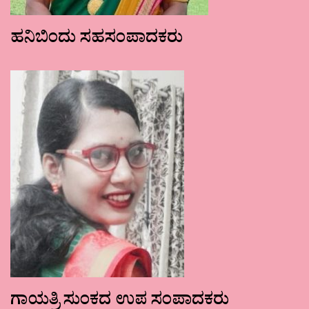
ಹನಿಬಿಂದು ಸಹಸಂಪಾದಕರು
ಗಾಯತ್ರಿ ಸುಂಕದ ಉಪ ಸಂಪಾದಕರು