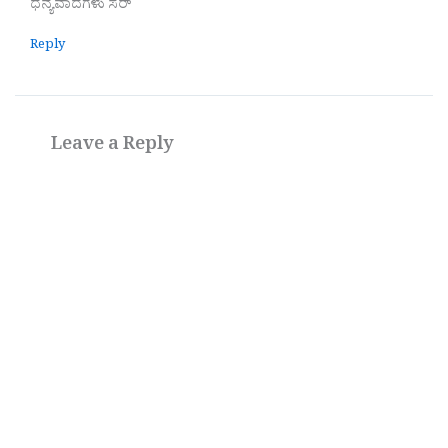
ಧನ್ಯವಾದಗಳು ಸರ್
Reply
Leave a Reply