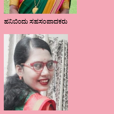
ಹನಿಬಿಂದು ಸಹಸಂಪಾದಕರು