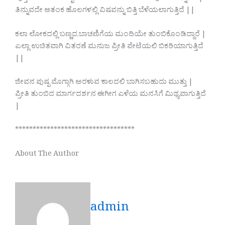
ತಿನ್ನುವದೇ ಆತಂಕ ಹೊಲಗಳಲ್ಲಿ ವಿಷವನ್ನು ಬಿತ್ತಿ ಬೆಳೆಯಲಾಗುತ್ತಿದೆ ||
ಕಲಾ ಲೋಕದಲ್ಲಿ ಬಣ್ಣದ,ಬಾಚಣಿಗೆಯ ಮಂದಿಯೇ ತುಂಬಿಕೊಂಡಿದ್ದಾರೆ |
ಎಲ್ಲಾ ಉಚಿತವಾಗಿ ವಿತರಣೆ ಮನುಜ ಪ್ರೀತಿ ಪೇಟೆಯಲಿ ಬಿಕರಿಯಾಗುತ್ತಿದೆ
||
ಜೀವನ ಪುಷ್ಪ ಮೊಗ್ಗಾಗಿ ಅರಳುವ ಕಾಲದಲಿ ಬಾಗಿಸಬಹುದು ಮುತ್ತು |
ಪ್ರೀತಿ ತುಂಬಿದ ಮಾರ್ಗದರ್ಶನ ಈಗೀಗ ಎಳೆಯ ಮನಸಿಗೆ ಮಿಥ್ಯವಾಗುತ್ತಿದೆ
|
**********************************
About The Author
admin