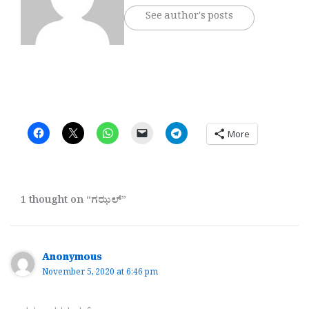
See author's posts
More
1 thought on “ಗಝಲ್”
Anonymous
November 5, 2020 at 6:46 pm