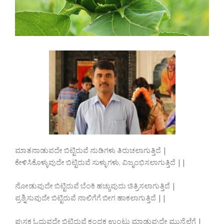
ಮಾತನಾಡುವದೇ ಬಿಟ್ಟಿರುವೆ ನುಡಿಗಳು ತಿರುಚಲಾಗುತ್ತಿದೆ |
ಕೇಳಿಸಿಕೊಳ್ಳುವುದೇ ಬಿಟ್ಟಿರುವೆ ಸುಳ್ಳುಗಳು, ವಿಜೃಂಭಿಸಲಾಗುತ್ತಿದೆ ||
ನೋಡುವುದೇ ಬಿಟ್ಟಿರುವೆ ಬೆಂಕಿ ಹಚ್ಚುವುದು ಚಿತ್ರಿಸಲಾಗುತ್ತಿದೆ |
ಪ್ರಶ್ನಿಸುವುದೇ ಬಿಟ್ಟಿರುವೆ ನಾಲಿಗೆಗೆ ಬೀಗ ಹಾಕಲಾಗುತ್ತಿದೆ ||
ಪುಸ್ತಕ ಓದುವದೇ ಬಿಟ್ಟಿರುವೆ ಕಂದಕ ಉಂಟು ಮಾಡುವುದೇ ಮುನ್ನೆಲೆಗೆ |