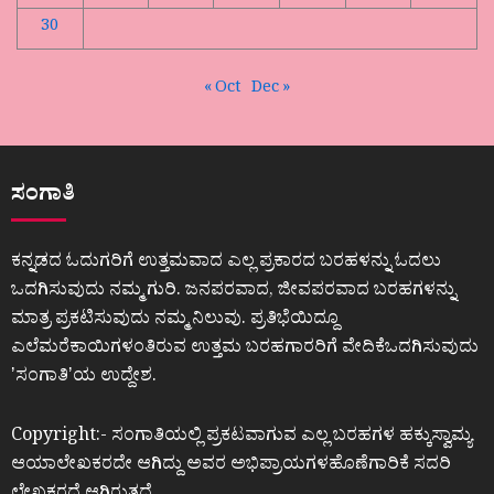
30
« Oct
Dec »
ಸಂಗಾತಿ
ಕನ್ನಡದ ಓದುಗರಿಗೆ ಉತ್ತಮವಾದ ಎಲ್ಲ ಪ್ರಕಾರದ ಬರಹಳನ್ನು ಓದಲು
ಒದಗಿಸುವುದು ನಮ್ಮ ಗುರಿ. ಜನಪರವಾದ, ಜೀವಪರವಾದ ಬರಹಗಳನ್ನು
ಮಾತ್ರ ಪ್ರಕಟಿಸುವುದು ನಮ್ಮ ನಿಲುವು. ಪ್ರತಿಭೆಯಿದ್ದೂ
ಎಲೆಮರೆಕಾಯಿಗಳಂತಿರುವ ಉತ್ತಮ ಬರಹಗಾರರಿಗೆ ವೇದಿಕೆಒದಗಿಸುವುದು
ʼಸಂಗಾತಿʼಯ ಉದ್ದೇಶ.
Copyright:- ಸಂಗಾತಿಯಲ್ಲಿ ಪ್ರಕಟವಾಗುವ ಎಲ್ಲ ಬರಹಗಳ ಹಕ್ಕುಸ್ವಾಮ್ಯ
ಆಯಾಲೇಖಕರದೇ ಆಗಿದ್ದು ಅವರ ಅಭಿಪ್ರಾಯಗಳಹೊಣೆಗಾರಿಕೆ ಸದರಿ