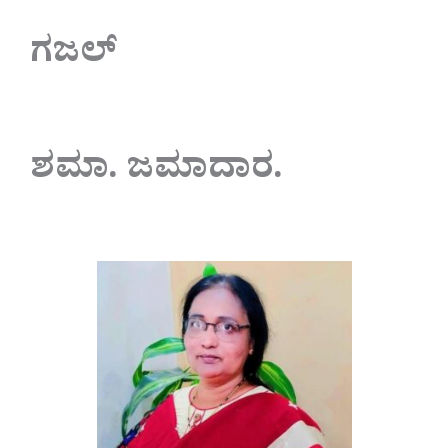
ಗಜಲ್
ಶಮಾ. ಜಮಾದಾರ.