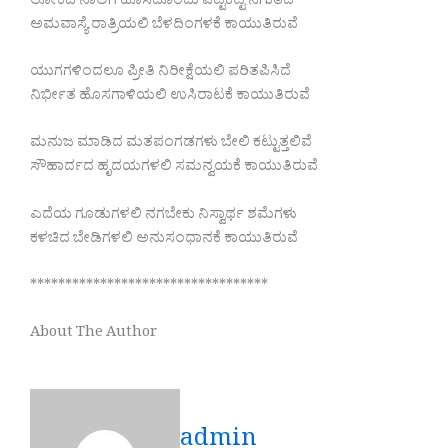
ಲೋಕದ ನಾಲಿಗೆ ಹೊಸದೊಂದು ಪಟ್ಟಕಟ್ಟಿ ನಗುತಿದೆ
ಅಮವಾಸ್ಯೆ ರಾತ್ರಿಯಲಿ ಬೆಳದಿಂಗಳಕೆ ಕಾಯುತಿರುವೆ
ಯುಗಗಳಿಂದಲೂ ಪ್ರೀತಿ ನಿರೀಕ್ಷೆಯಲಿ ಪರಿತಪಿಸಿದೆ
ನಿರ್ಭೀತ ಹೊಸಗಾಳಿಯಲಿ ಉಸಿರಾಟಕೆ ಕಾಯುತಿರುವೆ
ಮನುಜ ಮಾಡಿದ ಮತಪಂಗಡಗಳು ಬೇಲಿ ಕಟ್ಟುತ್ತಲಿವೆ
ಸೌಹಾರ್ದದ ಹೃದಯಗಳಲಿ ಸಮನ್ವಯಕೆ ಕಾಯುತಿರುವೆ
ಎದೆಯ ಗೂಡುಗಳಲಿ ನಗಬೇಕು ನಿಸ್ವಾರ್ಥ ಶಮೆಗಳು
ಕಳಚಿದ ಬೇಡಿಗಳಲಿ ಅನುಸಂಧಾನಕೆ ಕಾಯುತಿರುವೆ
**********************************
About The Author
admin