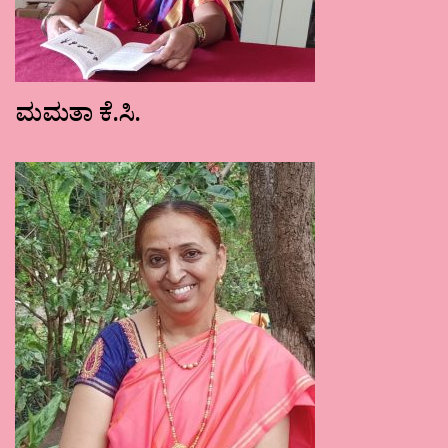
ಮಮತಾ ಕೆ.ಸಿ.