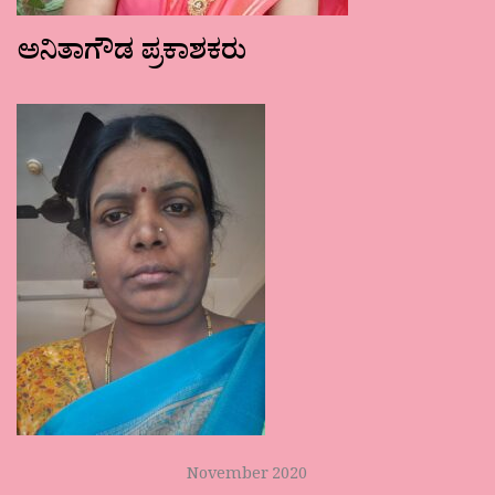
ಅನಿತಾಗೌಡ ಪ್ರಕಾಶಕರು
November 2020