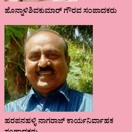
ಹೊನ್ನಾಳಿಶಿವಕುಮಾರ್ ಗೌರವ ಸಂಪಾದಕರು
ಹರಪನಹಳ್ಳಿ ನಾಗರಾಜ್ ಕಾರ್ಯನಿರ್ವಾಹಕ