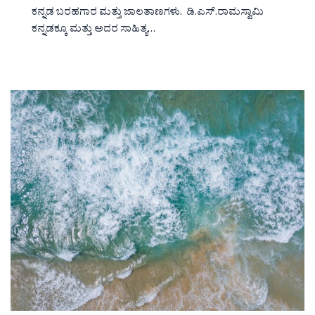
ಕನ್ನಡ ಬರಹಗಾರ ಮತ್ತು ಜಾಲತಾಣಗಳು. ಡಿ.ಎಸ್.ರಾಮಸ್ವಾಮಿ
ಕನ್ನಡಕ್ಕೂ ಮತ್ತು ಅದರ ಸಾಹಿತ್ಯ…