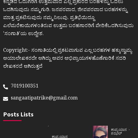
ಕನ್ನಡದ ಓದುಗರಿಗೆ ಉತ್ತಮವಾದ ಎಲ್ಲ ಪ್ರಕಾರದ ಬರಹಳನ್ನು ಓದಲು
ಒದಗಿಸುವುದು ನಮ್ಮ ಗುರಿ. ಜನಪರವಾದ, ಜೀವಪರವಾದ ಬರಹಗಳನ್ನು
ಮಾತ್ರ ಪ್ರಕಟಿಸುವುದು ನಮ್ಮ ನಿಲುವು. ಪ್ರತಿಭೆಯಿದ್ದೂ
ಎಲೆಮರೆಕಾಯಿಗಳಂತಿರುವ ಉತ್ತಮ ಬರಹಗಾರರಿಗೆ ವೇದಿಕೆಒದಗಿಸುವುದು
ʼಸಂಗಾತಿʼಯ ಉದ್ದೇಶ.
Copyright:- ಸಂಗಾತಿಯಲ್ಲಿ ಪ್ರಕಟವಾಗುವ ಎಲ್ಲ ಬರಹಗಳ ಹಕ್ಕುಸ್ವಾಮ್ಯ
ಆಯಾಲೇಖಕರದೇ ಆಗಿದ್ದು ಅವರ ಅಭಿಪ್ರಾಯಗಳಹೊಣೆಗಾರಿಕೆ ಸದರಿ
ಲೇಖಕರದೆ ಆಗಿರುತ್ತದೆ
7019100351
sangaatipatrike@gmail.com
Posts Lists
ಕಾವ್ಯಯಾನ
ಗಝಲ್
ಕಾವ್ಯಯಾನ