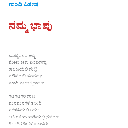
ಗಾಂಧಿ ವಿಶೇಷ
ನಮ್ಮ ಭಾಪು
ಮುಟ್ಟದವರ ಅಪ್ಪಿ
ಮೇಲು ಕೀಳು ಎಂಬದನ್ನು
ಕಾಲಡಿಯಲಿ ಮೆಟ್ಟಿ
ಮೌನದಲೇ ಸಂವಹನ
ಮಾಡಿ ಮಹಾತ್ಮರಾದರು
ಗಡಿಗಡಿಗಳ ದಾಟಿ
ಮನಮನಗಳ ತಲುಪಿ
ಸರಳತೆಯಲಿ ಬದುಕಿ
ಅಹಿಂಸೆಯ ಹಾದಿಯಲ್ಲಿ ನಡೆದರು
ದೀನರಿಗೆ ದೀವಿಗೆಯಾದರು