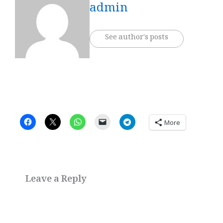
admin
See author's posts
More
Leave a Reply