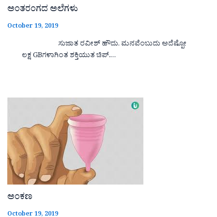
ಅಂತರಂಗದ ಅಲೆಗಳು
October 19, 2019
ಸುಜಾತ ರವೀಶ್ ಹೌದು. ಮನವೆಂಬುದು ಅದೆಷ್ಪೋ
ಲಕ್ಷ GBಗಳಾಗಿಂತ ಶಕ್ತಿಯುತ ಚಿಪ್.…
ಅಂಕಣ
October 19, 2019