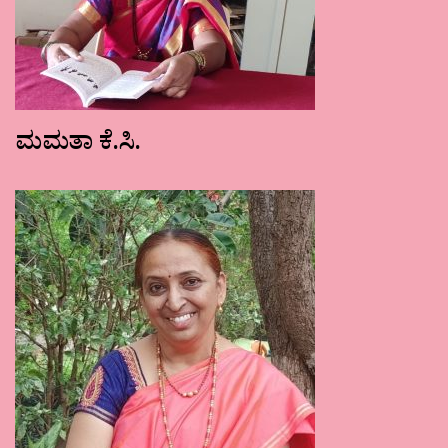
ಮಮತಾ ಕೆ.ಸಿ.