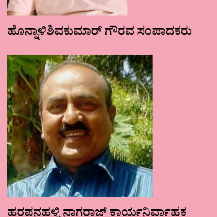
ಹೊನ್ನಾಳಿಶಿವಕುಮಾರ್ ಗೌರವ ಸಂಪಾದಕರು
ಹರಪನಹಳ್ಳಿ ನಾಗರಾಜ್ ಕಾರ್ಯನಿರ್ವಾಹಕ