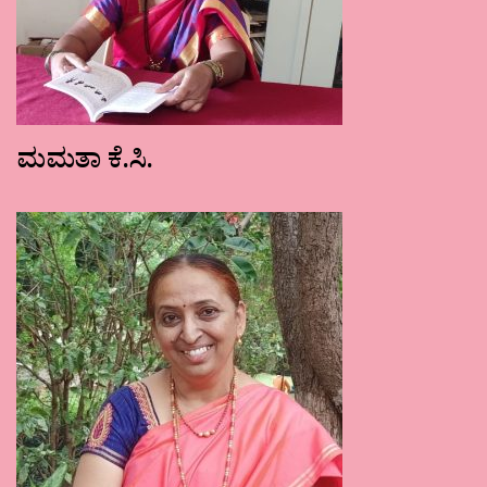
ಮಮತಾ ಕೆ.ಸಿ.