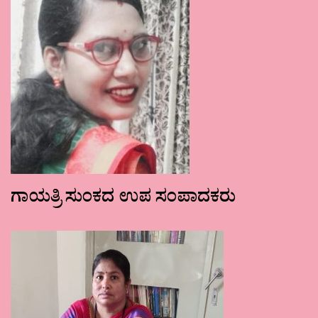
ಗಾಯತ್ರಿ ಸುಂಕದ ಉಪ ಸಂಪಾದಕರು