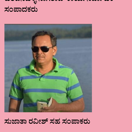
ಹರಪನಹಳ್ಳಿ ನಾಗರಾಜ್ ಕಾರ್ಯನಿರ್ವಾಹಕ
ಸಂಪಾದಕರು
ಸುಜಾತಾ ರವೀಶ್ ಸಹ ಸಂಪಾಕರು