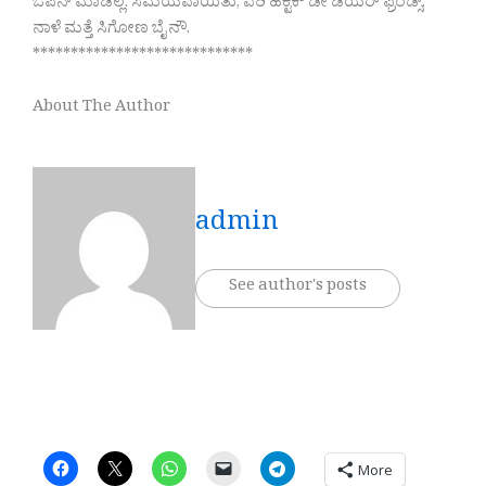
ಓಪನ್ ಮಾಡಿಲ್ಲ. ಸಮಯವಾಯಿತು, ವೆರಿ ಹೆಕ್ಟಿಕ್ ಡೇ ಡಿಯರ್ ಫ್ರೆಂಡ್ಸ್.
ನಾಳೆ ಮತ್ತೆ ಸಿಗೋಣ ಬೈ ನೌ.
*****************************
About The Author
admin
See author's posts
More