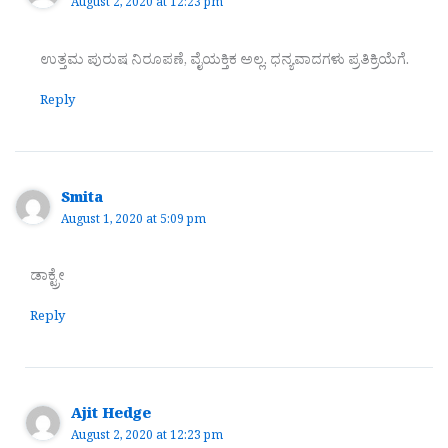
August 2, 2020 at 12:23 pm
ಉತ್ತಮ ಪುರುಷ ನಿರೂಪಣೆ, ವೈಯಕ್ತಿಕ ಅಲ್ಲ. ಧನ್ಯವಾದಗಳು ಪ್ರತಿಕ್ರಿಯೆಗೆ.
Reply
Smita
August 1, 2020 at 5:09 pm
ಡಾಕ್ಟ್ರೇ
Reply
Ajit Hedge
August 2, 2020 at 12:23 pm