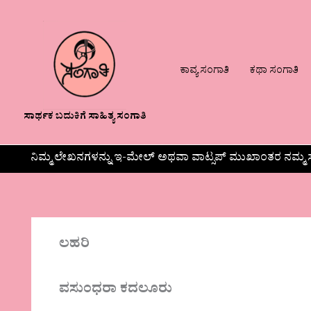
ಕಾವ್ಯ ಸಂಗಾತಿ
ಕಥಾ ಸಂಗಾತಿ
ಸಾರ್ಥಕ ಬದುಕಿಗೆ ಸಾಹಿತ್ಯ ಸಂಗಾತಿ
ನಿಮ್ಮ ಲೇಖನಗಳನ್ನು ಇ-ಮೇಲ್ ಅಥವಾ ವಾಟ್ಸಪ್ ಮುಖಾಂತರ ನಮ್ಮ ಸ
ಲಹರಿ
ವಸುಂಧರಾ ಕದಲೂರು