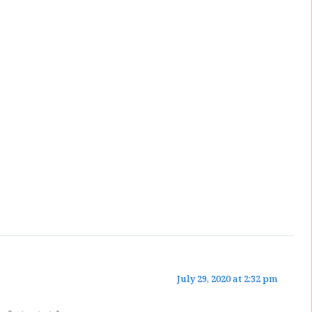
July 29, 2020 at 2:32 pm