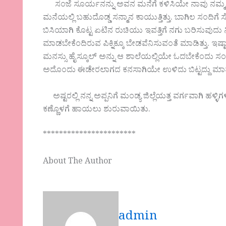
ಸಂಜೆ ಸೂರ್ಯನನ್ನು ಅವನ ಮನೆಗೆ ಕಳಿಸಿಯೇ ನಾವು ನಮ್ಮ ನಮ
ಮನೆಯಲ್ಲಿ ಬಹುದೊಡ್ಡ ಸನ್ಮಾನ ಕಾಯುತ್ತಿತ್ತು. ಬಾಗಿಲ ಸಂದಿಗ
ಬಿಸಿಯಾಗಿ ಕೊಟ್ಟ ಏಟಿನ ರುಚಿಯು ಇವತ್ತಿಗೆ ನಗು ಬರಿಸುವುದು
ಮಾಡಬೇಕೆಂದಿರುವ ಪಿಕ್ನಿಕ್ಕೂ ಬೇಡವೆನಿಸುವಂತೆ ಮಾಡಿತ್ತು. 
ಮನಸ್ಸು ಹೈಸ್ಕೂಲ್ ಅನ್ನು ಆ ಶಾಲೆಯಲ್ಲಿಯೇ ಓದಬೇಕೆಂದು ಸಂಕಲ್
ಅದೊಂದು ಈಡೇರಲಾಗದ ಕನಸಾಗಿಯೇ ಉಳಿದು ಬಿಟ್ಟದ್ದು ಮಾತ
ಅಷ್ಟರಲ್ಲಿ ನನ್ನ ಅಪ್ಪನಿಗೆ ಮಂಡ್ಯ ಜಿಲ್ಲೆಯತ್ತ ವರ್ಗವಾಗಿ ಹಳ್
ಕಣ್ಣೊಳಗೆ ಹಾಯಲು ಶುರುವಾಯಿತು.
***********************
About The Author
admin