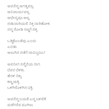
ಅವನೆನ್ನ ಅಗತ್ಯವಲ್ಲ.
ಅನಿವಾರ್ಯವಲ್ಲ
ಅಭೇದ್ಯವೂ ಅಲ್ಲ.
ನಡುದಾರಿಯಲಿ ಸಿಕ್ಕ ದಾರಿಹೋಕ.
ನನ್ನ ನೋಡಿ ಸಣ್ಣಗೆ ನಕ್ಕ.
ಒಡ್ಡಿಕೊಂಡೆವು ಎಂದು
ಎರಡು
ಅಲುಗಿನ ನಡೆಗೆ ನಾವಿಬ್ಬರೂ.?
ಅವನೀಗ ನನ್ನೆದೆಯ ರಾಗ.
ಬೆವರ ಬೆಳಕು.
ಹೆರಳ ಸಿಕ್ಕು.
ಕಣ್ಣ ಚುಕ್ಕಿ.
ಒಳಗಿನೊಳಗಿನ ಭಕ್ತಿ.
ಅವನೆನ್ನ ಬಯಕೆ ಎನ್ನ ಬಳಲಿಕೆ
ಮಳೆಗರೆವ ಮುಗಿಲು