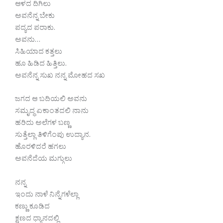
ಆಳದ ದಿಗಿಲು
ಅವನೆನ್ನ ಬೇಕು
ಪದ್ಯದ ಪರಾಕು.
ಅವನು…
ಸಿಹಿಯಾದ ಕತ್ತಲು
ಹೂ ಹಿಡಿದ ಹಿತ್ತಿಲು.
ಅವನೆನ್ನ ಸುಖ ನನ್ನ ಮೋಹದ ಸಖ
ಜಗದ ಆ ಬದಿಯಲಿ ಅವನು
ಸಮೃದ್ಧ ಏಕಾಂತದಲಿ ನಾನು
ಹರಿದು ಅಲೆಗಳ ಬಣ್ಣ
ಸುತ್ತೆಲ್ಲಾ ತಿಳಿಗೆಂಪು ಉದ್ಯಾನ.
ಹೊರಳಿದರೆ ಹಗಲು
ಅವನೆದೆಯ ಮಗ್ಗುಲು
ನನ್ನ
ಇಂದು ನಾಳೆ ನಿನ್ನೆಗಳೆಲ್ಲಾ
ಕಣ್ಣು ಕೂಡಿದ
ಕ್ಷಣದ ಧ್ಯಾನದಲ್ಲಿ