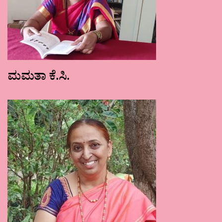
ಮಮತಾ ಕೆ.ಸಿ.