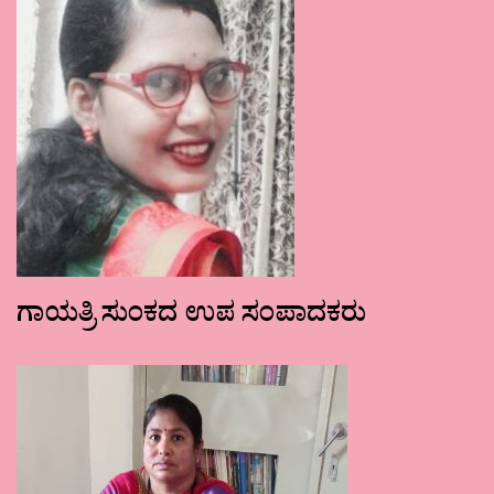
ಗಾಯತ್ರಿ ಸುಂಕದ ಉಪ ಸಂಪಾದಕರು