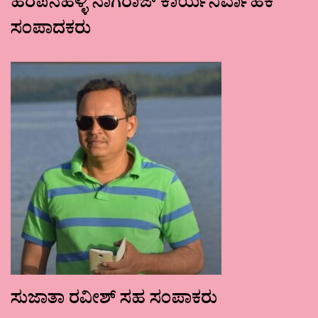
ಹರಪನಹಳ್ಳಿ ನಾಗರಾಜ್ ಕಾರ್ಯನಿರ್ವಾಹಕ
ಸಂಪಾದಕರು
ಸುಜಾತಾ ರವೀಶ್ ಸಹ ಸಂಪಾಕರು