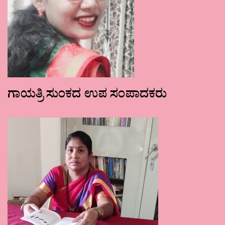
ಗಾಯತ್ರಿ ಸುಂಕದ ಉಪ ಸಂಪಾದಕರು