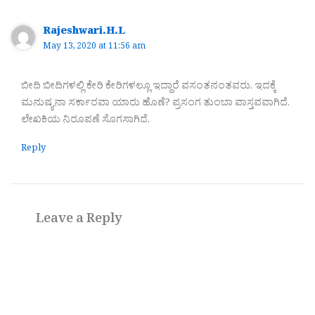
Rajeshwari.H.L
May 13, 2020 at 11:56 am
ಬೀದಿ ಬೀದಿಗಳಲ್ಲಿ ಕೇರಿ ಕೇರಿಗಳಲ್ಲೂ ಇದ್ದಾರೆ ವಸಂತನಂತವರು. ಇದಕ್ಕೆ
ಮನುಷ್ಯನಾ ಸರ್ಕಾರವಾ ಯಾರು ಹೊಣೆ? ಪ್ರಸಂಗ ತುಂಬಾ ವಾಸ್ತವವಾಗಿದೆ.
ಲೇಖಕಿಯ ನಿರೂಪಣೆ ಸೊಗಸಾಗಿದೆ.
Reply
Leave a Reply