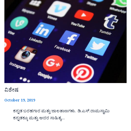
ವಿಶೇಷ
October 19, 2019
ಕನ್ನಡ ಬರಹಗಾರ ಮತ್ತು ಜಾಲತಾಣಗಳು. ಡಿ.ಎಸ್.ರಾಮಸ್ವಾಮಿ
ಕನ್ನಡಕ್ಕೂ ಮತ್ತು ಅದರ ಸಾಹಿತ್ಯ…