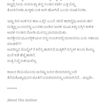
ಕಣ್ಣಲ್ಲಿ ನೀರು ಸುರಿಸುತ್ತಾ ತನ್ನ ಗಂಡನ ಶರ್ಟ್ ಎತ್ತಿ ಬೆನ್ನು
ತೋರಿಸಿದಳು.ಮಕ್ಕಳು ಬಡ ವಾಗಿ ಹೋಗಿವೆ ಎಂದು ದುಃಖಿಸಿದಳು.
ಇಷ್ಟು ದಿನ ಉಳಿಸಿದ ಹಣ ಎಲ್ಲಿ? ಎಂದೆ. ಚೀಟಿ ಹಾಕಿದ್ದೆವು.ಅವನು ಈಗ
ದುಡ್ಡಿಲ್ಲ ಎಂದುಬಿಟ್ಟ ಎಂದಳು.ಬಾಡಿದ ಅವಳ ಮುಖ,ಕತ್ತು ಬಗ್ಗಿಸಿ ಕುಳಿತ
ಅವಳ ಗಂಡನ ನೋಡಿ ಮನಸ್ಸು ಭಾರವಾಯಿತು.
ಆರಕ್ಕೇರದ,ಮೂರಕ್ಕಿಳಿಯದ ನನ್ನ ಸಂಬಳದಲ್ಲಿ ನಾನಾದರೂ ಏನು ಸಹಾಯ
ಮಾಡಲಿ??
ಅವರಿಬ್ಬರ ಮೊಬೈಲ್ ಗೆ ಕರೆನ್ಸಿ ಹಾಕಿಸಿದೆ.ಮಕ್ಕಳಿಗೆ ಬಿಸ್ಕಿಟ್ ತಂದು ಕೊಟ್ಟು
ಮನೆ ಕಡೆ ಹೆಜ್ಜೆ ಹಾಕಿದೆ.
ರಾತ್ರಿ ನಿದ್ದೆ ಸುಳಿಯಲಿಲ್ಲ.
ಕಾಣದ ಜೀವಿಯೊಂದು ಅದೆಷ್ಟು ಜನರ ಜೀವನವನ್ನು ಬಲಿ
ತೆಗೆದುಕೊಳ್ಳುವುದರ ಜೊತೆಗೆ ಬದುಕಿದವರನ್ನು ಬರಿದಾಗಿಸಿದೆ… ಅಲ್ಲವೇ…
******
About The Author