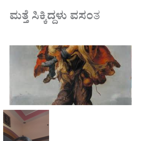
ಮತ್ತೆ ಸಿಕ್ಕಿದ್ದಳು ವಸಂ
ತ