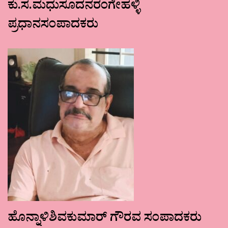
ಕು.ಸ.ಮಧುಸೂದನರಂಗೇಹಳ್ಳಿ
ಪ್ರಧಾನಸಂಪಾದಕರು
ಹೊನ್ನಾಳಿಶಿವಕುಮಾರ್ ಗೌರವ ಸಂಪಾದಕರು