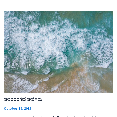
ಅಂತರಂಗದ ಅಲೆಗಳು
October 19, 2019