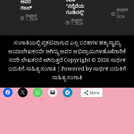
ಅವರ
“ನನ್ನೆದೆಯ
ಗಜಲ್
August
ಗೂಡಿನಲ್ಲಿ”
7,
August
2026
7, 2026
August
7, 2026
ಸಂಗಾತಿಯಲ್ಲಿ ಪ್ರಕಟವಾಗುವ ಎಲ್ಲ ಬರಹಗಳ ಹಕ್ಕುಸ್ವಾಮ್ಯ
ಆಯಾಲೇಖಕರದೇ ಆಗಿದ್ದು ಅವರ ಅಭಿಪ್ರಾಯಗಳಹೊಣೆಗಾರಿಕೆ
ಸದರಿ ಲೇಖಕರದೆ ಆಗಿರುತ್ತದೆ Copyright © 2026 ಸಾರ್ಥಕ
ಬದುಕಿಗೆ ಸಾಹಿತ್ಯ ಸಂಗಾತಿ | Powered by ಸಾರ್ಥಕ ಬದುಕಿಗೆ
ಸಾಹಿತ್ಯ ಸಂಗಾತಿ
More