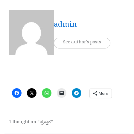
admin
See author's posts
More
1 thought on “ಪ್ರಸ್ತುತ”