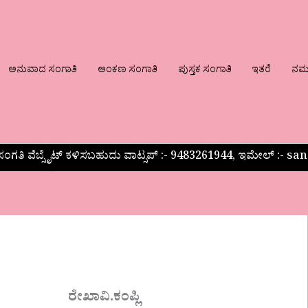
ಅನುವಾದ ಸಂಗಾತಿ
ಅಂಕಣ ಸಂಗಾತಿ
ಪುಸ್ತಕ ಸಂಗಾತಿ
ಇತರೆ
ನಮ್ಮ
ಂಗತಿ ವೆಬ್ಸೈಟ್ ಕಳಿಸಬಹುದು ವಾಟ್ಸಪ್‌ :- 9483261944, ಇಮೇಲ್ :-
ರೇಖಾವಿ.ಕಂಪ್ಲಿ