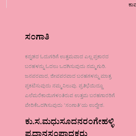
ಕಾ
ಸಂಗಾತಿ
ಕನ್ನಡದ ಓದುಗರಿಗೆ ಉತ್ತಮವಾದ ಎಲ್ಲ ಪ್ರಕಾರದ
ಬರಹಳನ್ನು ಓದಲು ಒದಗಿಸುವುದು ನಮ್ಮ ಗುರಿ.
ಜನಪರವಾದ, ಜೀವಪರವಾದ ಬರಹಗಳನ್ನು ಮಾತ್ರ
ಪ್ರಕಟಿಸುವುದು ನಮ್ಮ ನಿಲುವು. ಪ್ರತಿಭೆಯಿದ್ದೂ
ಎಲೆಮರೆಕಾಯಿಗಳಂತಿರುವ ಉತ್ತಮ ಬರಹಗಾರರಿಗೆ
ವೇದಿಕೆಒದಗಿಸುವುದು ʼಸಂಗಾತಿʼಯ ಉದ್ದೇಶ.
ಕು.ಸ.ಮಧುಸೂದನರಂಗೇಹಳ್ಳಿ
ಪ್ರಧಾನಸಂಪಾದಕರು