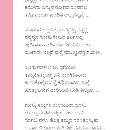
ನನ್ನಪ್ಪನ ಕೂಗಿ ಕರೆಯಿತು ಬಾರದೂರಿಗೆ
ಕರೋನಾ ಎನ್ನುವ ರೋಗದ ರೂಪದಲಿ
ತಪ್ಪಿತಸ್ಥನಂತು ಖಂಡಿತ ಅಲ್ಲ ನನ್ನಪ್ಪ……
ಮಾಯೆಗೆ ಕಣ್ಣ ರೆಪ್ಪೆ ಮುಚ್ಚಿಬಿಟ್ಟ ನನ್ನಪ್ಪ
ನನ್ನನ್ವನ ಗೋಳು ಕೇಳುವ ಕಿವಿಗಳಿಲ್ಲ
ಪುಡಿಗಾಸು ದುಡಿವವನ ಕಳೆದುಕೊಂಡು
ಬಿಡಿಗಾಸು ಇಲ್ಲದೆ ಮತ್ತೆ ನಮ್ಮೂರಿನತ್ತ ಪಯಣ…
ಬರಿಗಾಲಿನಲಿ ಬಿಸಿಲ ಧಗೆಯಲಿ
ತಮ್ಮನೊತ್ತು ಕಣ್ಣ ಹನಿ ನುಂಗಿಕೊಂಡು
ಕಾದ ಹೊಟ್ಟೆಗೆ ಬಟ್ಟೆ ಕಟ್ಟಿ ದುಃಖದ ಬುಟ್ಟಿ
ಹೊತ್ತು ಬರುವ ದಾರಿಯಲಿ ಬೇಡಿ ತಿನ್ನುತಾ……
ಮುಳ್ಳು ಕಲ್ಲುಗಳ ತುಳಿಯುತಾ ಧೂಳು
ದುಮ್ಮು ವರಸಿಕೊಳ್ಳುತಾ ಬೇವರ ಹನಿ
ಸೆರಗಲಿ ವರಸಿ ಹೊತ್ತ ತಮ್ಮನ ಸರಸಿಕೊಳ್ಳುತಾ
ರಕ್ತಗಾಲಲಿ ಬಂದು ಸೇರಿದಳು ನನ್ನನ್ವ ನನ್ನೂರನು..