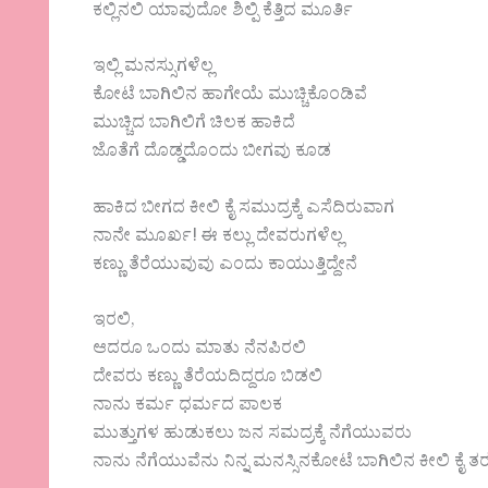
ಕಲ್ಲಿನಲಿ ಯಾವುದೋ ಶಿಲ್ಪಿ ಕೆತ್ತಿದ ಮೂರ್ತಿ
ಇಲ್ಲಿ ಮನಸ್ಸುಗಳೆಲ್ಲ
ಕೋಟೆ ಬಾಗಿಲಿನ ಹಾಗೇಯೆ ಮುಚ್ಚಿಕೊಂಡಿವೆ
ಮುಚ್ಚಿದ ಬಾಗಿಲಿಗೆ ಚಿಲಕ ಹಾಕಿದೆ
ಜೊತೆಗೆ ದೊಡ್ಡದೊಂದು ಬೀಗವು ಕೂಡ
ಹಾಕಿದ ಬೀಗದ ಕೀಲಿ ಕೈ ಸಮುದ್ರಕ್ಕೆ ಎಸೆದಿರುವಾಗ
ನಾನೇ ಮೂರ್ಖ! ಈ ಕಲ್ಲು ದೇವರುಗಳೆಲ್ಲ
ಕಣ್ಣು ತೆರೆಯುವುವು ಎಂದು ಕಾಯುತ್ತಿದ್ದೇನೆ
ಇರಲಿ,
ಆದರೂ ಒಂದು ಮಾತು ನೆನಪಿರಲಿ
ದೇವರು ಕಣ್ಣು ತೆರೆಯದಿದ್ದರೂ ಬಿಡಲಿ
ನಾನು ಕರ್ಮ ಧರ್ಮದ ಪಾಲಕ
ಮುತ್ತುಗಳ ಹುಡುಕಲು ಜನ ಸಮದ್ರಕ್ಕೆ ನೆಗೆಯುವರು
ನಾನು ನೆಗೆಯುವೆನು ನಿನ್ನ ಮನಸ್ಸಿನಕೋಟೆ ಬಾಗಿಲಿನ ಕೀಲಿ ಕೈ ತ