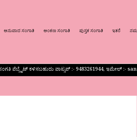
ಅನುವಾದ ಸಂಗಾತಿ
ಅಂಕಣ ಸಂಗಾತಿ
ಪುಸ್ತಕ ಸಂಗಾತಿ
ಇತರೆ
ನಮ್ಮ
ಂಗತಿ ವೆಬ್ಸೈಟ್ ಕಳಿಸಬಹುದು ವಾಟ್ಸಪ್‌ :- 9483261944, ಇಮೇಲ್ :-