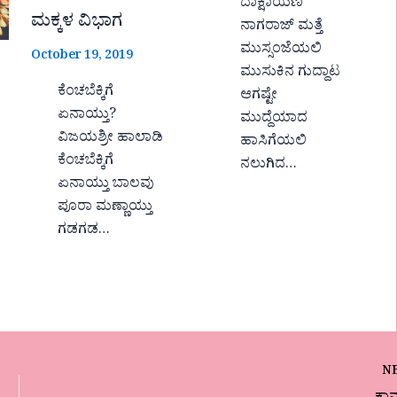
ದಾಕ್ಷಾಯಣಿ
ಮಕ್ಕಳ ವಿಭಾಗ
ನಾಗರಾಜ್ ಮತ್ತೆ
ಮುಸ್ಸಂಜೆಯಲಿ
October 19, 2019
ಮುಸುಕಿನ ಗುದ್ದಾಟ
ಕೆಂಚಬೆಕ್ಕಿಗೆ
ಆಗಷ್ಟೇ
ಏನಾಯ್ತು?
ಮುದ್ದೆಯಾದ
ವಿಜಯಶ್ರೀ ಹಾಲಾಡಿ
ಹಾಸಿಗೆಯಲಿ
ಕೆಂಚಬೆಕ್ಕಿಗೆ
ನಲುಗಿದ…
ಏನಾಯ್ತು ಬಾಲವು
ಪೂರಾ ಮಣ್ಣಾಯ್ತು
ಗಡಗಡ…
N