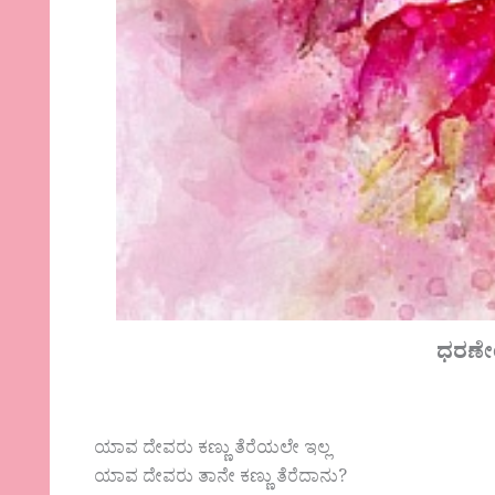
ಧರಣೇಂದ
ಯಾವ ದೇವರು ಕಣ್ಣು ತೆರೆಯಲೇ ಇಲ್ಲ
ಯಾವ ದೇವರು ತಾನೇ ಕಣ್ಣು ತೆರೆದಾನು?