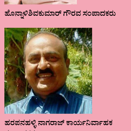
ಹೊನ್ನಾಳಿಶಿವಕುಮಾರ್ ಗೌರವ ಸಂಪಾದಕರು
ಹರಪನಹಳ್ಳಿ ನಾಗರಾಜ್ ಕಾರ್ಯನಿರ್ವಾಹಕ