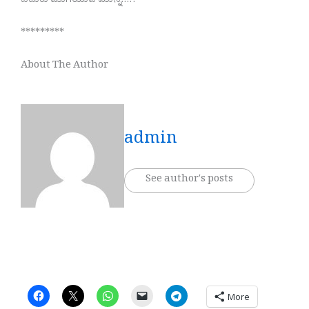
ಬದುಕು ಮುಗಿಯುವ ಮುನ್ನ…!!
*********
About The Author
admin
See author's posts
More