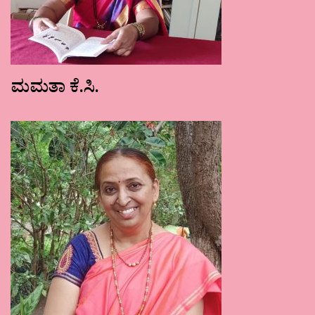
ಮಮತಾ ಕೆ.ಸಿ.