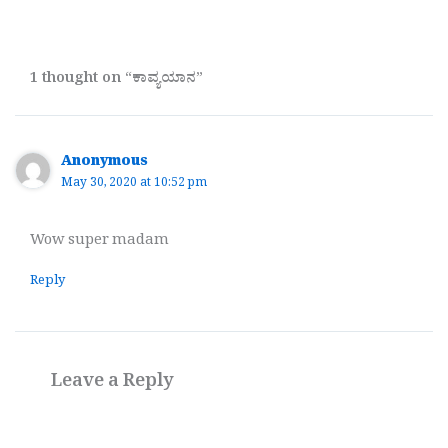
1 thought on “ಕಾವ್ಯಯಾನ”
Anonymous
May 30, 2020 at 10:52 pm
Wow super madam
Reply
Leave a Reply