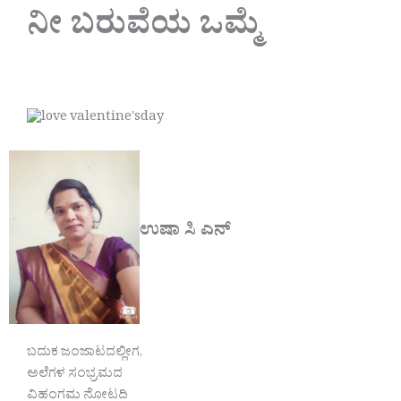
ನೀ ಬರುವೆಯ ಒಮ್ಮೆ
ಉಷಾ ಸಿ ಎನ್
ಬದುಕ ಜಂಜಾಟದಲ್ಲೀಗ,
ಅಲೆಗಳ ಸಂಭ್ರಮದ
ವಿಹಂಗಮ ನೋಟದಿ