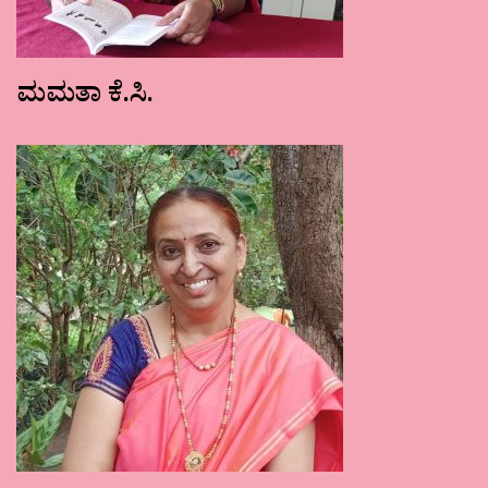
ಮಮತಾ ಕೆ.ಸಿ.