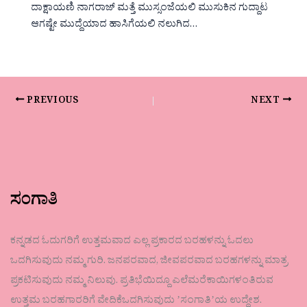
ದಾಕ್ಷಾಯಣಿ ನಾಗರಾಜ್ ಮತ್ತೆ ಮುಸ್ಸಂಜೆಯಲಿ ಮುಸುಕಿನ ಗುದ್ದಾಟ
ಆಗಷ್ಟೇ ಮುದ್ದೆಯಾದ ಹಾಸಿಗೆಯಲಿ ನಲುಗಿದ…
PREVIOUS
NEXT
ಸಂಗಾತಿ
ಕನ್ನಡದ ಓದುಗರಿಗೆ ಉತ್ತಮವಾದ ಎಲ್ಲ ಪ್ರಕಾರದ ಬರಹಳನ್ನು ಓದಲು
ಒದಗಿಸುವುದು ನಮ್ಮ ಗುರಿ. ಜನಪರವಾದ, ಜೀವಪರವಾದ ಬರಹಗಳನ್ನು ಮಾತ್ರ
ಪ್ರಕಟಿಸುವುದು ನಮ್ಮ ನಿಲುವು. ಪ್ರತಿಭೆಯಿದ್ದೂ ಎಲೆಮರೆಕಾಯಿಗಳಂತಿರುವ
ಉತ್ತಮ ಬರಹಗಾರರಿಗೆ ವೇದಿಕೆಒದಗಿಸುವುದು ʼಸಂಗಾತಿʼಯ ಉದ್ದೇಶ.