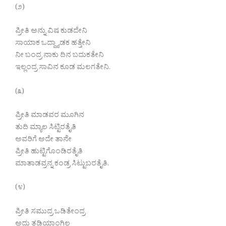
(೨)
ಪ್ರೀತಿ ಅನ್ನು ವಿಷ ಕುಡದೇನಿ
ಸಾಯಾಕ ಒದ್ದ್ಯಾಡಕ ಹತ್ತೇನಿ
ನೀ ಬಂದ್ರ ನಾಕು ದಿನ ಬದುಕತೇನಿ
ಇಲ್ಲಂದ್ರ ಸಾವಿನ ಕೂಡ ಮಲಗತೇನಿ.
(೩)
ಪ್ರೀತಿ ಮಾಡವರ ಮೂಗಿನ
ತುದಿ ಮ್ಯಾಲ ಸಿಟ್ಟಿರತೈತಿ
ಅವರಿಗೆ ಅದೇ ತಾನೇ
ಪ್ರೀತಿ ಹುಟ್ಟಿಗೊಂಡಿರತೈತಿ
ಮಾತಾಡವ್ರನ್ನ ಕಂಡ್ರ ಸಿಟ್ಟುಬರತೈತಿ.
(೪)
ಪ್ರೀತಿ ಸಮುದ್ರ ಒಡಿತೇಂದ್ರ
ಅದು ತಡಿಯಾಂಗಿಲ್ಲ