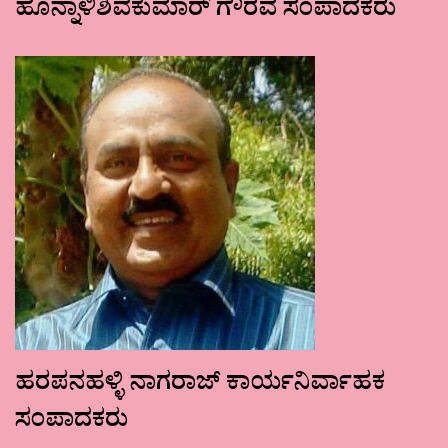
ಹೊನ್ನಾಳಿಶಿವಕುಮಾರ್ ಗೌರವ ಸಂಪಾದಕರು
ಹರಪನಹಳ್ಳಿ ನಾಗರಾಜ್ ಕಾರ್ಯನಿರ್ವಾಹಕ
ಸಂಪಾದಕರು