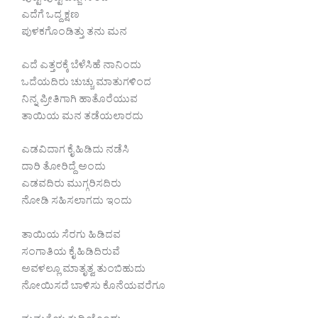
ಎದೆಗೆ ಒದ್ದ ಕ್ಷಣ
ಪುಳಕಗೊಂಡಿತ್ತು ತನು ಮನ
ಎದೆ ಎತ್ತರಕ್ಕೆ ಬೆಳೆಸಿಹೆ ನಾನಿಂದು
ಒದೆಯದಿರು ಚುಚ್ಚು ಮಾತುಗಳಿಂದ
ನಿನ್ನ ಪ್ರೀತಿಗಾಗಿ ಹಾತೊರೆಯುವ
ತಾಯಿಯ ಮನ ತಡೆಯಲಾರದು
ಎಡವಿದಾಗ ಕೈ ಹಿಡಿದು ನಡೆಸಿ
ದಾರಿ ತೋರಿದ್ದೆ ಅಂದು
ಎಡವದಿರು ಮುಗ್ಗರಿಸದಿರು
ನೋಡಿ ಸಹಿಸಲಾಗದು ಇಂದು
ತಾಯಿಯ ಸೆರಗು ಹಿಡಿದವ
ಸಂಗಾತಿಯ ಕೈ ಹಿಡಿದಿರುವೆ
ಅವಳಲ್ಲೂ ಮಾತೃತ್ವ ತುಂಬಿಹುದು
ನೋಯಿಸದೆ ಬಾಳಿಸು ಕೊನೆಯವರೆಗೂ