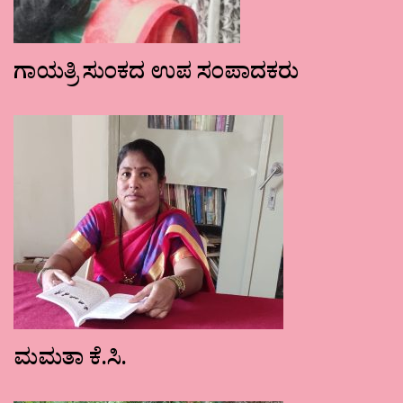
ಗಾಯತ್ರಿ ಸುಂಕದ ಉಪ ಸಂಪಾದಕರು
ಮಮತಾ ಕೆ.ಸಿ.