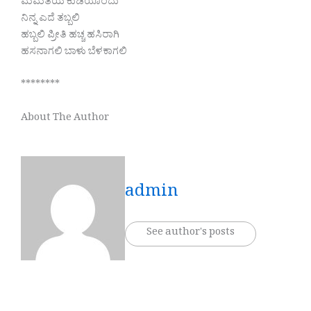
ಮಮತೆಯ ಕುಡಿಯೊಂದು
ನಿನ್ನ ಎದೆ ತಬ್ಬಲಿ
ಹಬ್ಬಲಿ ಪ್ರೀತಿ ಹಚ್ಚ ಹಸಿರಾಗಿ
ಹಸನಾಗಲಿ ಬಾಳು ಬೆಳಕಾಗಲಿ
********
About The Author
admin
See author's posts