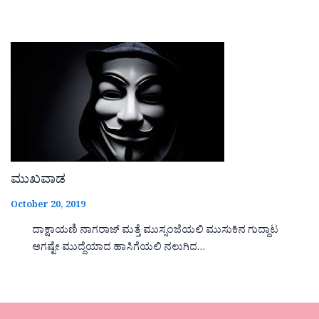
ಮುಖವಾಡ
October 20, 2019
ದಾಕ್ಷಾಯಣಿ ನಾಗರಾಜ್ ಮತ್ತೆ ಮುಸ್ಸಂಜೆಯಲಿ ಮುಸುಕಿನ ಗುದ್ದಾಟ
ಆಗಷ್ಟೇ ಮುದ್ದೆಯಾದ ಹಾಸಿಗೆಯಲಿ ನಲುಗಿದ…