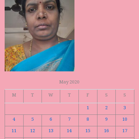
May 2020
M
T
W
T
F
S
S
1
2
3
4
5
6
7
8
9
10
11
12
13
14
15
16
17