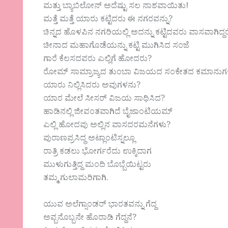
ಮತ್ತು ಬ್ಯಾಬಿಲೋನ್ ಅದೆಷ್ಟು ಸಲ ನಾಶವಾಯಿತು!
ಮತ್ತೆ ಮತ್ತೆ ಯಾರು ಕಟ್ಟಿದರು ಈ ನಗರವನ್ನು?
ಚಿನ್ನದ ಹೊಳಪಿನ ನಗರಿಯಲ್ಲಿ ಅದನ್ನು ಕಟ್ಟಿದವರು ವಾಸವಾಗಿದ್ದರ
ಚೀನಾದ ಮಹಾಗೊಡೆಯನ್ನು ಕಟ್ಟಿ ಮುಗಿಸಿದ ಸ೦ಜೆ
ಗಾರೆ ಕೆಲಸದವರು ಎಲ್ಲಿಗೆ ಹೋದರು?
ರೋಮ್ ಸಾಮ್ರಾಜ್ಯದ ತು೦ಬಾ ವಿಜಯದ ಸ೦ಕೇತದ ಕಮಾನುಗ
ಯಾರು ನಿಲ್ಲಿಸಿದರು ಅವುಗಳನು?
ಯಾರ ಮೇಲೆ ಸೀಸರ್ ವಿಜಯ ಸಾಧಿಸಿದ?
ಹಾಡಿನಲ್ಲಿ ಜೀವ೦ತವಾಗಿದೆ ಬೈಜಾ೦ಟಿಯಮ್
ಎಲ್ಲಿ ಹೋದವು ಅಲ್ಲಿನ ವಾಸದರಮನೆಗಳು?
ಪುರಾಣಪ್ರಸಿದ್ಧ ಅಟ್ಲಾ೦ಟಿಸ್ನಲ್ಲೂ
ರಾತ್ರಿ ಕಡಲು ಭೋರ್ಗರೆದು ಉಕ್ಕಿದಾಗ
ಮುಳುಗುತ್ತಿದ್ದ ಮ೦ದಿ ಬೊಬ್ಬೆಯಿಟ್ಟರು
ತಮ್ಮ ಗುಲಾಮರಿಗಾಗಿ.
ಯುವ ಅಲೆಗ್ಸಾ೦ಡರ್ ಭಾರತವನ್ನು ಗೆದ್ದ
ಅವ್ಬನೊಬ್ಬನೇ ಹೊರಾಡಿ ಗೆದ್ದನೆ?