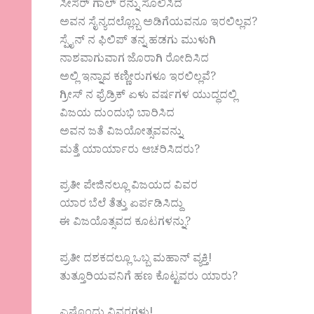
ಸೀಸರ್ ಗಾಲ್ ರನ್ನು ಸೊಲಿಸಿದ
ಅವನ ಸೈನ್ಯದಲ್ಲೊಬ್ಬ ಅಡಿಗೆಯವನೂ ಇರಲಿಲ್ಲವ?
ಸ್ಪೈನ್ ನ ಫಿಲಿಪ್ ತನ್ನ ಹಡಗು ಮುಳುಗಿ
ನಾಶವಾಗುವಾಗ ಜೊರಾಗಿ ರೋದಿಸಿದ
ಅಲ್ಲಿ ಇನ್ನಾವ ಕಣ್ಣೀರುಗಳೂ ಇರಲಿಲ್ಲವೆ?
ಗ್ರೀಸ್ ನ ಫ್ರೆಡ್ರಿಕ್ ಏಳು ವರ್ಷಗಳ ಯುದ್ಧದಲ್ಲಿ
ವಿಜಯ ದು೦ದುಭಿ ಬಾರಿಸಿದ
ಅವನ ಜತೆ ವಿಜಯೋತ್ಸವವನ್ನು
ಮತ್ತೆ ಯಾರ್ಯಾರು ಆಚರಿಸಿದರು?
ಪ್ರತೀ ಪೇಜಿನಲ್ಲೂ ವಿಜಯದ ವಿವರ
ಯಾರ ಬೆಲೆ ತೆತ್ತು ಏರ್ಪಡಿಸಿದ್ದು
ಈ ವಿಜಯೊತ್ಸವದ ಕೂಟಗಳನ್ನು?
ಪ್ರತೀ ದಶಕದಲ್ಲೂ ಒಬ್ಬ ಮಹಾನ್ ವ್ಯಕ್ತಿ!
ತುತ್ತೂರಿಯವನಿಗೆ ಹಣ ಕೊಟ್ಟವರು ಯಾರು?