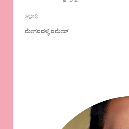
ಕನ್ನಡಕ್ಕೆ:
ಮೇಗರವಳ್ಳಿ ರಮೇಶ್