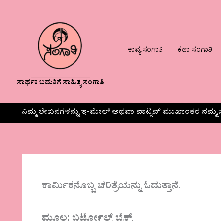
ಕಾವ್ಯ ಸಂಗಾತಿ
ಕಥಾ ಸಂಗಾತಿ
ಸಾರ್ಥಕ ಬದುಕಿಗೆ ಸಾಹಿತ್ಯ ಸಂಗಾತಿ
ನಿಮ್ಮ ಲೇಖನಗಳನ್ನು ಇ-ಮೇಲ್ ಅಥವಾ ವಾಟ್ಸಪ್ ಮುಖಾಂತರ ನಮ್ಮ ಸ
ಕಾರ್ಮಿಕನೊಬ್ಬ ಚರಿತ್ರೆಯನ್ನು ಓದುತ್ತಾನೆ
.
ಮೂಲ: ಬರ್ಟೋಲ್ಟ್ ಬ್ರೆಕ್ಟ್