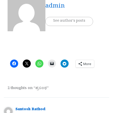
admin
See author's posts
More
2 thoughts on “ಪ್ರಬಂಧ”
Santosh Rathod