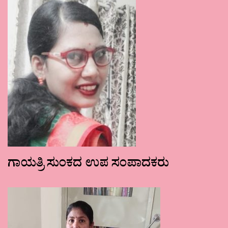
ಗಾಯತ್ರಿ ಸುಂಕದ ಉಪ ಸಂಪಾದಕರು