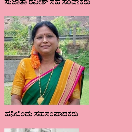
ಸುಜಾತಾ ರವೀಶ್ ಸಹ ಸಂಪಾಕರು
ಹನಿಬಿಂದು ಸಹಸಂಪಾದಕರು