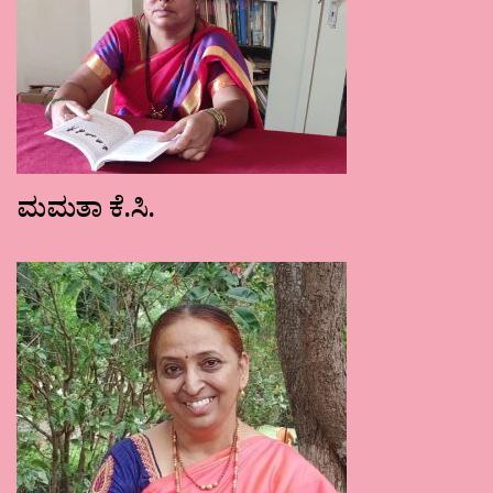
ಮಮತಾ ಕೆ.ಸಿ.