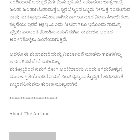
ಸರದಿಯಂತೆ ಬರುತ್ತದೆ ನಿರ್ಗಮಿಸುತ್ತದೆ. ಸಭೆ ಸಮಾರಂಭ ಜಾತ್ರಗಳಲ್ಲಿ
ಹಿಂಡು ಹಿಂಡಾಗಿ ಓಡಾಡುತ್ತ ಒಬ್ಬರ ಬೆನ್ನಿಂದ ಒಬ್ಬರು ಸೀನುತ್ತ ಸಂಚರಿಸುವ
ನಾವು ,ಮತ್ತೊಬ್ಬರು ಸಮೀಪವಾಗಿರುವಾಗಲೂ ದೂರ ನಿಂತು ಸೀನಬೇಕೆಂಬ
ಕಲ್ಪನೆಯು ಇರದೆ ಆಕ್ಷಿಇ ..ಎಂದು ಸೀನಿದಾಗಲೂ ಇದೊಂದು ಸಾಮನ್ಯ
ಪ್ರಕ್ರಿಯೆ ಎಂಬಂತೆ ನೋಡಿದ ನಮಗೆ ಈಗಿನ ಸಾಮಾಜಿಕ ಅಂತರ
ಅರಗಿಸಿಕೊಳ್ಳಲು ಹಿಂಸೆಯಾಗುತ್ತಿದೆ.
ಅದರೂ ಈ ಮಹಾಮಾರಿಯನ್ನು ನಿರ್ಮೂಲನೆ ಮಾಡಲು ಇವುಗಳನ್ನು
ಅನುಸರಿಸದೆ ಬೇರೆ ದಾರಿಯಿಲ್ಲ.
ಮತ್ತೊಬ್ಬರಿಂದ ನಮಗೆ ರೋಗ ಅಂಟಬಾರದು ಎಂದು ತಗೆದುಕೊಳ್ಳುವ
ಮುಂಜಾಗ್ರತೆಯೊಂದಿಗೆ ನಮಗೆ ಬಂದಿದ್ದನ್ನು ಮತ್ತೊಬ್ಬರಿಗೆ ಹರಡದಂತೆ
ಎಚ್ಚರವಹಿಸುವದು ತುಂಬಾ ಮುಖ್ಯವಾಗಿದೆ.
**********************
About The Author