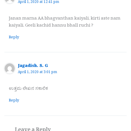
April 1, 2020 at 12:41 pm
Janan marna AA bhagvanthan kaiyali, kirti aste nam
kaiyali. Geeli kachid hannu bhall ruchi ?
Reply
Jagadish. S. G
April 1, 2020 at 3:01 pm
ಉತ್ತಮ ಲೇಖನ ಸಕಾಲಿಕ
Reply
Leave a Reply