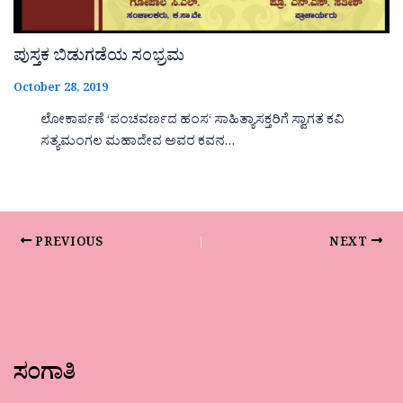
ಪುಸ್ತಕ ಬಿಡುಗಡೆಯ ಸಂಭ್ರಮ
October 28, 2019
ಲೋಕಾರ್ಪಣೆ ‘ಪಂಚವರ್ಣದ ಹಂಸ‘ ಸಾಹಿತ್ಯಾಸಕ್ತರಿಗೆ ಸ್ವಾಗತ ಕವಿ
ಸತ್ಯಮಂಗಲ ಮಹಾದೇವ ಅವರ ಕವನ…
PREVIOUS
NEXT
ಸಂಗಾತಿ