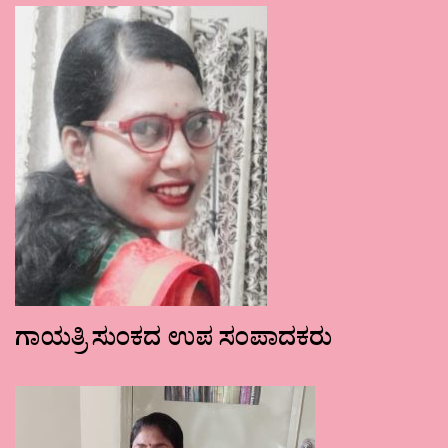
ಗಾಯತ್ರಿ ಸುಂಕದ ಉಪ ಸಂಪಾದಕರು