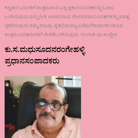
ಕನ್ನಡದ ಓದುಗರಿಗೆ ಉತ್ತಮವಾದ ಎಲ್ಲ ಪ್ರಕಾರದ ಬರಹಳನ್ನು ಓದಲು
ಒದಗಿಸುವುದು ನಮ್ಮ ಗುರಿ. ಜನಪರವಾದ, ಜೀವಪರವಾದ ಬರಹಗಳನ್ನು ಮಾತ್ರ
ಪ್ರಕಟಿಸುವುದು ನಮ್ಮ ನಿಲುವು. ಪ್ರತಿಭೆಯಿದ್ದೂ ಎಲೆಮರೆಕಾಯಿಗಳಂತಿರುವ
ಉತ್ತಮ ಬರಹಗಾರರಿಗೆ ವೇದಿಕೆಒದಗಿಸುವುದು ʼಸಂಗಾತಿʼಯ ಉದ್ದೇಶ.
ಕು.ಸ.ಮಧುಸೂದನರಂಗೇಹಳ್ಳಿ
ಪ್ರಧಾನಸಂಪಾದಕರು