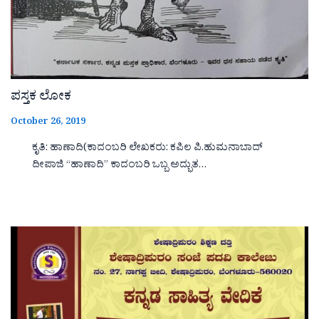
ಪಸ್ತಕ ಲೋಕ
October 26, 2019
ಕೃತಿ: ಹಾಣಾದಿ(ಕಾದಂಬರಿ ಲೇಖಕರು: ಕಪಿಲ ಪಿ.ಹುಮನಾಬಾದ್
ದೀಪಾಜಿ “ಹಾಣಾದಿ‌‌‌‌” ಕಾದಂಬರಿ ಒಬ್ಬ ಅದ್ಭುತ…