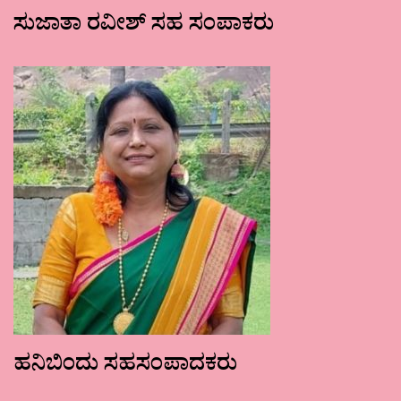
ಸುಜಾತಾ ರವೀಶ್ ಸಹ ಸಂಪಾಕರು
ಹನಿಬಿಂದು ಸಹಸಂಪಾದಕರು