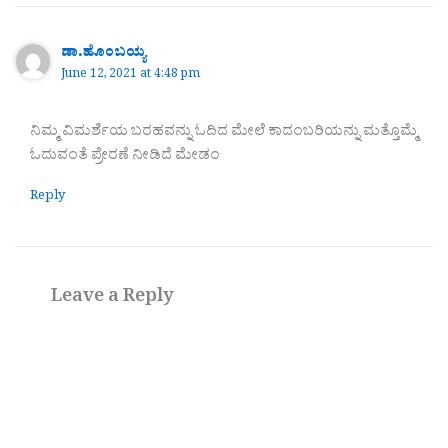
ಡಾ.ಹೊಂಬಯ್ಯ
June 12, 2021 at 4:48 pm
ನಿಮ್ಮ ವಿಮರ್ಶೆಯ ಬರಹವನ್ನು ಓದಿದ ಮೇಲೆ ಕಾದಂಬರಿಯನ್ನು ಮತ್ತೊಮ್ಮೆ
ಓದುವಂತೆ ಪ್ರೇರಣೆ ನೀಡಿದೆ ಮೇಡಂ
Reply
Leave a Reply