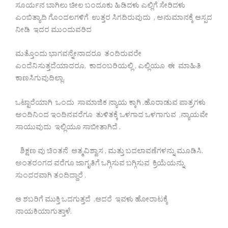
ಸೂರ್ಯನ ಬಾಗಿಲು ಚೀಲ ಬಂದೂಕು ಹಿಡಿದಳು ಎಲ್ಲಿಗೆ ಸೇರಿದಳು
ಎಂಬಿತ್ಯಾದಿ ಗೊಂದಲಗಳಿಗೆ ಉತ್ತರ ಸಿಗದಿರುವುದು , ಅನುಮಾನಕ್ಕೆ ಆಸ್ಪದ
ನೀಡಿ ಇದರ ಮುಂದುವರಿದ
ಮತ್ತೊಂದು ಭಾಗವನ್ನೇನಾದರೂ ತಂದಿರುವರೇ
ಎಂದೆನಿಸುತ್ತದೆಯಾದರೂ, ಕಾದಂಬರಿಯಲ್ಲಿ , ಎಲ್ಲಿಯೂ ಈ ಮಾಹಿತಿ
ಕಾಣಸಿಗುವುದಿಲ್ಲಾ.
ಒಟ್ಟಾರೆಯಾಗಿ ಒಂದು ಸಾಮಾಜಿಕ ನ್ಯಾಯ ಕ್ಕಾಗಿ .ಹೊರಾಡುವ ಪಾತ್ರಗಳು
ಅಂದಿನಿಂದ ಇಂದಿನವರೆಗೂ ತುಳಿತಕ್ಕೆ ಒಳಗಾದ ಒಳಗಾಗುವ ,ನ್ಯಾಯವೇ
ಸಾಯುವುದು ಇಲ್ಲಿಯೂ ಸಾಬೀತಾಗಿದೆ .
ಶಿಕ್ಷಣ ವು ಚಿಂತನೆ ಆತ್ಮವಿಶ್ವಾಸ , ಮತ್ತು ಬದಲಾವಣೆಗಳನ್ನು ಮೂಡಿಸಿ.
ಅಂತರಂಗದ ವರೆಗೂ ಜಾಗೃತಿಗೆ ಒಗ್ಗಿಸುವ ಬಗ್ಗಿಸುವ ಕ್ರಿಯೆಯನ್ನು
ಸುಂದರವಾಗಿ ತಂದಿದ್ದಾರೆ .
ಆ ಶಬರಿಗೆ ಮುಕ್ತಿ ಒದಗುತ್ತದೆ ,ಆದರೆ ಇವಳು ಹೋರಾಟಕ್ಕೆ
ನಾಯಕಿಯಾಗುತ್ತಾಳೆ.