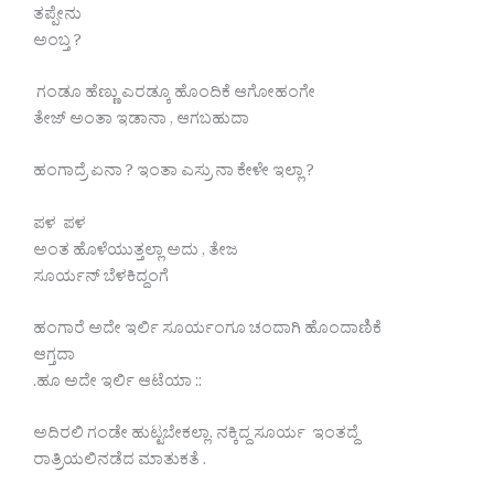
ತಪ್ಪೇನು
ಅಂಬ್ತ ?
ಗಂಡೂ ಹೆಣ್ಣು ಎರಡ್ಕೂ ಹೊಂದಿಕೆ ಆಗೋಹಂಗೇ
ತೇಜ್ ಅಂತಾ ಇಡಾನಾ , ಆಗಬಹುದಾ
ಹಂಗಾದ್ರೆ ಏನಾ ? ಇಂತಾ ಎಸ್ರು ನಾ ಕೇಳೇ ಇಲ್ಲಾ ?
‌ಪಳ ಪಳ
ಅಂತ ಹೊಳೆಯುತ್ತಲ್ಲಾ ಅದು , ತೇಜ
ಸೂರ್ಯನ್ ಬೆಳಕಿದ್ದಂಗೆ
ಹಂಗಾರೆ ಅದೇ ಇರ್ಲಿ ಸೂರ್ಯಂಗೂ ಚಂದಾಗಿ ಹೊಂದಾಣಿಕೆ
ಆಗ್ತದಾ
.ಹೂ ಅದೇ ಇರ್ಲಿ ಆಟೆಯಾ ::
ಅದಿರಲಿ ಗಂಡೇ ಹುಟ್ಟಬೇಕಲ್ಲಾ. ನಕ್ಕಿದ್ದ ಸೂರ್ಯ ಇಂತದ್ದೆ
ರಾತ್ರಿಯಲಿನಡೆದ ಮಾತುಕತೆ .