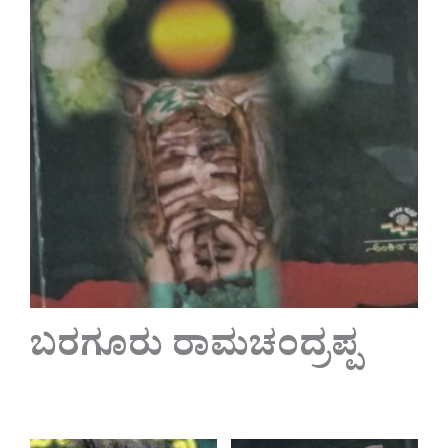
ಬರಗೂರು ರಾಮಚಂದ್ರಪ್ಪ