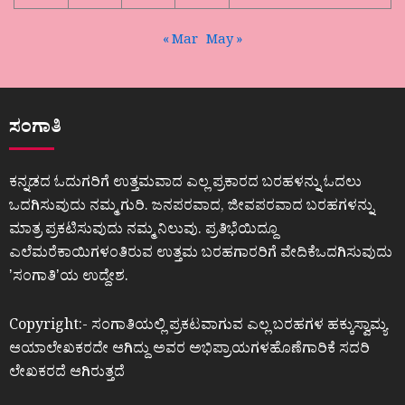
« Mar
May »
ಸಂಗಾತಿ
ಕನ್ನಡದ ಓದುಗರಿಗೆ ಉತ್ತಮವಾದ ಎಲ್ಲ ಪ್ರಕಾರದ ಬರಹಳನ್ನು ಓದಲು
ಒದಗಿಸುವುದು ನಮ್ಮ ಗುರಿ. ಜನಪರವಾದ, ಜೀವಪರವಾದ ಬರಹಗಳನ್ನು
ಮಾತ್ರ ಪ್ರಕಟಿಸುವುದು ನಮ್ಮ ನಿಲುವು. ಪ್ರತಿಭೆಯಿದ್ದೂ
ಎಲೆಮರೆಕಾಯಿಗಳಂತಿರುವ ಉತ್ತಮ ಬರಹಗಾರರಿಗೆ ವೇದಿಕೆಒದಗಿಸುವುದು
ʼಸಂಗಾತಿʼಯ ಉದ್ದೇಶ.
Copyright:- ಸಂಗಾತಿಯಲ್ಲಿ ಪ್ರಕಟವಾಗುವ ಎಲ್ಲ ಬರಹಗಳ ಹಕ್ಕುಸ್ವಾಮ್ಯ
ಆಯಾಲೇಖಕರದೇ ಆಗಿದ್ದು ಅವರ ಅಭಿಪ್ರಾಯಗಳಹೊಣೆಗಾರಿಕೆ ಸದರಿ
ಲೇಖಕರದೆ ಆಗಿರುತ್ತದೆ