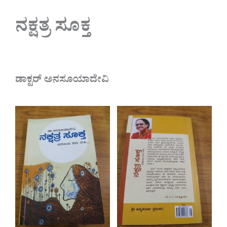
ನಕ್ಷತ್ರ ಸೂಕ್ತ
ಡಾಕ್ಟರ್ ಅನಸೂಯಾದೇವಿ