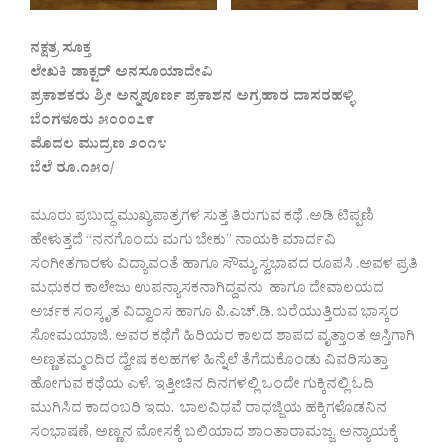
ನಕ್ಷತ್ರ ಸೂಕ್ತ
ಲೇಖಕಿ ಡಾಕ್ಟರ್ ಅನಸೂಯಾದೇವಿ
ಪ್ರಕಾಶಕರು ಶ್ರೀ ಅನ್ನಪೂರ್ಣ ಪ್ರಕಾಶನ ಅಗ್ರಹಾರ ದಾಸರಹಳ್ಳಿ
ಬೆಂಗಳೂರು ೫೦೦೦೭೯
ಮೊದಲ ಮುದ್ರಣ ೨೦೧೪
ಬೆಲೆ ರೂ.೧೫೦/
ಮೂರು ಪ್ರಬುದ್ಧ ಮುಖ್ಯಪಾತ್ರಗಳ ಸುತ್ತ ತಿರುಗುವ ಕಥೆ .ಅಡಿ ಟಿಪ್ಪಣಿ
ಹೇಳುತ್ತದೆ “ನನಗೊಂದು ಮಗು ಬೇಕು” ನಾಯಕಿ ಮಾರ್ದವಿ
ಸಂಗೀತಗಾರಳು ವಿದ್ಯಾವಂತೆ ಹಾಗೂ ಸೌಮ್ಯ ಸ್ವಭಾವದ ರೂಪಸಿ .ಅವಳ ಪ್ರತಿ
ಮಧುಕರ ಕಾಲೇಜು ಉಪನ್ಯಾಸಕನಾಗಿದ್ದವನು ಹಾಗೂ ದೇವಾಲಯದ
ಅರ್ಚಕ ಸಂಸ್ಕೃತ ವಿದ್ವಾಂಸ ಹಾಗೂ ಪಿ.ಎಚ್.ಡಿ. ಬರೆಯುತ್ತಿರುವ ಭಾಸ್ಕರ
ಸೋಮಯಾಜಿ. ಅವರ ಕಥೆಗೆ ಹಿರಿಯರ ಕಾಲದ ಶಾಪದ ವೃತ್ತಾಂತ ಆಸ್ತಿಗಾಗಿ
ಅಣ್ಣತಮ್ಮಂದಿರ ದ್ವೇಷ ಕಲಹಗಳ ಹಿನ್ನೆಲೆ ತೆಗೆದುಕೊಂಡು ವಿವರಿಸುತ್ತಾ
ಹೋಗುವ ಕಥೆಯ ಎಳೆ. ಇತ್ತೀಚಿನ ದಿನಗಳಲ್ಲಿ ಒಂದೇ ಗುಕ್ಕಿನಲ್ಲಿ ಓದಿ
ಮುಗಿಸಿದ ಕಾದಂಬರಿ ಇದು. ಬಾಲವಿಧವೆ ರಾಧಜ್ಜಿಯ ಹಕ್ಕಿಗಳೊಡನಿನ
ಸಂಭಾಷಣೆ, ಅಣ್ಣನ ಮೋಸಕ್ಕೆ ಬಲಿಯಾದ ಶಾಂತಾರಾಮಜ್ಜ, ಅನ್ಯಾಯಕ್ಕೆ