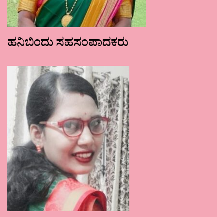
ಹನಿಬಿಂದು ಸಹಸಂಪಾದಕರು