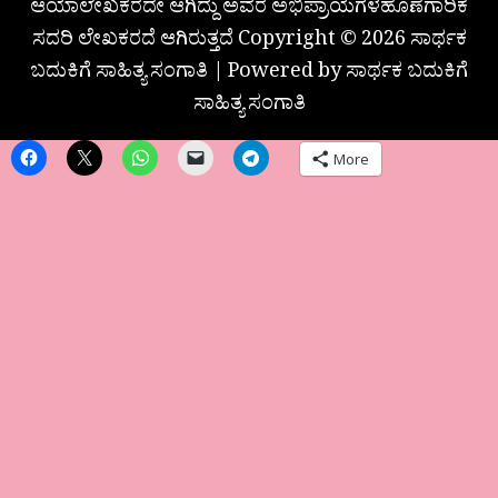
ಆಯಾಲೇಖಕರದೇ ಆಗಿದ್ದು ಅವರ ಅಭಿಪ್ರಾಯಗಳಹೊಣೆಗಾರಿಕೆ
ಸದರಿ ಲೇಖಕರದೆ ಆಗಿರುತ್ತದೆ Copyright © 2026 ಸಾರ್ಥಕ
ಬದುಕಿಗೆ ಸಾಹಿತ್ಯ ಸಂಗಾತಿ | Powered by ಸಾರ್ಥಕ ಬದುಕಿಗೆ
ಸಾಹಿತ್ಯ ಸಂಗಾತಿ
More