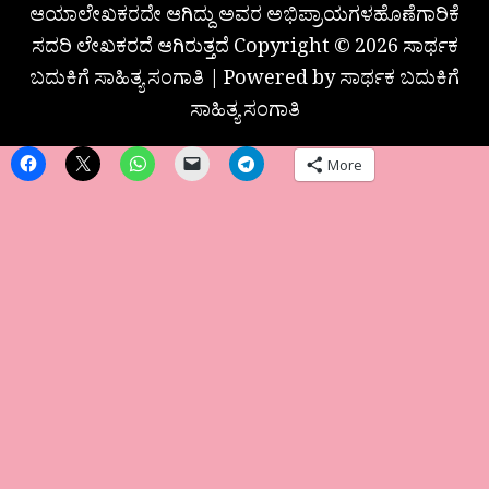
ಆಯಾಲೇಖಕರದೇ ಆಗಿದ್ದು ಅವರ ಅಭಿಪ್ರಾಯಗಳಹೊಣೆಗಾರಿಕೆ
ಸದರಿ ಲೇಖಕರದೆ ಆಗಿರುತ್ತದೆ Copyright © 2026 ಸಾರ್ಥಕ
ಬದುಕಿಗೆ ಸಾಹಿತ್ಯ ಸಂಗಾತಿ | Powered by ಸಾರ್ಥಕ ಬದುಕಿಗೆ
ಸಾಹಿತ್ಯ ಸಂಗಾತಿ
More