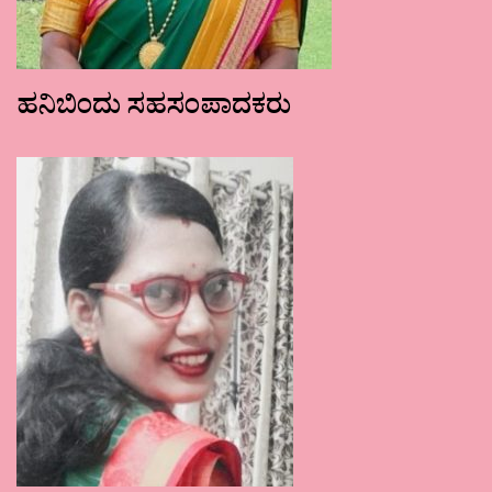
ಹನಿಬಿಂದು ಸಹಸಂಪಾದಕರು