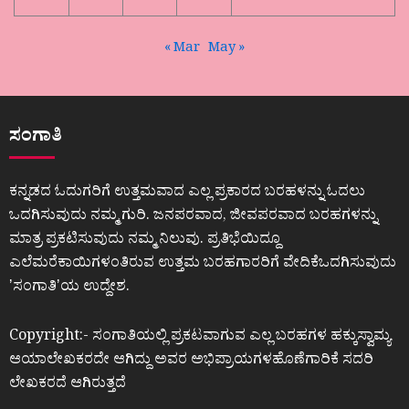
« Mar
May »
ಸಂಗಾತಿ
ಕನ್ನಡದ ಓದುಗರಿಗೆ ಉತ್ತಮವಾದ ಎಲ್ಲ ಪ್ರಕಾರದ ಬರಹಳನ್ನು ಓದಲು
ಒದಗಿಸುವುದು ನಮ್ಮ ಗುರಿ. ಜನಪರವಾದ, ಜೀವಪರವಾದ ಬರಹಗಳನ್ನು
ಮಾತ್ರ ಪ್ರಕಟಿಸುವುದು ನಮ್ಮ ನಿಲುವು. ಪ್ರತಿಭೆಯಿದ್ದೂ
ಎಲೆಮರೆಕಾಯಿಗಳಂತಿರುವ ಉತ್ತಮ ಬರಹಗಾರರಿಗೆ ವೇದಿಕೆಒದಗಿಸುವುದು
ʼಸಂಗಾತಿʼಯ ಉದ್ದೇಶ.
Copyright:- ಸಂಗಾತಿಯಲ್ಲಿ ಪ್ರಕಟವಾಗುವ ಎಲ್ಲ ಬರಹಗಳ ಹಕ್ಕುಸ್ವಾಮ್ಯ
ಆಯಾಲೇಖಕರದೇ ಆಗಿದ್ದು ಅವರ ಅಭಿಪ್ರಾಯಗಳಹೊಣೆಗಾರಿಕೆ ಸದರಿ
ಲೇಖಕರದೆ ಆಗಿರುತ್ತದೆ