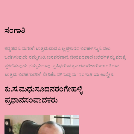
ಸಂಗಾತಿ
ಕನ್ನಡದ ಓದುಗರಿಗೆ ಉತ್ತಮವಾದ ಎಲ್ಲ ಪ್ರಕಾರದ ಬರಹಳನ್ನು ಓದಲು
ಒದಗಿಸುವುದು ನಮ್ಮ ಗುರಿ. ಜನಪರವಾದ, ಜೀವಪರವಾದ ಬರಹಗಳನ್ನು ಮಾತ್ರ
ಪ್ರಕಟಿಸುವುದು ನಮ್ಮ ನಿಲುವು. ಪ್ರತಿಭೆಯಿದ್ದೂ ಎಲೆಮರೆಕಾಯಿಗಳಂತಿರುವ
ಉತ್ತಮ ಬರಹಗಾರರಿಗೆ ವೇದಿಕೆಒದಗಿಸುವುದು ʼಸಂಗಾತಿʼಯ ಉದ್ದೇಶ.
ಕು.ಸ.ಮಧುಸೂದನರಂಗೇಹಳ್ಳಿ
ಪ್ರಧಾನಸಂಪಾದಕರು