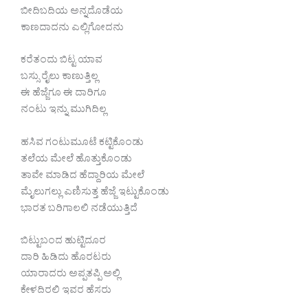
ಬೀದಿಬದಿಯ ಅನ್ನದೊಡೆಯ
ಕಾಣದಾದನು ಎಲ್ಲಿಗೋದನು
ಕರೆತಂದು ಬಿಟ್ಟ ಯಾವ
ಬಸ್ಸು ರೈಲು ಕಾಣುತ್ತಿಲ್ಲ
ಈ ಹೆಜ್ಜೆಗೂ ಈ ದಾರಿಗೂ
ನಂಟು ಇನ್ನು ಮುಗಿದಿಲ್ಲ
ಹಸಿವ ಗಂಟುಮೂಟೆ ಕಟ್ಟಿಕೊಂಡು
ತಲೆಯ ಮೇಲೆ ಹೊತ್ತುಕೊಂಡು
ತಾವೇ ಮಾಡಿದ ಹೆದ್ದಾರಿಯ ಮೇಲೆ
ಮೈಲುಗಲ್ಲು ಎಣಿಸುತ್ತ ಹೆಜ್ಜೆ ಇಟ್ಟುಕೊಂಡು
ಭಾರತ ಬರಿಗಾಲಲಿ ನಡೆಯುತ್ತಿದೆ
ಬಿಟ್ಟುಬಂದ ಹುಟ್ಟಿದೂರ
ದಾರಿ ಹಿಡಿದು ಹೊರಟರು
ಯಾರಾದರು ಅಪ್ಪತಪ್ಪಿ ಅಲ್ಲಿ
ಕೇಳದಿರಲಿ ಇವರ ಹೆಸರು