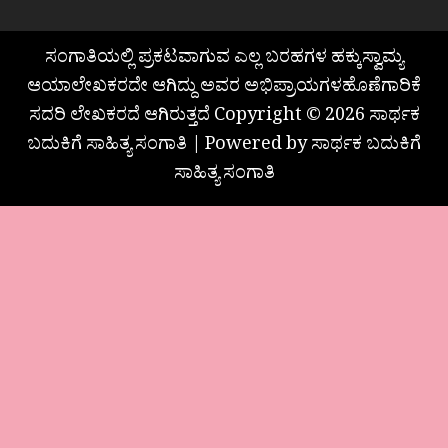
ಸಂಗಾತಿಯಲ್ಲಿ ಪ್ರಕಟವಾಗುವ ಎಲ್ಲ ಬರಹಗಳ ಹಕ್ಕುಸ್ವಾಮ್ಯ
ಆಯಾಲೇಖಕರದೇ ಆಗಿದ್ದು ಅವರ ಅಭಿಪ್ರಾಯಗಳಹೊಣೆಗಾರಿಕೆ
ಸದರಿ ಲೇಖಕರದೆ ಆಗಿರುತ್ತದೆ Copyright © 2026 ಸಾರ್ಥಕ
ಬದುಕಿಗೆ ಸಾಹಿತ್ಯ ಸಂಗಾತಿ | Powered by ಸಾರ್ಥಕ ಬದುಕಿಗೆ
ಸಾಹಿತ್ಯ ಸಂಗಾತಿ