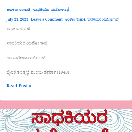
,
ಅಂಕಣ ಸಂಗಾತಿ
ಸಾಧಕಿಯರ ಯಶೋಗಾಥೆ
July 21, 2023
Leave a Comment
ಅಂಕಣ ಸಂಗಾತಿ
,
ಸಾಧಕಿಯರ ಯಶೋಗಾಥೆ
ಅಂಕಣ ಬರಹ
ಸಾಧಕಿಯರ ಯಶೋಗಾಥೆ
ಡಾ.ಸುರೇಖಾ ರಾಠೋಡ್
ಜೈವಿಕ ತಂತ್ರಜ್ಞೆ ಮಂಜು ಶರ್ಮಾ (1940)
Read Post »