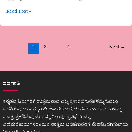
Read Post »
1
2
…
4
Next
→
ಸಂಗಾತಿ
ಕನ್ನಡದ ಓದುಗರಿಗೆ ಉತ್ತಮವಾದ ಎಲ್ಲ ಪ್ರಕಾರದ ಬರಹಳನ್ನು ಓದಲು
ಒದಗಿಸುವುದು ನಮ್ಮ ಗುರಿ. ಜನಪರವಾದ, ಜೀವಪರವಾದ ಬರಹಗಳನ್ನು
ಮಾತ್ರ ಪ್ರಕಟಿಸುವುದು ನಮ್ಮ ನಿಲುವು. ಪ್ರತಿಭೆಯಿದ್ದೂ
ಎಲೆಮರೆಕಾಯಿಗಳಂತಿರುವ ಉತ್ತಮ ಬರಹಗಾರರಿಗೆ ವೇದಿಕೆಒದಗಿಸುವುದು