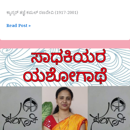
ಕ್ಯಾನ್ಸರ್ ತಜ್ಞೆ ಕಮಲ್ ರಣದೇವಿ (1917-2001)
Read Post »