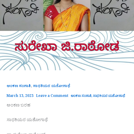
,
ಅಂಕಣ ಸಂಗಾತಿ
ಸಾಧಕಿಯರ ಯಶೋಗಾಥೆ
March 13, 2023
Leave a Comment
ಅಂಕಣ ಸಂಗಾತಿ
,
ಸಾಧಕಿಯರ ಯಶೋಗಾಥೆ
ಅಂಕಣ ಬರಹ
ಸಾಧಕಿಯರ ಯಶೋಗಾಥೆ