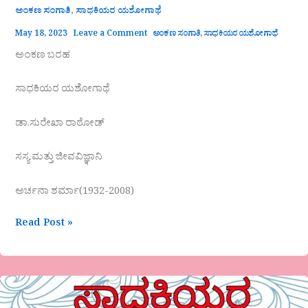
,
ಅಂಕಣ ಸಂಗಾತಿ
ಸಾಧಕಿಯರ ಯಶೋಗಾಥೆ
May 18, 2023
Leave a Comment
ಅಂಕಣ ಸಂಗಾತಿ
,
ಸಾಧಕಿಯರ ಯಶೋಗಾಥೆ
ಅಂಕಣ ಬರಹ
ಸಾಧಕಿಯರ ಯಶೋಗಾಥೆ
ಡಾ.ಸುರೇಖಾ ರಾಠೋಡ್
ಸಸ್ಯ ಮತ್ತು ಜೀವವಿಜ್ಞಾನಿ
ಅರ್ಚನಾ ಶರ್ಮಾ(1932-2008)
Read Post »