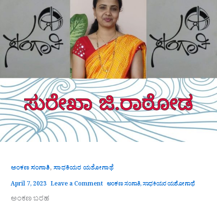
,
ಅಂಕಣ ಸಂಗಾತಿ
ಸಾಧಕಿಯರ ಯಶೋಗಾಥೆ
April 7, 2023
Leave a Comment
ಅಂಕಣ ಸಂಗಾತಿ
,
ಸಾಧಕಿಯರ ಯಶೋಗಾಥೆ
ಅಂಕಣ ಬರಹ