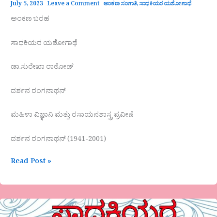
July 5, 2023
Leave a Comment
ಅಂಕಣ ಸಂಗಾತಿ
,
ಸಾಧಕಿಯರ ಯಶೋಗಾಥೆ
ಅಂಕಣ ಬರಹ
ಸಾಧಕಿಯರ ಯಶೋಗಾಥೆ
ಡಾ.ಸುರೇಖಾ ರಾಠೋಡ್
ದರ್ಶನ ರಂಗನಾಥನ್
ಮಹಿಳಾ ವಿಜ್ಞಾನಿ ಮತ್ತು ರಸಾಯನಶಾಸ್ತ್ರ ಪ್ರವೀಣೆ
ದರ್ಶನ ರಂಗನಾಥನ್ (1941-2001)
Read Post »