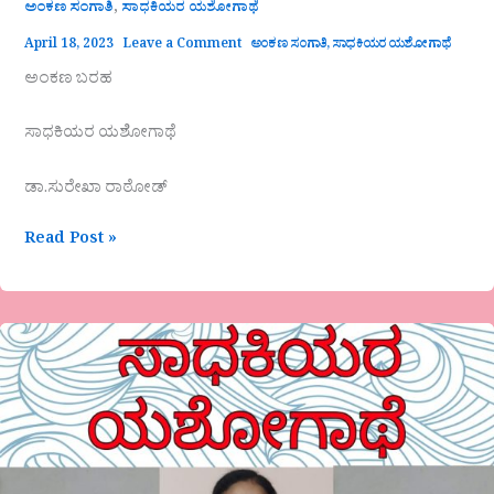
,
ಅಂಕಣ ಸಂಗಾತಿ
ಸಾಧಕಿಯರ ಯಶೋಗಾಥೆ
April 18, 2023
Leave a Comment
ಅಂಕಣ ಸಂಗಾತಿ
,
ಸಾಧಕಿಯರ ಯಶೋಗಾಥೆ
ಅಂಕಣ ಬರಹ
ಸಾಧಕಿಯರ ಯಶೋಗಾಥೆ
ಡಾ.ಸುರೇಖಾ ರಾಠೋಡ್
Read Post »