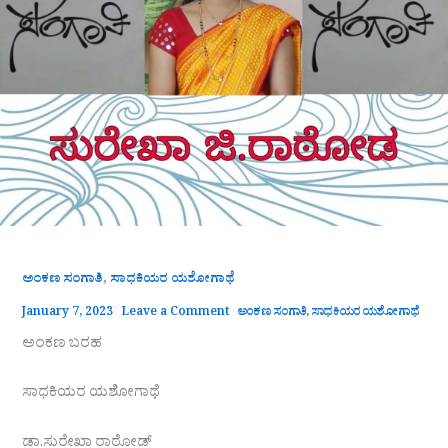
,
ಅಂಕಣ ಸಂಗಾತಿ
ಸಾಧಕಿಯರ ಯಶೋಗಾಥೆ
January 7, 2023
Leave a Comment
ಅಂಕಣ ಸಂಗಾತಿ
,
ಸಾಧಕಿಯರ ಯಶೋಗಾಥೆ
ಅಂಕಣ ಬರಹ
ಸಾಧಕಿಯರ ಯಶೋಗಾಥೆ
ಡಾ.ಸುರೇಖಾ ರಾಠೋಡ್