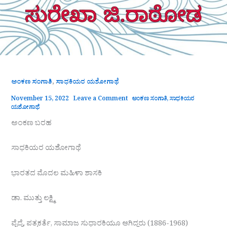
,
ಅಂಕಣ ಸಂಗಾತಿ
ಸಾಧಕಿಯರ ಯಶೋಗಾಥೆ
November 15, 2022
Leave a Comment
ಅಂಕಣ ಸಂಗಾತಿ
,
ಸಾಧಕಿಯರ
ಯಶೋಗಾಥೆ
ಅಂಕಣ ಬರಹ
ಸಾಧಕಿಯರ ಯಶೋಗಾಥೆ
ಭಾರತದ ಮೊದಲ ಮಹಿಳಾ ಶಾಸಕಿ
ಡಾ. ಮುತ್ತು ಲಕ್ಷ್ಮಿ
ವೈದ್ಯೆ, ಪತ್ರಕರ್ತೆ, ಸಾಮಾಜ ಸುಧಾರಕಿಯೂ ಆಗಿದ್ದರು (1886-1968)