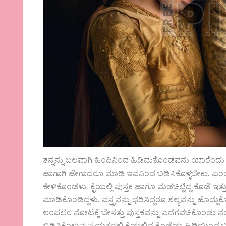
ತನ್ನನ್ನು ಬಲವಾಗಿ ಹಿಂದಿನಿಂದ ಹಿಡಿದುಕೊಂಡವನು ಯಾರೆಂದು 
ಹಾಗಾಗಿ ಹೇಗಾದರೂ ಮಾಡಿ ಇವನಿಂದ ಬಿಡಿಸಿಕೊಳ್ಳಬೇಕು. ಎಂದ
ಕೇಳಿಕೊಂಡಳು. ಕೈಯಲ್ಲಿ ಪುಸ್ತಕ ಹಾಗೂ ಮಡಚಿಟ್ಟಿದ್ದ ಕೊಡೆ ಇತ
ಮಾಡಿಕೊಂಡಿದ್ದಳು. ವಸ್ತ್ರವನ್ನು ಧರಿಸಿದ್ದರೂ ಶಲ್ಯವನ್ನು ಹೊದ್ದು
ಲಂಪಟರ ನೋಟಕ್ಕೆ ಬೇಸತ್ತು ಪುಸ್ತಕವನ್ನು ಎದೆಗವಚಿಕೊಂಡು ನಡ