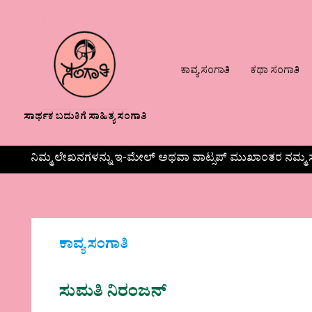
ಕಾವ್ಯ ಸಂಗಾತಿ
ಕಥಾ ಸಂಗಾತಿ
ಸಾರ್ಥಕ ಬದುಕಿಗೆ ಸಾಹಿತ್ಯ ಸಂಗಾತಿ
ನಿಮ್ಮ ಲೇಖನಗಳನ್ನು ಇ-ಮೇಲ್ ಅಥವಾ ವಾಟ್ಸಪ್ ಮುಖಾಂತರ ನಮ್ಮ ಸ
ಕಾವ್ಯ ಸಂಗಾತಿ
ಸುಮತಿ ನಿರಂಜನ್‌