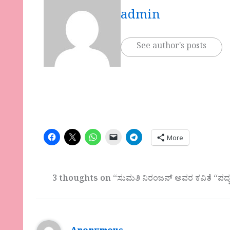
admin
See author's posts
More
3 thoughts on “ಸುಮತಿ ನಿರಂಜನ್‌ ಅವರ ಕವಿತೆ “ಪದ್ಯ