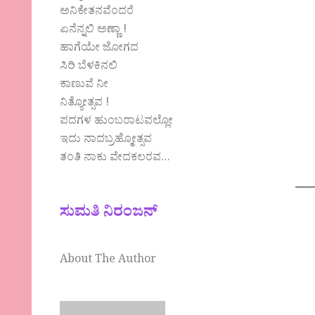
ಅನಿಕೇತನವೆಂದರೆ
ಏನೆನ್ನಲಿ ಅಣ್ಣಾ !
ಹಾಗೆಯೇ ಜೋಗದ
ಸಿರಿ ಬೆಳಕಿನಲಿ
ಕಾಣುವೆ ನೀ
ನಿತ್ಯೋತ್ಸವ !
ಪದಗಳ ಹುಂಬರಾಟವಲ್ಲೋ
ಇದು ನಾದಬ್ರಹ್ಮೋತ್ಸವ
ತಂತಿ ನಾಕು ವೇದಕಲರವ…
ಸುಮತಿ ನಿರಂಜನ್
About The Author