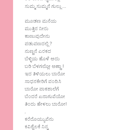
ಸುಮ್ಮ ಸುಮ್ಮನೆ ಗುಲ್ಲು …
ಮೂಡಣ ಮನೆಯ
ಮುತ್ತಿನ ನೀರು
ಕಾಣುವುದೇನು
ಪಡುವಣದಲ್ಲಿ ?
ನುಣ್ಣನೆ ಎರಕದ
ಬೆಳ್ಳಿಯ ಹೊಳೆ ಅದು
ಬರಿ ಬೆಳಗಲ್ಲೋ ಅಣ್ಣಾ !
ಇದ ತಿಳಿಯಲು ಬಾರೋ
ಸಾಧನಕೇರಿಗೆ ವಂದಿಸಿ
ಬಾರೋ ಪಾಕಶಾಲೆಗೆ
ಬೆಂದರೆ ಏನಾಗುವೆಯೋ
ತಿಂದು ಹೇಳಲು ಬಾರೋ!
,
ಕರೆದೊಯ್ಯುವೆನು
ಕವಿಶೈಲಕೆ ನಿನ್ನ