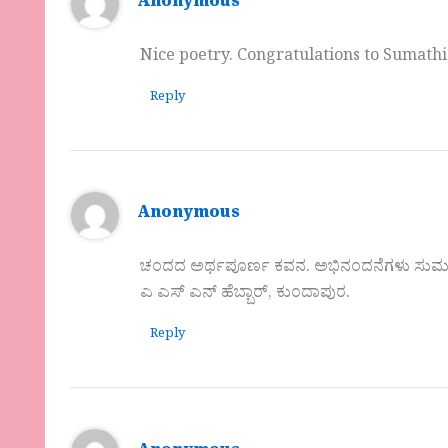
Anonymous
Nice poetry. Congratulations to Sumathi
Reply
Anonymous
ಚಂದದ ಅರ್ಥಪೂರ್ಣ ಕವನ. ಅಭಿನಂದನೆಗಳು ಸುಮ
ಎ ಎಸ್ ಎನ್ ಹೆಬ್ಬಾರ್, ಕುಂದಾಪುರ.
Reply