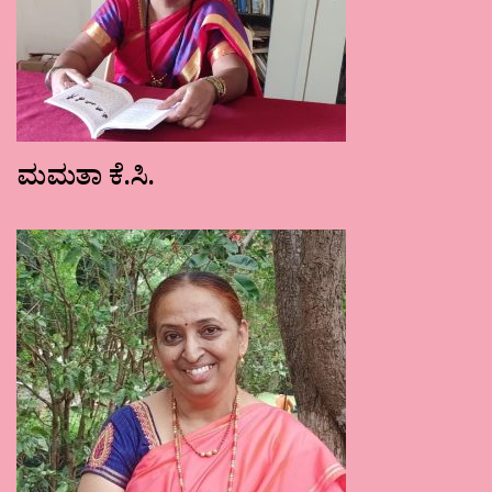
ಮಮತಾ ಕೆ.ಸಿ.