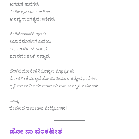
ಅಗಣಿತ ತಾರೆಗಳು
ದೇದೀಪ್ಯಮಾನ ಲಹರಿಗಳು
ಅನನ್ಯ ಸಾಂಗತ್ಯದ ಗೀತೆಗಳು
ವೇದಿಕೆಗಳೊಳಗೆ ಇರಲಿ
ವಿಚಾರವಂತನಿಗೆ ವಿನಯ
ಅನಾಚಾರಿಗೆ ದುರ್ದಾನ
ಮಾನವಂತನಿಗೆ ಸನ್ಮಾನ.
ಹೇಳದೆಯೇ ಕೇಳಿಸಿಕೊಳ್ಳುವ ಶ್ರೋತೃಗಳು
ಶೋಕ ಗೀತೆಯಿಲ್ಲದೆಯೇ ಮಿಡಿಯುವ ಕಣ್ಣೀರಧಾರೆಗಳು
ಧ್ವನಿವರ್ಧಕವಿಲ್ಲದೇ ಮಾರ್ದನಿಸುವ ಅಮೃತ ವಚನಗಳು.
ಎಲ್ಲಾ
ಜೀವನದ ಅನುಭಾವ ಮೆಟ್ಟಿಲುಗಳು!
ಡೋ ನಾ ವೆಂಕಟೇಶ