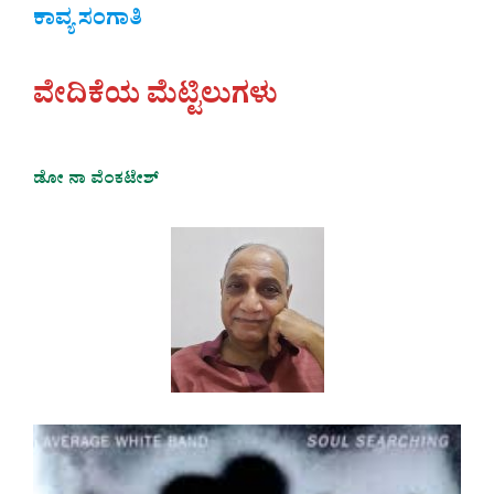
ಕಾವ್ಯ ಸಂಗಾತಿ
ವೇದಿಕೆಯ ಮೆಟ್ಟಿಲುಗಳು
ಡೋ ನಾ ವೆಂಕಟೇಶ್