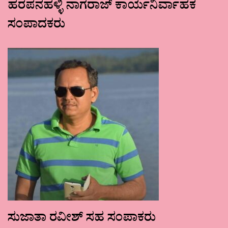
ಹರಪನಹಳ್ಳಿ ನಾಗರಾಜ್ ಕಾರ್ಯನಿರ್ವಾಹಕ
ಸಂಪಾದಕರು
ಸುಜಾತಾ ರವೀಶ್ ಸಹ ಸಂಪಾಕರು