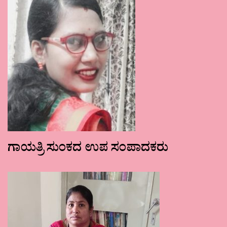
ಗಾಯತ್ರಿ ಸುಂಕದ ಉಪ ಸಂಪಾದಕರು