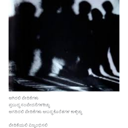
ಆಗಿರಲಿ ವೇದಿಕೆಗಳು
ಪ್ರಬುದ್ಧ ಸಂವೇದನೆಗಳಕಿಚ್ಚು
ಆಗದಿರಲಿ ವೇದಿಕೆಗಳು ಅಬದ್ಧ ಕೊರೆತಗಳ ಕಾಳ್ಗಿಚ್ಚು
ವೇದಿಕೆಯಲಿ ವಿಜೃಂಭಿಸಲಿ