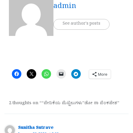
admin
See author's posts
More
2 thoughts on ““ವೇದಿಕೆಯ ಮೆಟ್ಟಿಲುಗಳು”ಡೋ ನಾ ವೆಂಕಟೇಶ”
Sunitha Sutrave