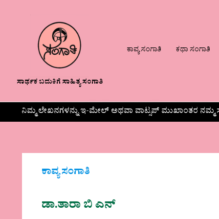
ಕಾವ್ಯ ಸಂಗಾತಿ
ಕಥಾ ಸಂಗಾತಿ
ಸಾರ್ಥಕ ಬದುಕಿಗೆ ಸಾಹಿತ್ಯ ಸಂಗಾತಿ
ನಿಮ್ಮ ಲೇಖನಗಳನ್ನು ಇ-ಮೇಲ್ ಅಥವಾ ವಾಟ್ಸಪ್ ಮುಖಾಂತರ ನಮ್ಮ ಸ
ಕಾವ್ಯ ಸಂಗಾತಿ
ಡಾ.ತಾರಾ ಬಿ ಎನ್‌