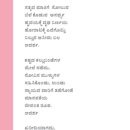
ಸತ್ಯದ ಮಾತಿಗೆ ಸೋಲುವ
ಬೆಲೆ ಕೊಡುವ ಅನರ್ಘ್ಯ
ಹೃದಯಕ್ಜೆ ದೃಢ ನಿರ್ಣಯ
ಹೋರಾಟಕ್ಕೆ ಎದೆಗೊಟ್ತು
ನಿಲ್ಲುವ ಅಸೀಮ ಬಲ
ಆದರ್ಶ.
ಕಷ್ಟದ ಕಲ್ಲುಬಂಡೆಗಳ
ಮೇಲೆ ನಡೆದು,
ನೋವಿನ ಮುಳ್ಳುಗಳ
ಸಹಿಸಿಕೊಂಡು, ಉಂಡು
ನ್ಯಾಯದ ದಾರಿಗೆ ತಡೆಗೋಡೆ
ಮಾನವತೆಯ
ಜೀವಂತ ರೂಪ.
ಆದರ್ಶ
ಖರೀದಿಯಾಗದು,