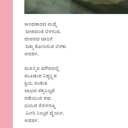
ಅಂಧಕಾರದ ಮಧ್ಯೆ
ದೀಪದಂತೆ ಬೆಳಗುವ,
ಜೀವನದ ದಾರಿಗೆ
ದಿಕ್ಕು ತೋರಿಸುವ ಬೆಳಕು
ಆದರ್ಶ,
ಮನಸ್ಸಿನ ಮೌನದಲ್ಲಿ
ಮೂಡುವ ನಿಶ್ಶಬ್ದ ಶ
ಕ್ತಿಯ ಸಂಕೇತ.
ಲಾಭದ ಲೆಕ್ಕವಿಲ್ಲದೆ
ನಡೆಯುವ ಪಥ,
ಭಯದ ನೆರಳನ್ನೂ
ಮೀರಿ ನಿಲ್ಲುವ ಧೈರ್ಯ,
ಆದರ್ಶ.