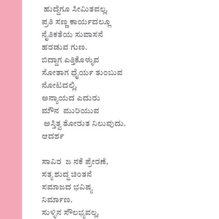
ಹುದ್ದೆಗೂ ಸೀಮಿತವಲ್ಲ,
ಪ್ರತಿ ಸಣ್ಣ ಕಾರ್ಯದಲ್ಲೂ
ನೈತಿಕತೆಯ ಸುವಾಸನೆ
ಹರಡುವ ಗುಣ.
ಬಿದ್ದಾಗ ಎತ್ತಿಕೊಳ್ಳುವ
ಸೋತಾಗ ಧೈರ್ಯ ತುಂಬುವ
ನೋಟದಲ್ಲಿ,
ಅನ್ಯಾಯದ ಎದುರು
ಮೌನ ಮುರಿಯುವ
ಅಸ್ತಿತ್ವ ತೋರುತ ನಿಲುವುದು.
ಆದರ್ಶ
ಸಾವಿರ ಜ ನಕೆ ಪ್ರೇರಣೆ,
ಸತ್ಯ ಶುದ್ಧ ಚಿಂತನೆ
ಸಮಾಜದ ಭವಿಷ್ಯ
ನಿರ್ಮಾಣ.
ಸುಳ್ಳಿನ ಸೌಲಭ್ಯವಲ್ಲ,