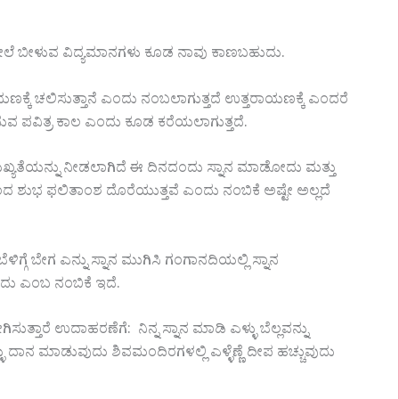
ಮೇಲೆ ಬೀಳುವ ವಿದ್ಯಮಾನಗಳು ಕೂಡ ನಾವು ಕಾಣಬಹುದು.
ಕ್ಕೆ ಚಲಿಸುತ್ತಾನೆ ಎಂದು ನಂಬಲಾಗುತ್ತದೆ ಉತ್ತರಾಯಣಕ್ಕೆ ಎಂದರೆ
ಿಸುವ ಪವಿತ್ರ ಕಾಲ ಎಂದು ಕೂಡ ಕರೆಯಲಾಗುತ್ತದೆ.
ಪ್ರಾಮುಖ್ಯತೆಯನ್ನು ನೀಡಲಾಗಿದೆ ಈ ದಿನದಂದು ಸ್ನಾನ ಮಾಡೋದು ಮತ್ತು
ುಭ ಫಲಿತಾಂಶ ದೊರೆಯುತ್ತವೆ ಎಂದು ನಂಬಿಕೆ ಅಷ್ಟೇ ಅಲ್ಲದೆ
್ಗೆ ಬೇಗ ಎನ್ನು ಸ್ನಾನ ಮುಗಿಸಿ ಗಂಗಾನದಿಯಲ್ಲಿ ಸ್ನಾನ
ು ಎಂಬ ನಂಬಿಕೆ ಇದೆ.
ಿಸುತ್ತಾರೆ ಉದಾಹರಣೆಗೆ: ನಿನ್ನ ಸ್ನಾನ ಮಾಡಿ ಎಳ್ಳು ಬೆಲ್ಲವನ್ನು
ದಾನ ಮಾಡುವುದು ಶಿವಮಂದಿರಗಳಲ್ಲಿ ಎಳ್ಳೆಣ್ಣೆ ದೀಪ ಹಚ್ಚುವುದು