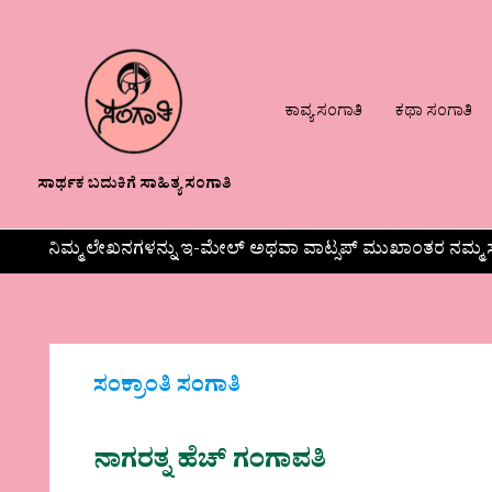
ಕಾವ್ಯ ಸಂಗಾತಿ
ಕಥಾ ಸಂಗಾತಿ
ಸಾರ್ಥಕ ಬದುಕಿಗೆ ಸಾಹಿತ್ಯ ಸಂಗಾತಿ
ನಿಮ್ಮ ಲೇಖನಗಳನ್ನು ಇ-ಮೇಲ್ ಅಥವಾ ವಾಟ್ಸಪ್ ಮುಖಾಂತರ ನಮ್ಮ ಸ
ಸಂಕ್ರಾಂತಿ ಸಂಗಾತಿ
ನಾಗರತ್ನ ಹೆಚ್‌ ಗಂಗಾವತಿ