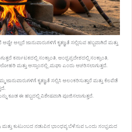
ದೆ ಅಷ್ಟೇ ಅಲ್ಲದೆ ಜಾನುವಾರುಗಳಿಗೆ ಕೃತಜ್ಞತೆ ಸಲ್ಲಿಸುವ ಹಬ್ಬವಾಗಿದೆ ಮತ್ತು
ದೆ ಕರ್ನಾಟಕದಲ್ಲಿ ಸಂಕ್ರಾಂತಿ, ಆಂಧ್ರಪ್ರದೇಶದಲ್ಲಿ ಸಂಕ್ರಾಂತಿ,
ಲೋಹರಿ ಮತ್ತು ಅಸ್ಸಾಂನಲ್ಲಿ ,ಮಘಾ ಎಂದು ಆಚರಿಸಲಾಗುತ್ತದೆ.
ನುವಾರುಗಳಿಗೆ ಕೃತಜ್ಞತೆ ಸಲ್ಲಿಸಿ ಅಲಂಕರಿಸುತ್ತಾರೆ ಮತ್ತು ಕೆಲವೆಡೆ
ದೆ.
ಯನ್ನು ಕೂಡ ಈ ಹಬ್ಬದಲ್ಲಿ ವಿಶೇಷವಾಗಿ ಪೂಜಿಸಲಾಗುತ್ತದೆ.
 ಕೃಷಿ ಮತ್ತು ಕುಟುಂಬದ ನಡುವಿನ ಭಾಂಧವ್ಯ ಬೆಳೆಸುವ ಒಂದು ಸಂಭ್ರಮದ