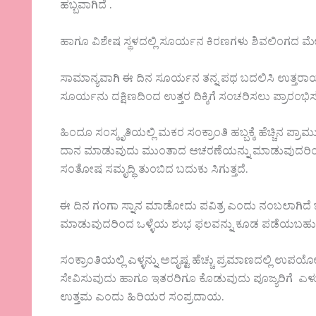
ಹಬ್ಬವಾಗಿದೆ .
ಹಾಗೂ ವಿಶೇಷ ಸ್ಥಳದಲ್ಲಿ ಸೂರ್ಯನ ಕಿರಣಗಳು ಶಿವಲಿಂಗದ 
ಸಾಮಾನ್ಯವಾಗಿ ಈ ದಿನ ಸೂರ್ಯನ ತನ್ನ ಪಥ ಬದಲಿಸಿ ಉತ್ತರಾಯಣ
ಸೂರ್ಯನು ದಕ್ಷಿಣದಿಂದ ಉತ್ತರ ದಿಕ್ಕಿಗೆ ಸಂಚರಿಸಲು ಪ್ರಾರಂಭ
ಹಿಂದೂ ಸಂಸ್ಕೃತಿಯಲ್ಲಿ ಮಕರ ಸಂಕ್ರಾಂತಿ ಹಬ್ಬಕ್ಕೆ ಹೆಚ್ಚಿನ 
ದಾನ ಮಾಡುವುದು ಮುಂತಾದ ಆಚರಣೆಯನ್ನು ಮಾಡುವುದರಿಂದ ಶ
ಸಂತೋಷ ಸಮೃದ್ಧಿ ತುಂಬಿದ ಬದುಕು ಸಿಗುತ್ತದೆ.
ಈ ದಿನ ಗಂಗಾ ಸ್ನಾನ ಮಾಡೋದು ಪವಿತ್ರ ಎಂದು ನಂಬಲಾಗಿದೆ ಬೆಳಿಗ
ಮಾಡುವುದರಿಂದ ಒಳ್ಳೆಯ ಶುಭ ಫಲವನ್ನು ಕೂಡ ಪಡೆಯಬಹುದ
ಸಂಕ್ರಾಂತಿಯಲ್ಲಿ ಎಳ್ಳನ್ನು ಅದೃಷ್ಟ ಹೆಚ್ಚು ಪ್ರಮಾಣದಲ್ಲಿ ಉಪಯೋಗ
ಸೇವಿಸುವುದು ಹಾಗೂ ಇತರರಿಗೂ ಕೊಡುವುದು ಪೂಜ್ಯರಿಗೆ ಎಳ್ಳು 
ಉತ್ತಮ ಎಂದು ಹಿರಿಯರ ಸಂಪ್ರದಾಯ.