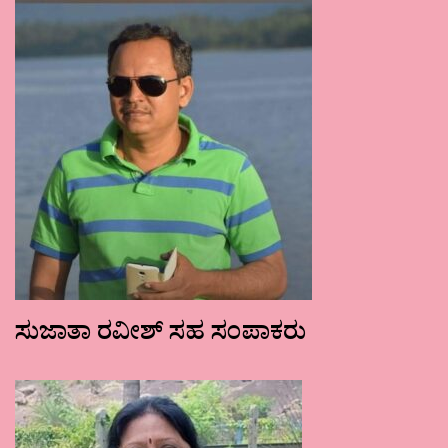
ಸುಜಾತಾ ರವೀಶ್ ಸಹ ಸಂಪಾಕರು