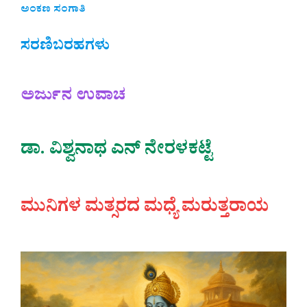
ಅಂಕಣ ಸಂಗಾತಿ
ಸರಣಿಬರಹಗಳು
ಅರ್ಜುನ ಉವಾಚ
ಡಾ. ವಿಶ್ವನಾಥ ಎನ್ ನೇರಳಕಟ್ಟೆ
ಮುನಿಗಳ ಮತ್ಸರದ ಮಧ್ಯೆ ಮರುತ್ತರಾಯ