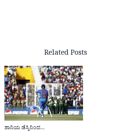
Related Posts
ಶಾನಿಯ ಡೆಸ್ಕಿನಿಂದ…