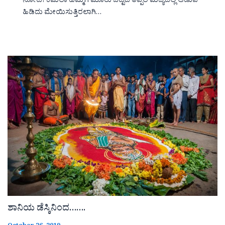
ನೋಟ! ಕಮಲಾ ಹೆಮ್ಮಿಗೆ ಮೂರು ಬೆಟ್ಟದ ತಪ್ಪಲ ಮದ್ಯದಲ್ಲಿ ಆಡುವ
ಹಿಡಿದು ಮೇಯಿಸುತ್ತಿರಲಾಗಿ…
ಶಾನಿಯ ಡೆಸ್ಕಿನಿಂದ…….