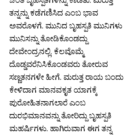
ಚಿಂತೆ ಬೃಹಸ್ಪತಿಗಳನ್ನು ಕಾಡಿತು. ಮರುತ್ತ
ತನ್ನನ್ನು ಕಡೆಗಣಿಸಿದ ಎಂಬ ಭಾವ
ಅವರೊಳಗೆ. ಮುನಿದ ಬೃಹಸ್ಪತಿ ಮುನಿಗಳು
ಮುನಿಸನ್ನು ತೋಡಿಕೊಂಡದ್ದು
ದೇವೇಂದ್ರನಲ್ಲಿ. ಕೆಲವೊಮ್ಮೆ
ದೊಡ್ಡವರೆನಿಸಿಕೊಂಡವರು ತೋರುವ
ಸಣ್ಣತನಗಳೇ ಹೀಗೆ. ಮರುತ್ತ ರಾಯ ಬಂದು
ಕೇಳಿದಾಗ ಮಾನವಕೃತ ಯಾಗಕ್ಕೆ
ಪುರೋಹಿತನಾಗಲಾರೆ ಎಂಬ
ದುರಭಿಮಾನವನ್ನು ತೋರಿದ್ದು ಬೃಹಸ್ಪತಿ
ಮಹರ್ಷಿಗಳು. ಹಾಗಿರುವಾಗ ಈಗ ತನ್ನ