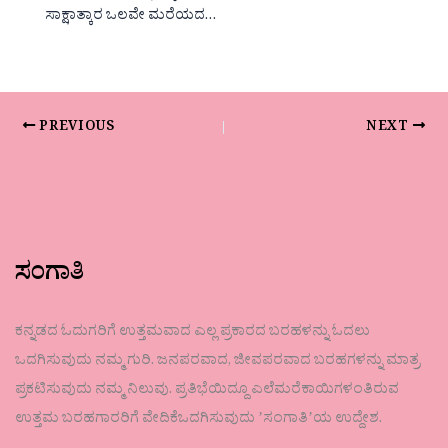
ಸಾಕ್ಷಾತ್ಕಾರ ಒಲವೇ ಮರೆಯದ…
PREVIOUS
NEXT
ಸಂಗಾತಿ
ಕನ್ನಡದ ಓದುಗರಿಗೆ ಉತ್ತಮವಾದ ಎಲ್ಲ ಪ್ರಕಾರದ ಬರಹಳನ್ನು ಓದಲು
ಒದಗಿಸುವುದು ನಮ್ಮ ಗುರಿ. ಜನಪರವಾದ, ಜೀವಪರವಾದ ಬರಹಗಳನ್ನು ಮಾತ್ರ
ಪ್ರಕಟಿಸುವುದು ನಮ್ಮ ನಿಲುವು. ಪ್ರತಿಭೆಯಿದ್ದೂ ಎಲೆಮರೆಕಾಯಿಗಳಂತಿರುವ
ಉತ್ತಮ ಬರಹಗಾರರಿಗೆ ವೇದಿಕೆಒದಗಿಸುವುದು ʼಸಂಗಾತಿʼಯ ಉದ್ದೇಶ.