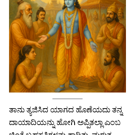
ತಾನು ತ್ಯಜಿಸಿದ ಯಾಗದ ಹೊಣೆಯದು ತನ್ನ
ದಾಯಾದಿಯನ್ನು ಹೋಗಿ ಅಪ್ಪಿತಲ್ಲಾ ಎಂಬ