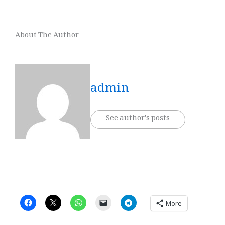
About The Author
admin
See author's posts
More