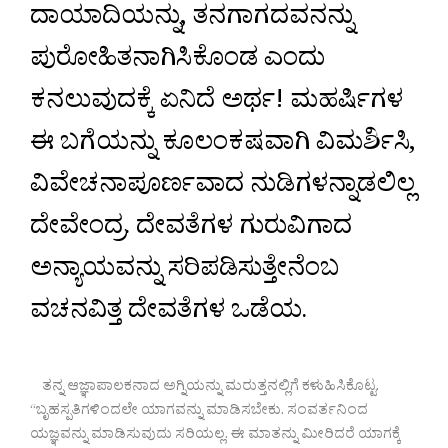
ದಾಯಾದಿಯನ್ನು, ತನಗಾಗದವನನ್ನು
ಪುರೋಹಿತನಾಗಿಸಿಕೊಂಡ ಎಂದು
ಕನಲುವುದಕ್ಕೆ ಏನಿದೆ ಅರ್ಥ! ಮಹರ್ಷಿಗಳ
ಈ ಬಗೆಯನ್ನು ಕೂಲಂಕಷವಾಗಿ ವಿಮರ್ಶಿಸಿ,
ವಿವೇಚನಾಪೂರ್ಣವಾದ ನುಡಿಗಳನ್ನಾಡಲಿಲ್ಲ
ದೇವೇಂದ್ರ. ದೇವತೆಗಳ ಗುರುವಿಗಾದ
ಅನ್ಯಾಯವನ್ನು ಸರಿಪಡಿಸುತ್ತೇನೆಂಬ
ವಚನವಿತ್ತ ದೇವತೆಗಳ ಒಡೆಯ.
ತನ್ನ ಆಜ್ಞಾಪಾಲಕನಾದ ಅಗ್ನಿಯನ್ನು ಮರುತ್ತನಲ್ಲಿಗೆ ಕಳುಹಿಸಿಕೊಟ್ಟ.
“ಬೃಹಸ್ಪತಿಗಳಿಂದಲೇ ಯಾಗವನ್ನು ಮಾಡಿಸಬೇಕು. ಸಂವರ್ತನಿಂದ
ಯಜ್ಞವನ್ನು ಮಾಡಿಸುವುದು ಸರಿಯಲ್ಲ. ಈ ಮಾತನ್ನು ಮೀರಿದರೆ ಯಾಗಕ್ಕೆ