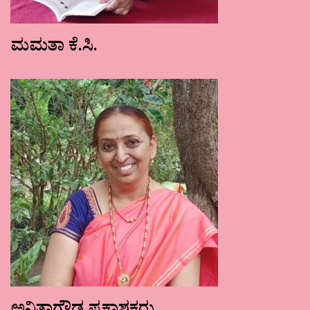
ಮಮತಾ ಕೆ.ಸಿ.