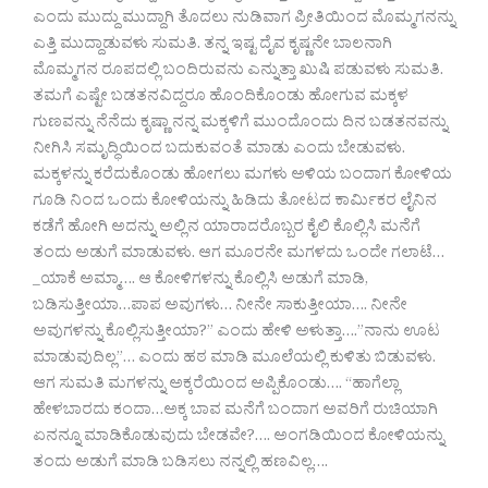
ಎಂದು ಮುದ್ದು ಮುದ್ದಾಗಿ ತೊದಲು ನುಡಿವಾಗ ಪ್ರೀತಿಯಿಂದ ಮೊಮ್ಮಗನನ್ನು
ಎತ್ತಿ ಮುದ್ದಾಡುವಳು ಸುಮತಿ. ತನ್ನ ಇಷ್ಟ ದೈವ ಕೃಷ್ಣನೇ ಬಾಲನಾಗಿ
ಮೊಮ್ಮಗನ ರೂಪದಲ್ಲಿ ಬಂದಿರುವನು ಎನ್ನುತ್ತಾ ಖುಷಿ ಪಡುವಳು ಸುಮತಿ.
ತಮಗೆ ಎಷ್ಟೇ ಬಡತನವಿದ್ದರೂ ಹೊಂದಿಕೊಂಡು ಹೋಗುವ ಮಕ್ಕಳ
ಗುಣವನ್ನು ನೆನೆದು ಕೃಷ್ಣಾ ನನ್ನ ಮಕ್ಕಳಿಗೆ ಮುಂದೊಂದು ದಿನ ಬಡತನವನ್ನು
ನೀಗಿಸಿ ಸಮೃದ್ಧಿಯಿಂದ ಬದುಕುವಂತೆ ಮಾಡು ಎಂದು ಬೇಡುವಳು.
ಮಕ್ಕಳನ್ನು ಕರೆದುಕೊಂಡು ಹೋಗಲು ಮಗಳು ಅಳಿಯ ಬಂದಾಗ ಕೋಳಿಯ
ಗೂಡಿ ನಿಂದ ಒಂದು ಕೋಳಿಯನ್ನು ಹಿಡಿದು ತೋಟದ ಕಾರ್ಮಿಕರ ಲೈನಿನ
ಕಡೆಗೆ ಹೋಗಿ ಅದನ್ನು ಅಲ್ಲಿನ ಯಾರಾದರೊಬ್ಬರ ಕೈಲಿ ಕೊಲ್ಲಿಸಿ ಮನೆಗೆ
ತಂದು ಅಡುಗೆ ಮಾಡುವಳು. ಆಗ ಮೂರನೇ ಮಗಳದು ಒಂದೇ ಗಲಾಟೆ…
_ಯಾಕೆ ಅಮ್ಮಾ…. ಆ ಕೋಳಿಗಳನ್ನು ಕೊಲ್ಲಿಸಿ ಅಡುಗೆ ಮಾಡಿ,
ಬಡಿಸುತ್ತೀಯಾ…ಪಾಪ ಅವುಗಳು… ನೀನೇ ಸಾಕುತ್ತೀಯಾ…. ನೀನೇ
ಅವುಗಳನ್ನು ಕೊಲ್ಲಿಸುತ್ತೀಯಾ?” ಎಂದು ಹೇಳಿ ಅಳುತ್ತಾ….”ನಾನು ಊಟ
ಮಾಡುವುದಿಲ್ಲ”… ಎಂದು ಹಠ ಮಾಡಿ ಮೂಲೆಯಲ್ಲಿ ಕುಳಿತು ಬಿಡುವಳು.
ಆಗ ಸುಮತಿ ಮಗಳನ್ನು ಅಕ್ಕರೆಯಿಂದ ಅಪ್ಪಿಕೊಂಡು…. “ಹಾಗೆಲ್ಲಾ
ಹೇಳಬಾರದು ಕಂದಾ…ಅಕ್ಕ ಬಾವ ಮನೆಗೆ ಬಂದಾಗ ಅವರಿಗೆ ರುಚಿಯಾಗಿ
ಏನನ್ನೂ ಮಾಡಿಕೊಡುವುದು ಬೇಡವೇ?…. ಅಂಗಡಿಯಿಂದ ಕೋಳಿಯನ್ನು
ತಂದು ಅಡುಗೆ ಮಾಡಿ ಬಡಿಸಲು ನನ್ನಲ್ಲಿ ಹಣವಿಲ್ಲ….