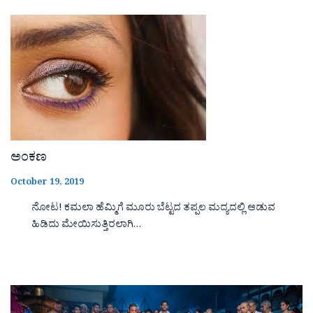
ಅಂಕಣ
October 19, 2019
ನೋಟ! ಕಮಲಾ ಹೆಮ್ಮಿಗೆ ಮೂರು ಬೆಟ್ಟದ ತಪ್ಪಲ ಮದ್ಯದಲ್ಲಿ ಆಡುವ
ಹಿಡಿದು ಮೇಯಿಸುತ್ತಿರಲಾಗಿ…