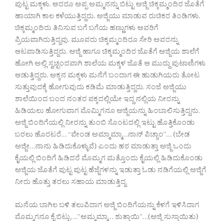
ಪುಟ್ಟ ಮಕ್ಕಳು. ಆದರೂ ಅಪ್ಪ ಅಮ್ಮನನ್ನು ಬಿಟ್ಟು ಅಜ್ಜಿ ಚಿಕ್ಕಮ್ಮಂದಿರ ಜೊತೆಗೆ
ಹಾಯಾಗಿ ಕಾಲ ಕಳೆಯುತ್ತಿದ್ದರು. ಅಜ್ಜಿಯು ಮಾಡುವ ರುಚಿಕರ ತಿಂಡಿಗಳು.
ಚಿಕ್ಕಮ್ಮಂದಿರು ತಿನಿಸುವ ಬಗೆ ಬಗೆಯ ಹಣ್ಣುಗಳು ಅವರಿಗೆ
ಪ್ರಿಯವಾಗಿರುತ್ತಿದ್ದವು. ಮೂವರು ಚಿಕ್ಕಮ್ಮಂದಿರೂ ಸೇರಿ ಅವರನ್ನು
ಆಟವಾಡಿಸುತ್ತಿದ್ದರು. ಅಜ್ಜಿ ಹಾಗೂ ಚಿಕ್ಕಮ್ಮಂದಿರ ಜೊತೆಗೆ ಅಜ್ಜಿಯ ಶಾಲೆಗೆ
ಹೋಗಿ ಅಲ್ಲಿ ಸ್ವಚ್ಛಂದವಾಗಿ ಶಾಲೆಯ ಮಕ್ಕಳ ಜೊತೆ ಆ ಮುದ್ದು ಪುಟಾಣಿಗಳು
ಆಡುತ್ತಿದ್ದರು. ಅಕ್ಕನ ಮಕ್ಕಳು ಮನೆಗೆ ಬಂದಾಗ ಈ ಹುಡುಗಿಯರು ತೋಟ
ಸುತ್ತುವುದಕ್ಕೆ ಹೋಗುವುದು ಕಡಿಮೆ ಮಾಡುತ್ತಿದ್ದರು. ಸಂಜೆ ಅಜ್ಜಿಯು
ಶಾಲೆಯಿಂದ ಬಂದ ನಂತರ ಪಕ್ಕದಲ್ಲಿಯೇ ಇದ್ದ ನಲ್ಲಿಯ ನೀರನ್ನು
ಹಿಡಿಯಲು ಹೋಗುವಾಗ ಮೊಮ್ಮಿಗನೂ ಅಜ್ಜಿಯನ್ನು ಹಿಂಬಾಲಿಸುತ್ತಿದ್ದನು.
ಅಜ್ಜಿ ಬಿಂದಿಗೆಯಲ್ಲಿ ನೀರನ್ನು ತುಂಬಿ ಸೊಂಟದಲ್ಲಿ ಇಟ್ಟು ಹೊತ್ತಿಕೊಂಡು
ಬರಲು ಹೊರಟರೆ… “ವೇಂಡ ಅಮ್ಮಾಮ್ಮಾ…ನಾನ್ ಪಿಚ್ಚಾಂ”… (ಬೇಡ
ಅಜ್ಜೀ…ನಾನು ಹಿಡಿದುಕೊಳ್ಳುವೆ) ಎಂದು ಹಠ ಮಾಡುತ್ತಾ ಅಜ್ಜಿ ಒಂದು
ಕೈಯಲ್ಲಿ ಬಿಂದಿಗೆ ಹಿಡಿದರೆ ಮೊಮ್ಮಗ ಮತ್ತೊಂದು ಕೈಯಲ್ಲಿ ಹಿಡಿದುಕೊಂಡು
ಅಜ್ಜಿಯ ಜೊತೆಗೆ ಪುಟ್ಟ ಪುಟ್ಟ ಹೆಜ್ಜೆಗಳನ್ನು ಇಡುತ್ತಾ ಓಡು ನಡಿಗೆಯಲ್ಲಿ ಅಜ್ಜಿಗೆ
ನೀರು ಹೊತ್ತು ತರಲು ಸಹಾಯ ಮಾಡುತ್ತಿದ್ದ.
ಮನೆಯ ಬಾಗಿಲ ಬಳಿ ತಲುಪಿದಾಗ ಅಜ್ಜಿ ಬಿಂದಿಗೆಯನ್ನು ಕೆಳಗೆ ಇಳಿಸಿದಾಗ
ಮೊಮ್ಮಗನೂ ಕೈ ಬಿಟ್ಟು….”ಅಮ್ಮಮ್ಮಾ… ಶುತ್ತಾಯಿ”…(ಅಜ್ಜಿ ಸುಸ್ತಾಯಿತು)