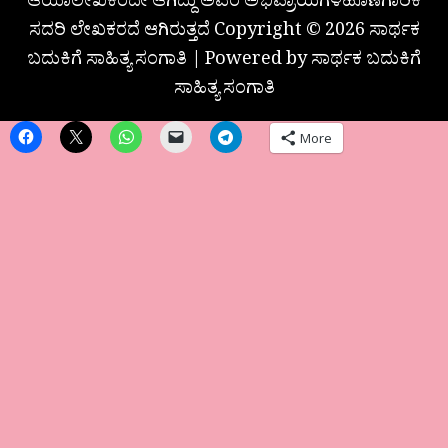
ಆಯಾಲೇಖಕರದೇ ಆಗಿದ್ದು ಅವರ ಅಭಿಪ್ರಾಯಗಳಹೊಣೆಗಾರಿಕೆ
ಸದರಿ ಲೇಖಕರದೆ ಆಗಿರುತ್ತದೆ Copyright © 2026 ಸಾರ್ಥಕ
ಬದುಕಿಗೆ ಸಾಹಿತ್ಯ ಸಂಗಾತಿ | Powered by ಸಾರ್ಥಕ ಬದುಕಿಗೆ
ಸಾಹಿತ್ಯ ಸಂಗಾತಿ
More