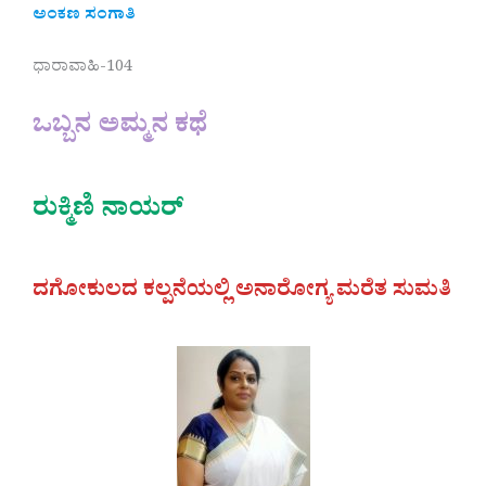
ಅಂಕಣ ಸಂಗಾತಿ
ಧಾರಾವಾಹಿ-104
ಒಬ್ಬನ ಅಮ್ಮನ ಕಥೆ
ರುಕ್ಮಿಣಿ ನಾಯರ್
ದಗೋಕುಲದ ಕಲ್ಪನೆಯಲ್ಲಿ ಅನಾರೋಗ್ಯ ಮರೆತ ಸುಮತಿ