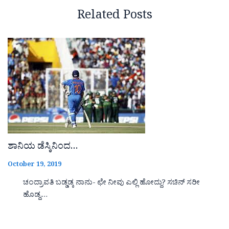
Related Posts
ಶಾನಿಯ ಡೆಸ್ಕಿನಿಂದ…
October 19, 2019
ಚಂದ್ರಾವತಿ ಬಡ್ಡಡ್ಕ ನಾನು- ಛೇ ನೀವು ಎಲ್ಲಿ ಹೋದ್ದು? ಸಚಿನ್ ಸರೀ
ಹೊಡ್ದ,…