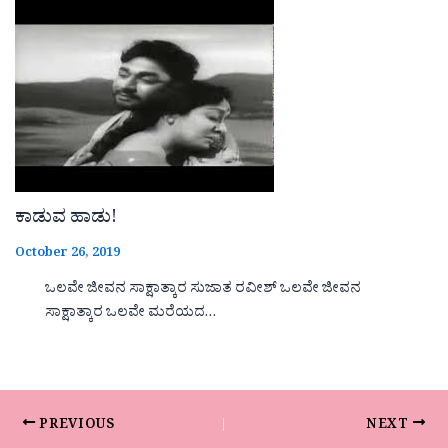
ಕಾಡುವ ಹಾಡು!
October 26, 2019
ಒಲವೇ ಜೀವನ ಸಾಕ್ಷಾತ್ಕಾರ ಸುಜಾತ ರವೀಶ್ ಒಲವೇ ಜೀವನ
ಸಾಕ್ಷಾತ್ಕಾರ ಒಲವೇ ಮರೆಯದ…
PREVIOUS
NEXT