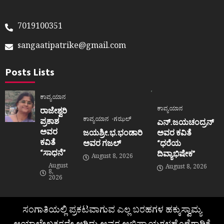
7019100351
sangaatipatrike@gmail.com
Posts Lists
ಕಾವ್ಯಯಾನ
ಕಾವ್ಯಯಾನ
ರಾಜೇಶ್ವರಿ
ಕಾವ್ಯಯಾನ
ಗಝಲ್
ಪ್ರಕಾಶ
ಎನ್.ಜಯಚಂದ್ರನ್
ಅವರ
ಜಯಶ್ರೀ.ಭ.ಭಂಡಾರಿ
ಅವರ ಕವಿತೆ
ಕವಿತೆ
ಅವರ ಗಜಲ್
“ಧರೆಯ
“ಸಾಧನೆ”
ದಿವ್ಯಾಭಿಷೇಕ”
August 8, 2026
August
August 8, 2026
8,
2026
ಸಂಗಾತಿಯಲ್ಲಿ ಪ್ರಕಟವಾಗುವ ಎಲ್ಲ ಬರಹಗಳ ಹಕ್ಕುಸ್ವಾಮ್ಯ