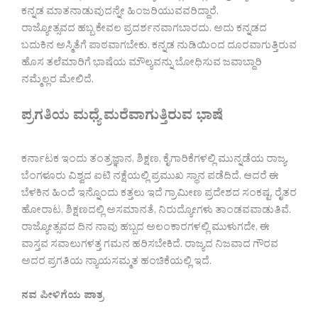
ಕನ್ನಡ ಮಾತನಾಡುವುದನ್ನೇ ಹಿಂಜರಿಯುವವರಿದ್ದಾರೆ.
ರಾಜ್ಯೋತ್ಸವದ ಹಬ್ಬ ಕೇವಲ ಪ್ರದರ್ಶನವಾಗಬಾರದು. ಅದು ಕನ್ನಡದ
ಬದುಕಿನ ಅಸ್ಮಿತೆಗೆ ಪಾಠವಾಗಬೇಕು. ಕನ್ನಡ ನುಡಿಯಿಂದ ದೂರವಾಗುತ್ತಿರುವ
ಹೊಸ ತಲೆಮಾರಿಗೆ ಭಾಷೆಯ ಮೌಲ್ಯವನ್ನು ಬೋಧಿಸುವ ಜವಾಬ್ದಾರಿ
ನಮ್ಮೆಲ್ಲರ ಮೇಲಿದೆ.
ಪ್ರಗತಿಯ ಮಧ್ಯೆ ಮರೆವಾಗುತ್ತಿರುವ ಭಾಷೆ
ಕರ್ನಾಟಕ ಇಂದು ತಂತ್ರಜ್ಞಾನ, ಶಿಕ್ಷಣ, ಕೈಗಾರಿಕೆಗಳಲ್ಲಿ ಮುನ್ನಡೆಯ ರಾಜ್ಯ.
ಬೆಂಗಳೂರು ವಿಶ್ವದ ಐಟಿ ನಕ್ಷೆಯಲ್ಲಿ ಪ್ರಮುಖ ಸ್ಥಾನ ಪಡೆದಿದೆ. ಆದರೆ ಈ
ಬೆಳಕಿನ ಹಿಂದೆ ಇನ್ನೊಂದು ಕತ್ತಲು ಇದೆ ಗ್ರಾಮೀಣ ಪ್ರದೇಶದ ಸಂಕಷ್ಟ, ರೈತರ
ಹೋರಾಟ, ಶಿಕ್ಷಣದಲ್ಲಿ ಅಸಮಾನತೆ, ನಿರುದ್ಯೋಗಳು ತಾಂಡವವಾಡುತಿವೆ.
ರಾಜ್ಯೋತ್ಸವದ ದಿನ ನಾವು ಹಬ್ಬದ ಅಲಂಕಾರಗಳಲ್ಲಿ ಮುಳುಗದೇ, ಈ
ವಾಸ್ತವ ಸವಾಲುಗಳತ್ತ ಗಮನ ಹರಿಸಬೇಕಿದೆ. ರಾಜ್ಯದ ನಿಜವಾದ ಗೌರವ
ಅದರ ಪ್ರಗತಿಯ ನ್ಯಾಯಸಮ್ಮತ ಹಂಚಿಕೆಯಲ್ಲಿ ಇದೆ.
ನವ ಪೀಳಿಗೆಯ ಪಾತ್ರ