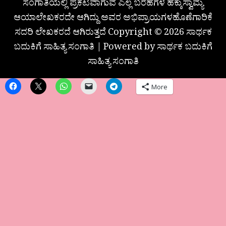
ಸಂಗಾತಿಯಲ್ಲಿ ಪ್ರಕಟವಾಗುವ ಎಲ್ಲ ಬರಹಗಳ ಹಕ್ಕುಸ್ವಾಮ್ಯ
ಆಯಾಲೇಖಕರದೇ ಆಗಿದ್ದು ಅವರ ಅಭಿಪ್ರಾಯಗಳಹೊಣೆಗಾರಿಕೆ
ಸದರಿ ಲೇಖಕರದೆ ಆಗಿರುತ್ತದೆ Copyright © 2026 ಸಾರ್ಥಕ
ಬದುಕಿಗೆ ಸಾಹಿತ್ಯ ಸಂಗಾತಿ | Powered by ಸಾರ್ಥಕ ಬದುಕಿಗೆ
ಸಾಹಿತ್ಯ ಸಂಗಾತಿ
More