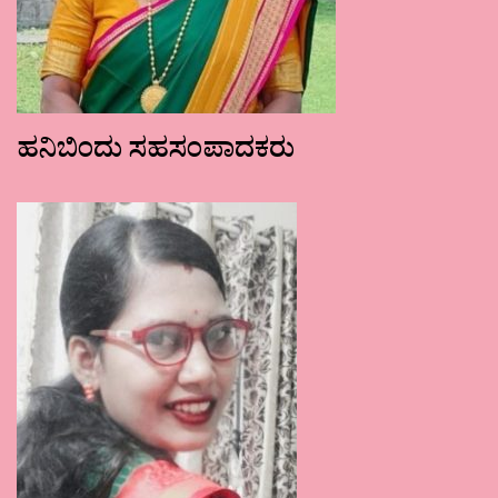
ಹನಿಬಿಂದು ಸಹಸಂಪಾದಕರು