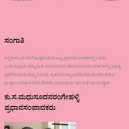
ಸಂಗಾತಿ
ಕನ್ನಡದ ಓದುಗರಿಗೆ ಉತ್ತಮವಾದ ಎಲ್ಲ ಪ್ರಕಾರದ ಬರಹಳನ್ನು ಓದಲು
ಒದಗಿಸುವುದು ನಮ್ಮ ಗುರಿ. ಜನಪರವಾದ, ಜೀವಪರವಾದ ಬರಹಗಳನ್ನು ಮಾತ್ರ
ಪ್ರಕಟಿಸುವುದು ನಮ್ಮ ನಿಲುವು. ಪ್ರತಿಭೆಯಿದ್ದೂ ಎಲೆಮರೆಕಾಯಿಗಳಂತಿರುವ
ಉತ್ತಮ ಬರಹಗಾರರಿಗೆ ವೇದಿಕೆಒದಗಿಸುವುದು ʼಸಂಗಾತಿʼಯ ಉದ್ದೇಶ.
ಕು.ಸ.ಮಧುಸೂದನರಂಗೇಹಳ್ಳಿ
ಪ್ರಧಾನಸಂಪಾದಕರು