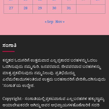
27
28
29
30
31
« Sep
Nov »
ಸಂಗಾತಿ
ಕನ್ನಡದ ಓದುಗರಿಗೆ ಉತ್ತಮವಾದ ಎಲ್ಲ ಪ್ರಕಾರದ ಬರಹಳನ್ನು ಓದಲು
ಒದಗಿಸುವುದು ನಮ್ಮ ಗುರಿ. ಜನಪರವಾದ, ಜೀವಪರವಾದ ಬರಹಗಳನ್ನು
ಮಾತ್ರ ಪ್ರಕಟಿಸುವುದು ನಮ್ಮ ನಿಲುವು. ಪ್ರತಿಭೆಯಿದ್ದೂ
ಎಲೆಮರೆಕಾಯಿಗಳಂತಿರುವ ಉತ್ತಮ ಬರಹಗಾರರಿಗೆ ವೇದಿಕೆಒದಗಿಸುವುದು
ʼಸಂಗಾತಿʼಯ ಉದ್ದೇಶ.
Copyright:- ಸಂಗಾತಿಯಲ್ಲಿ ಪ್ರಕಟವಾಗುವ ಎಲ್ಲ ಬರಹಗಳ ಹಕ್ಕುಸ್ವಾಮ್ಯ
ಆಯಾಲೇಖಕರದೇ ಆಗಿದ್ದು ಅವರ ಅಭಿಪ್ರಾಯಗಳಹೊಣೆಗಾರಿಕೆ ಸದರಿ