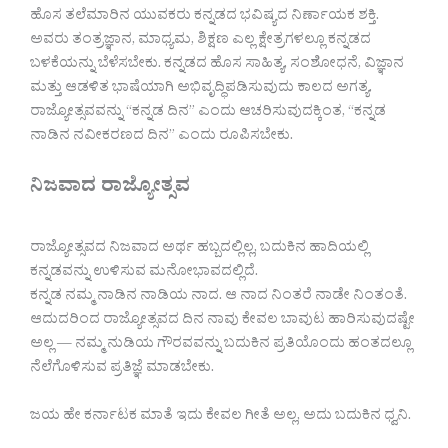
ಹೊಸ ತಲೆಮಾರಿನ ಯುವಕರು ಕನ್ನಡದ ಭವಿಷ್ಯದ ನಿರ್ಣಾಯಕ ಶಕ್ತಿ.
ಅವರು ತಂತ್ರಜ್ಞಾನ, ಮಾಧ್ಯಮ, ಶಿಕ್ಷಣ ಎಲ್ಲ ಕ್ಷೇತ್ರಗಳಲ್ಲೂ ಕನ್ನಡದ
ಬಳಕೆಯನ್ನು ಬೆಳೆಸಬೇಕು. ಕನ್ನಡದ ಹೊಸ ಸಾಹಿತ್ಯ, ಸಂಶೋಧನೆ, ವಿಜ್ಞಾನ
ಮತ್ತು ಆಡಳಿತ ಭಾಷೆಯಾಗಿ ಅಭಿವೃದ್ಧಿಪಡಿಸುವುದು ಕಾಲದ ಅಗತ್ಯ.
ರಾಜ್ಯೋತ್ಸವವನ್ನು “ಕನ್ನಡ ದಿನ” ಎಂದು ಆಚರಿಸುವುದಕ್ಕಿಂತ, “ಕನ್ನಡ
ನಾಡಿನ ನವೀಕರಣದ ದಿನ” ಎಂದು ರೂಪಿಸಬೇಕು.
ನಿಜವಾದ ರಾಜ್ಯೋತ್ಸವ
ರಾಜ್ಯೋತ್ಸವದ ನಿಜವಾದ ಅರ್ಥ ಹಬ್ಬದಲ್ಲಿಲ್ಲ, ಬದುಕಿನ ಹಾದಿಯಲ್ಲಿ
ಕನ್ನಡವನ್ನು ಉಳಿಸುವ ಮನೋಭಾವದಲ್ಲಿದೆ.
ಕನ್ನಡ ನಮ್ಮ ನಾಡಿನ ನಾಡಿಯ ನಾದ. ಆ ನಾದ ನಿಂತರೆ ನಾಡೇ ನಿಂತಂತೆ.
ಆದುದರಿಂದ ರಾಜ್ಯೋತ್ಸವದ ದಿನ ನಾವು ಕೇವಲ ಬಾವುಟ ಹಾರಿಸುವುದಷ್ಟೇ
ಅಲ್ಲ — ನಮ್ಮ ನುಡಿಯ ಗೌರವವನ್ನು ಬದುಕಿನ ಪ್ರತಿಯೊಂದು ಹಂತದಲ್ಲೂ
ನೆಲೆಗೊಳಿಸುವ ಪ್ರತಿಜ್ಞೆ ಮಾಡಬೇಕು.
ಜಯ ಹೇ ಕರ್ನಾಟಕ ಮಾತೆ ಇದು ಕೇವಲ ಗೀತೆ ಅಲ್ಲ, ಅದು ಬದುಕಿನ ಧ್ವನಿ.