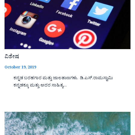
ವಿಶೇಷ
October 19, 2019
ಕನ್ನಡ ಬರಹಗಾರ ಮತ್ತು ಜಾಲತಾಣಗಳು. ಡಿ.ಎಸ್.ರಾಮಸ್ವಾಮಿ
ಕನ್ನಡಕ್ಕೂ ಮತ್ತು ಅದರ ಸಾಹಿತ್ಯ…